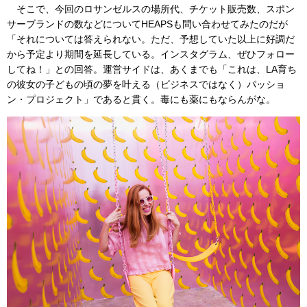
そこで、今回のロサンゼルスの場所代、チケット販売数、スポン
サーブランドの数などについてHEAPSも問い合わせてみたのだが
「それについては答えられない。ただ、予想していた以上に好調だ
から予定より期間を延長している。インスタグラム、ぜひフォロー
してね！」との回答。運営サイドは、あくまでも「これは、LA育ち
の彼女の子どもの頃の夢を叶える（ビジネスではなく）パッショ
ン・プロジェクト」であると貫く。毒にも薬にもならんがな。