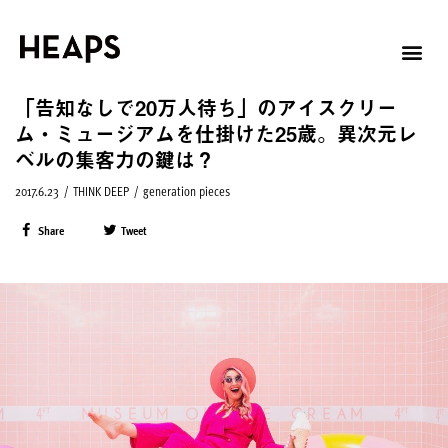
「告知なしで20万人待ち」のアイスクリー
ム・ミュージアムを仕掛けた25歳。異次元レ
ベルの集客力の鍵は？
2017.6.23
/
THINK DEEP
/
generation pieces
Share
Tweet