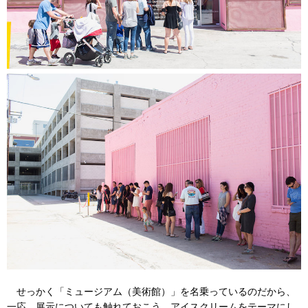
せっかく「ミュージアム（美術館）」を名乗っているのだから、
一応、展示についても触れておこう。アイスクリームをテーマにし