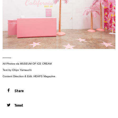
——-
All Photos via MUSEUM OF ICE CREAM
Text by Chiyo Yamauchi
Content Direction & Edit: HEAPS Magazine
Share
Tweet