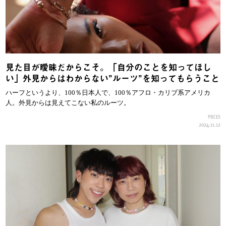
見た目が曖昧だからこそ。「自分のことを知ってほし
い」外見からはわからない”ルーツ”を知ってもらうこと
ハーフというより、100％日本人で、100％アフロ・カリブ系アメリカ
人。外見からは見えてこない私のルーツ。
PIECES
2024.11.12