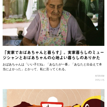
「実家でおばあちゃんと暮らす」。実家暮らしのミュー
ジシャンとおばあちゃんの心地よい暮らしのありかた
おばあちゃんは「いい子だね」「あなたが一番」「あなたと出会えて本
当によかった」とかって、私に言ってくれる。
INTERVIEW
2025.1.15