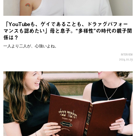
「YouTubeも、ゲイであることも、ドラァグパフォー
マンスも認めたい」母と息子。“多様性”の時代の親子関
係は？
一人より二人が、心強いよね。
INTERVIEW
2024.10.29