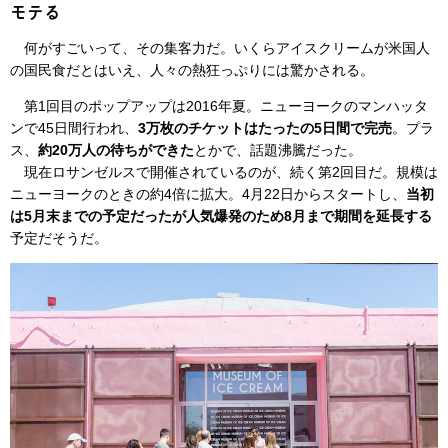
モテる
何がすごいって、その集客力だ。いくらアイスクリームが米国人
の国民食だとはいえ、人々の熱狂っぷりには驚かされる。
第1回目のポップアップは2016年夏。ニューヨークのマンハッタ
ンで45日間行われ、
3万枚のチケットはたったの5日間で完売
。プラ
ス、
約20万人の待ちができた
とかで、話題沸騰だった。
現在ロサンゼルスで開催されているのが、続く第2回目だ。規模は
ニューヨークのときの約4倍に拡大。4月22日からスタートし、
当初
は5月末までの予定だったが人気爆発のため8月まで期間を延長する
予定だそうだ。