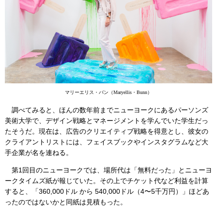
マリーエリス・バン（Maryellis・Bunn）
調べてみると、ほんの数年前までニューヨークにあるパーソンズ
美術大学で、デザイン戦略とマネージメントを学んでいた学生だっ
たそうだ。現在は、広告のクリエイティブ戦略を得意とし、彼女の
クライアントリストには、フェイスブックやインスタグラムなど大
手企業が名を連ねる。
第1回目のニューヨークでは、場所代は「無料だった」とニューヨ
ークタイムズ紙が報じていた。その上でチケット代など利益を計算
すると、「360,000ドル から 540,000ドル（4〜5千万円）」ほどあ
ったのではないかと同紙は見積もった。