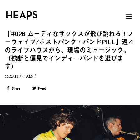
「#026 ムーディなサックスが飛び跳ねる！ノ
ーウェイブ/ポストパンク・バンドPILL」週４
のライブハウスから、現場のミュージック。
（独断と偏見でインディーバンドを選びま
す）
2017.8.12
/
PIECES
/
Share
Tweet