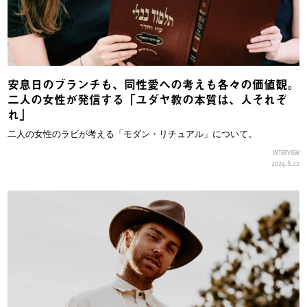
安息日のブランチも、同性愛への考えも各々の価値観。
二人の女性が発信する「ユダヤ教の本質は、人それぞ
れ」
二人の女性のラビが考える「モダン・リチュアル」について。
INTERVIEW
2024.8.22