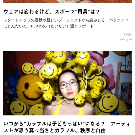
ウェアは変わるけど、スポーツ”用具”は？
スタートアップの活動や新しいプロジェクトから読みとく、バラエティ
にとんだいま。HEAPSの（だいたい）週１レポート
PIECES
2024.5.19
いつから“カラフルは子どもっぽい”になる？ アーティ
ストが思う真っ当さとカラフル、秩序と自由