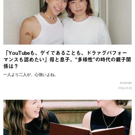
「YouTubeも、ゲイであることも、ドラァグパフォー
マンスも認めたい」母と息子。“多様性”の時代の親子関
係は？
一人より二人が、心強いよね。
INTERVIEW
2024.10.29