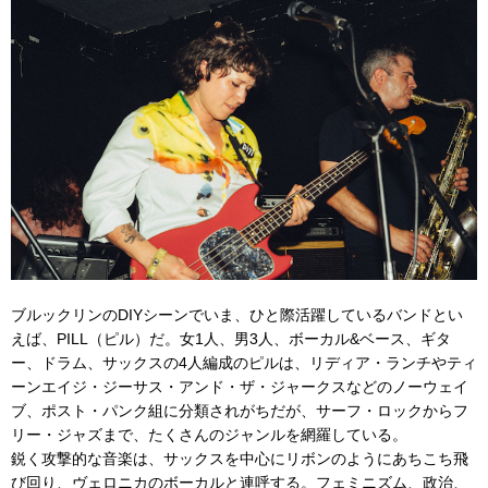
ブルックリンのDIYシーンでいま、ひと際活躍しているバンドとい
えば、PILL（ピル）だ。女1人、男3人、ボーカル&ベース、ギタ
ー、ドラム、サックスの4人編成のピルは、リディア・ランチやティ
ーンエイジ・ジーサス・アンド・ザ・ジャークスなどのノーウェイ
ブ、ポスト・パンク組に分類されがちだが、サーフ・ロックからフ
リー・ジャズまで、たくさんのジャンルを網羅している。
鋭く攻撃的な音楽は、サックスを中心にリボンのようにあちこち飛
び回り、ヴェロニカのボーカルと連呼する。フェミニズム、政治、