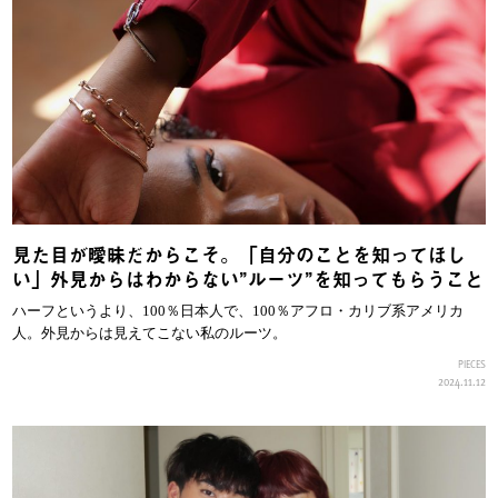
見た目が曖昧だからこそ。「自分のことを知ってほし
い」外見からはわからない”ルーツ”を知ってもらうこと
ハーフというより、100％日本人で、100％アフロ・カリブ系アメリカ
人。外見からは見えてこない私のルーツ。
PIECES
2024.11.12