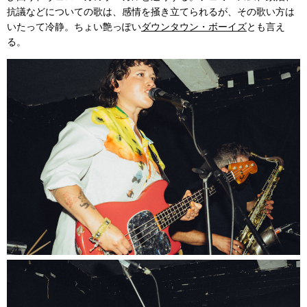
抗議などについての歌は、感情を掻き立てられるが、その歌い方は
いたって冷静。ちょい艶っぽい
ダウンタウン・ボーイズ
とも言え
る。