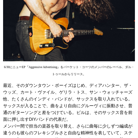
6/30にニューEP『Aggressive Advertising』をパーケット・コーツのメンバーのレーベル、ダル・
トゥールからリリース。
最近、そのダウンタウン・ボーイズはじめ、ディアハンター、ザ・
ウッズ、カート・ヴァイル、ゲリラ・トス、サン・ウォッチャーズ
他、たくさんのインディ・バンドが、サックスを取り入れている。
サックスが入ることで、曲をより自由にグルーヴィに振動させ、普
通のギターソングと差をつけている。ピルは、そのサックス音を前
面に押し出すDIYバンドの代表だ。
メンバー間で担当の楽器を取り替え、さらに曲毎に少しずつ編成が
違うのも彼らのフレキシブルさと自由な精神性を表していて、ステ