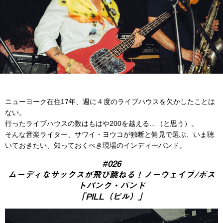
ニューヨーク在住17年、週に４度のライブハウスを欠かしたことは
ない。
行ったライブハウスの数はもはや200を越える…（と思う）。
そんな音楽ライター、サワイ・ヨウコが独断と偏見で選ぶ、いま聴
いておきたい、知っておくべき現場のインディーバンド。
#026
ムーディなサックスが飛び跳ねる！ノーウェイブ/ポス
トパンク・バンド
「PILL（ピル）」