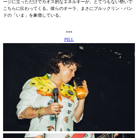
ージに立っただけでカオス的なエネルギーが、とてつもない勢いで
こちらに伝わってくる。彼らのオーラ、まさにブルックリン・バン
ドの「いま」を象徴している。
***
PILL