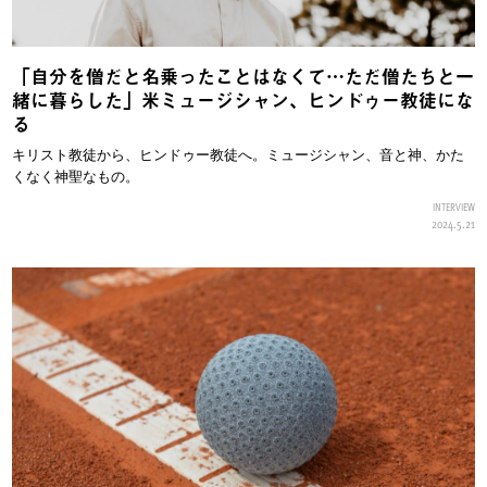
「自分を僧だと名乗ったことはなくて…ただ僧たちと一
緒に暮らした」米ミュージシャン、ヒンドゥー教徒にな
る
キリスト教徒から、ヒンドゥー教徒へ。ミュージシャン、音と神、かた
くなく神聖なもの。
INTERVIEW
2024.5.21