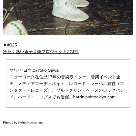
▶︎#025
冷たく熱い電子音楽プロジェクトZGRT
サワイ ヨウコ/Yoko Sawai
ニューヨーク在住歴17年の音楽ライター。音楽イベント企
画、メディアコーディネイト、レコード・レーベル経営（コ
ンタクト・レコーズ）。ブルックリン・ベースのロックバン
ド、ハード・ニップスでも活躍。
hardnipsbrooklyn.com
——–
Photos by Kohei Kawashima