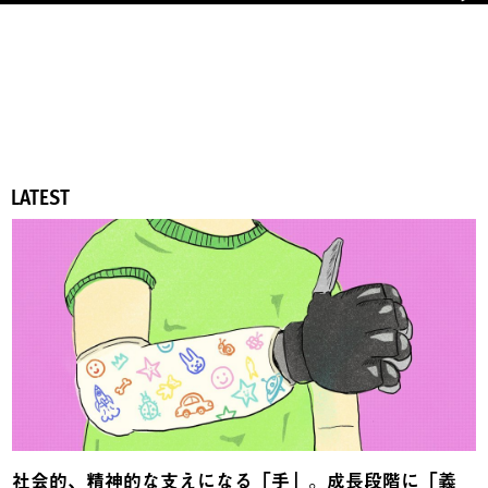
LATEST
社会的、精神的な支えになる「手」。成長段階に「義