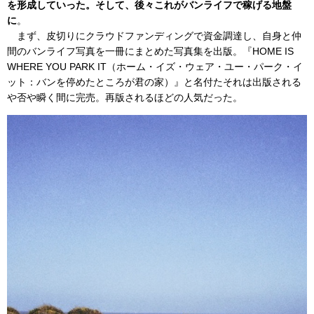
を形成していった。そして、後々これがバンライフで稼げる地盤
に
。
まず、皮切りにクラウドファンディングで資金調達し、自身と仲
間のバンライフ写真を一冊にまとめた写真集を出版。『HOME IS
WHERE YOU PARK IT（ホーム・イズ・ウェア・ユー・パーク・イ
ット：バンを停めたところが君の家）』と名付たそれは出版される
や否や瞬く間に完売。再版されるほどの人気だった。