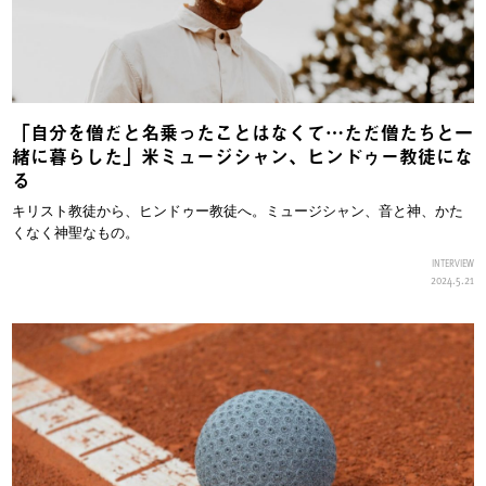
「自分を僧だと名乗ったことはなくて…ただ僧たちと一
緒に暮らした」米ミュージシャン、ヒンドゥー教徒にな
る
キリスト教徒から、ヒンドゥー教徒へ。ミュージシャン、音と神、かた
くなく神聖なもの。
INTERVIEW
2024.5.21