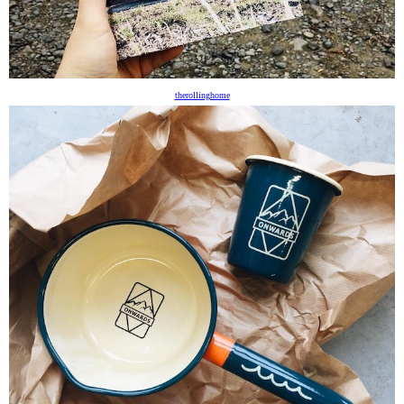
therollinghome