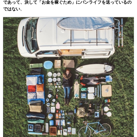
であって、決して「お金を稼ぐため」にバンライフを送っているの
ではない
。