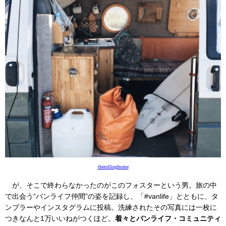
therollinghome
が、そこで終わらなかったのがこのフォスターという男。旅の中
で出会う“バンライフ仲間”の姿を記録し、「#vanlife」とともに、タ
ンブラーやインスタグラムに投稿。洗練されたその写真には一枚に
つきなんと1万いいねがつくほど。
着々とバンライフ・コミュニティ