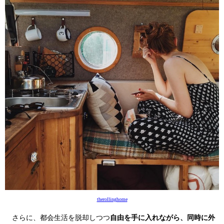
therollinghome
さらに、都会生活を脱却しつつ
自由を手に入れながら、同時に外