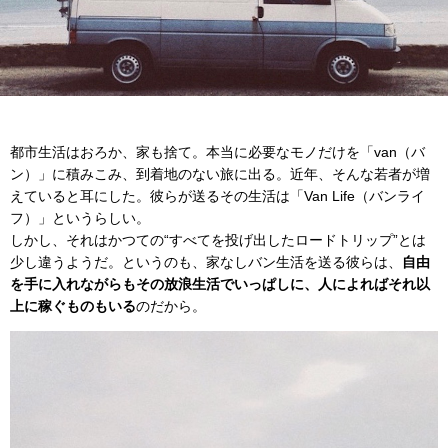
都市生活はおろか、家も捨て。本当に必要なモノだけを「van（バ
ン）」に積みこみ、到着地のない旅に出る。近年、そんな若者が増
えていると耳にした。彼らが送るその生活は「Van Life（バンライ
フ）」というらしい。
しかし、それはかつての“すべてを投げ出したロードトリップ”とは
少し違うようだ。というのも、家なしバン生活を送る彼らは、
自由
を手に入れながらもその放浪生活でいっぱしに、人によればそれ以
上に稼ぐものもいる
のだから。