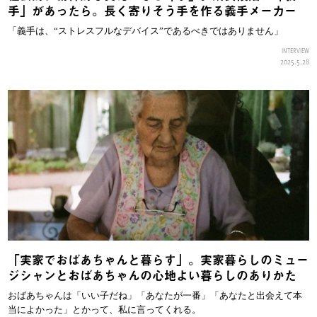
手」があったら。長く寄りそう手を作る義手メーカー
「義手は、“ストレスフルなデバイス”であるべきではありません」
INTERVIEW
2025.5.28
「実家でおばあちゃんと暮らす」。実家暮らしのミュー
ジシャンとおばあちゃんの心地よい暮らしのありかた
おばあちゃんは「いい子だね」「あなたが一番」「あなたと出会えて本
当によかった」とかって、私に言ってくれる。