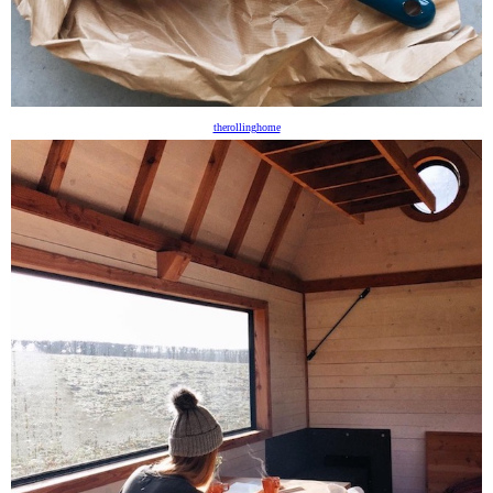
therollinghome