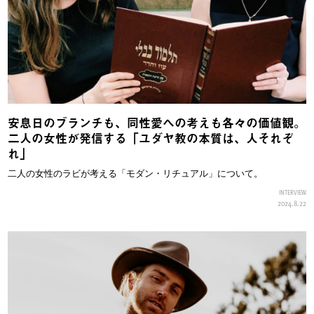
安息日のブランチも、同性愛への考えも各々の価値観。
二人の女性が発信する「ユダヤ教の本質は、人それぞ
れ」
二人の女性のラビが考える「モダン・リチュアル」について。
INTERVIEW
2024.8.22