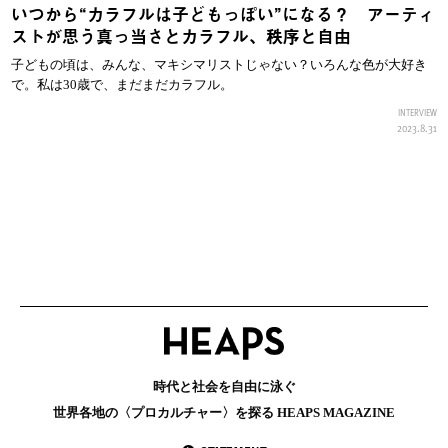
いつから“カラフルは子どもっぽい”になる？ アーティ
ストが思う真っ当さとカラフル、秩序と自由
子どもの頃は、みんな、マキシマリストじゃない？いろんな色が大好き
で。私は30歳で、まだまだカラフル。
INTERVIEW
2023.8.31
時代と社会を自由に泳ぐ
世界各地の〈プロカルチャー〉を探る HEAPS MAGAZINE