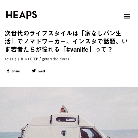
次世代のライフスタイルは「家なしバン生
活」でノマドワーカー。インスタで話題、い
ま若者たちが憧れる「#vanlife」って？
2017.5.4
/
THINK DEEP
/
generation pieces
Share
Tweet