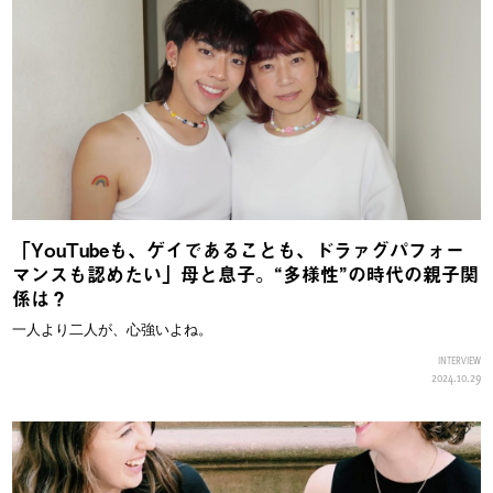
「YouTubeも、ゲイであることも、ドラァグパフォー
マンスも認めたい」母と息子。“多様性”の時代の親子関
係は？
一人より二人が、心強いよね。
INTERVIEW
2024.10.29