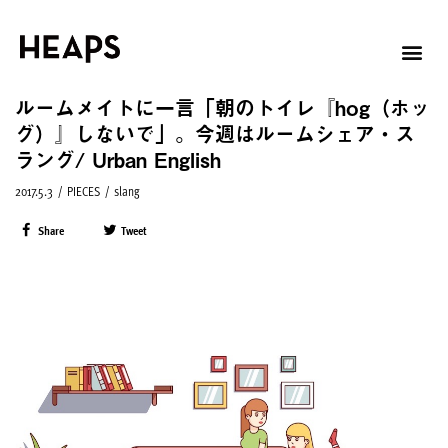
ルームメイトに一言「朝のトイレ『hog（ホッ
グ）』しないで」。今週はルームシェア・ス
ラング/ Urban English
2017.5.3
/
PIECES
/
slang
Share
Tweet