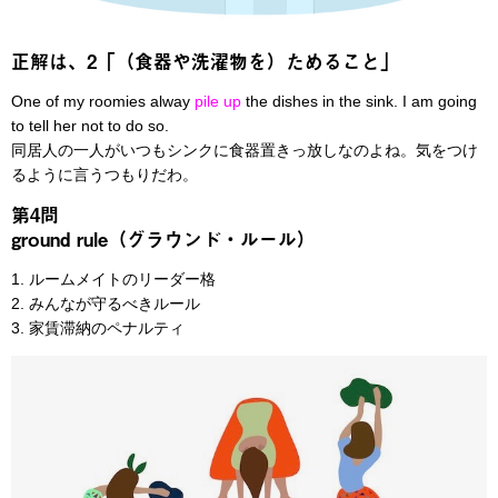
正解は、2「（食器や洗濯物を）ためること」
One of my roomies alway
pile up
the dishes in the sink. I am going
to tell her not to do so.
同居人の一人がいつもシンクに食器置きっ放しなのよね。気をつけ
るように言うつもりだわ。
第4問
ground rule（グラウンド・ルール）
1. ルームメイトのリーダー格
2. みんなが守るべきルール
3. 家賃滞納のペナルティ