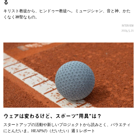
る
キリスト教徒から、ヒンドゥー教徒へ。ミュージシャン、音と神、かた
くなく神聖なもの。
INTERVIEW
2024.5.21
ウェアは変わるけど、スポーツ”用具”は？
スタートアップの活動や新しいプロジェクトから読みとく、バラエティ
にとんだいま。HEAPSの（だいたい）週１レポート