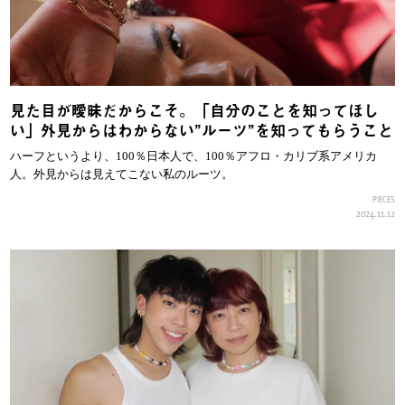
見た目が曖昧だからこそ。「自分のことを知ってほし
い」外見からはわからない”ルーツ”を知ってもらうこと
ハーフというより、100％日本人で、100％アフロ・カリブ系アメリカ
人。外見からは見えてこない私のルーツ。
PIECES
2024.11.12