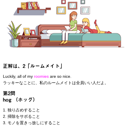
正解は、2「ルームメイト」
Luckily, all of my
roomies
are so nice.
ラッキーなことに、私のルームメイトは全員いい人だよ。
第2問
hog （ホッグ）
1. 独り占めすること
2. 掃除をサボること
3. モノを置きっ放しにすること