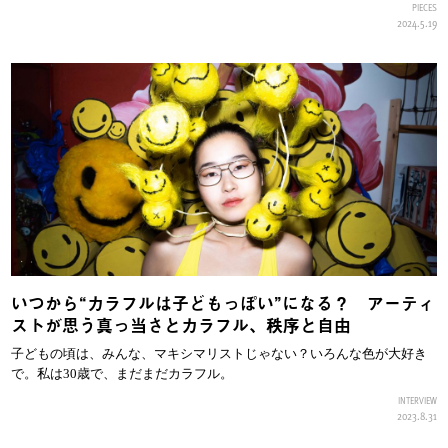
PIECES
2024.5.19
いつから“カラフルは子どもっぽい”になる？ アーティ
ストが思う真っ当さとカラフル、秩序と自由
子どもの頃は、みんな、マキシマリストじゃない？いろんな色が大好き
で。私は30歳で、まだまだカラフル。
INTERVIEW
2023.8.31