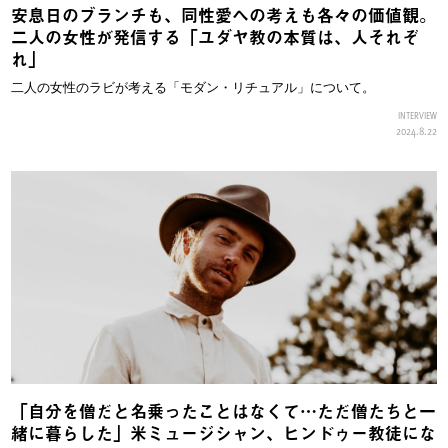
安息日のブランチも、同性愛への考えも各々の価値観。
二人の女性が発信する「ユダヤ教の本質は、人それぞ
れ」
二人の女性のラビが考える「モダン・リチュアル」について。
INTERVIEW
2024.8.22
「自分を僧だと名乗ったことはなくて…ただ僧たちと一
緒に暮らした」米ミュージシャン、ヒンドゥー教徒にな