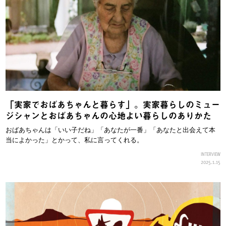
「実家でおばあちゃんと暮らす」。実家暮らしのミュー
ジシャンとおばあちゃんの心地よい暮らしのありかた
おばあちゃんは「いい子だね」「あなたが一番」「あなたと出会えて本
当によかった」とかって、私に言ってくれる。
INTERVIEW
2025.1.15