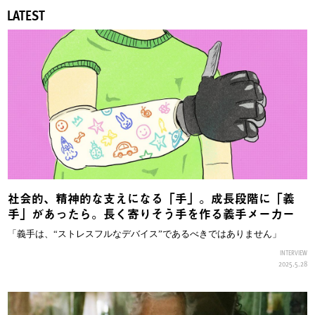
LATEST
社会的、精神的な支えになる「手」。成長段階に「義
手」があったら。長く寄りそう手を作る義手メーカー
「義手は、“ストレスフルなデバイス”であるべきではありません」
INTERVIEW
2025.5.28