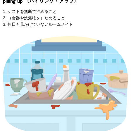
pilling up （パイリング・アップ）
1. ゲストを無断で泊めること
2. （食器や洗濯物を）ためること
3. 何日も見かけていないルームメイト