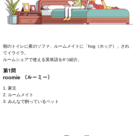
朝のトイレに夜のソファ、ルームメイトに「hog（ホッグ）」され
てイライラ。
ルームシェアで使える英単語を4つ紹介。
第1問
roomie （ルーミー）
1. 家主
2. ルームメイト
3. みんなで飼っているペット