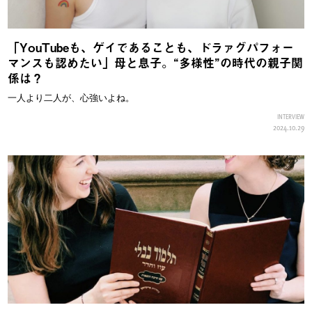
「YouTubeも、ゲイであることも、ドラァグパフォー
マンスも認めたい」母と息子。“多様性”の時代の親子関
係は？
一人より二人が、心強いよね。
INTERVIEW
2024.10.29