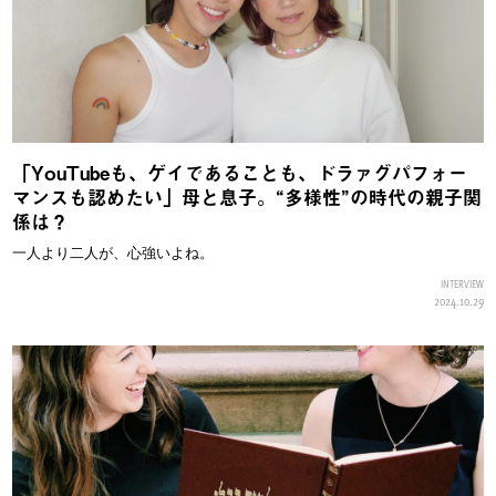
「YouTubeも、ゲイであることも、ドラァグパフォー
マンスも認めたい」母と息子。“多様性”の時代の親子関
係は？
一人より二人が、心強いよね。
INTERVIEW
2024.10.29