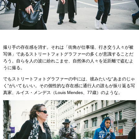
撮り手の存在感を消す。それは「街角が仕事場、行き交う人々が被
写体」であるストリートフォトグラファーの多くが意識することだ
ろう。自らを人の波に紛れこませ、自然体の人々を近距離で盗むよ
うに撮る。
でもストリートフォトグラファーの中には、彼みたいな“あまのじゃ
く”がいてもいい。その個性的な存在感に通行人の誰もが振り返る写
真家、ルイス・メンデス（Louis Mendes、77歳）のような。