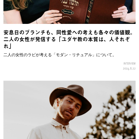
安息日のブランチも、同性愛への考えも各々の価値観。
二人の女性が発信する「ユダヤ教の本質は、人それぞ
れ」
二人の女性のラビが考える「モダン・リチュアル」について。
INTERVIEW
2024.8.22