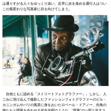
は通りすがる人々をゆっくり追い、足早に歩を進める通行人はつい
この風変わりな写真家に目を向けてしまう。
自他ともに認める「ストリートフォトグラファー」。しかし、人
ごみに溶け込んで撮影したファッションフォトグラファーのビル・
カニンガムやパリの風景に身をおいたロベール・ドアノー、街角の
猫たちと呼吸を合わせる岩合光昭のような、“群衆”の一部と化すス