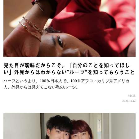
見た目が曖昧だからこそ。「自分のことを知ってほし
い」外見からはわからない”ルーツ”を知ってもらうこと
ハーフというより、100％日本人で、100％アフロ・カリブ系アメリカ
人。外見からは見えてこない私のルーツ。
PIECES
2024.11.12