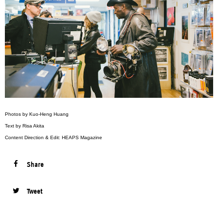
Photos by Kuo-Heng Huang
Text by Risa Akita
Content Direction & Edit: HEAPS Magazine
Share
Tweet