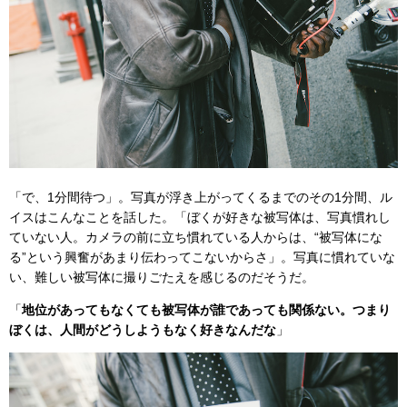
「で、1分間待つ」。写真が浮き上がってくるまでのその1分間、ル
イスはこんなことを話した。「ぼくが好きな被写体は、写真慣れし
ていない人。カメラの前に立ち慣れている人からは、“被写体にな
る”という興奮があまり伝わってこないからさ」。写真に慣れていな
い、難しい被写体に撮りごたえを感じるのだそうだ。
「
地位があってもなくても被写体が誰であっても関係ない。つまり
ぼくは、人間がどうしようもなく好きなんだな
」