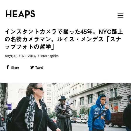
インスタントカメラで撮った45年。NYC路上
の名物カメラマン、ルイス・メンデス「スナ
ップフォトの哲学」
2017.5.26
/
INTERVIEW
/
street spirits
Share
Tweet