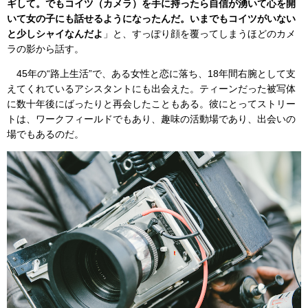
ギして。でもコイツ（カメラ）を手に持ったら自信が湧いて心を開
いて女の子にも話せるようになったんだ。いまでもコイツがいない
と少しシャイなんだよ
」と、すっぽり顔を覆ってしまうほどのカメ
ラの影から話す。
45年の“路上生活”で、ある女性と恋に落ち、18年間右腕として支
えてくれているアシスタントにも出会えた。ティーンだった被写体
に数十年後にばったりと再会したこともある。彼にとってストリー
トは、ワークフィールドでもあり、趣味の活動場であり、出会いの
場でもあるのだ。