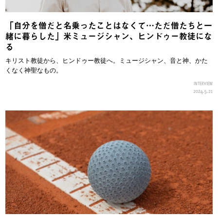
「自分を僧だと名乗ったことはなくて…ただ僧たちと一
緒に暮らした」米ミュージシャン、ヒンドゥー教徒にな
る
キリスト教徒から、ヒンドゥー教徒へ。ミュージシャン、音と神、かた
くなく神聖なもの。
INTERVIEW
2024.5.21