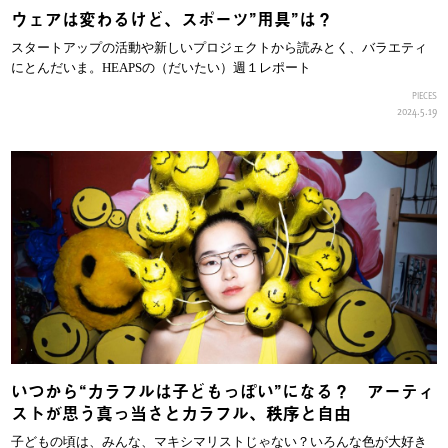
ウェアは変わるけど、スポーツ”用具”は？
スタートアップの活動や新しいプロジェクトから読みとく、バラエティ
にとんだいま。HEAPSの（だいたい）週１レポート
PIECES
2024.5.19
いつから“カラフルは子どもっぽい”になる？ アーティ
ストが思う真っ当さとカラフル、秩序と自由
子どもの頃は、みんな、マキシマリストじゃない？いろんな色が大好き