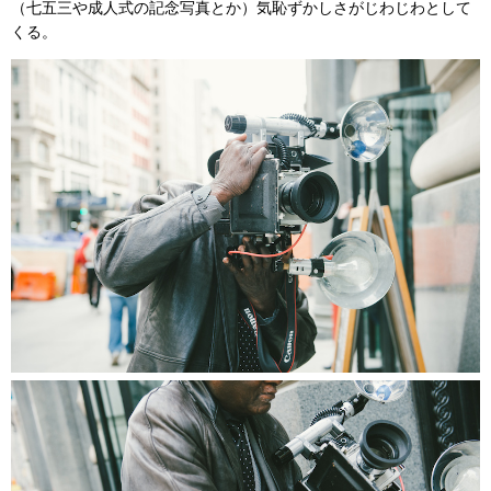
（七五三や成人式の記念写真とか）気恥ずかしさがじわじわとして
くる。