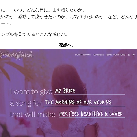
」に、「いつ、どんな日に」曲を贈りたいか。
いのか、感動して泣かせたいのか、元気づけたいのか、など、どんな
タート。
ンプルを見てみるとこんな感じだ。
花嫁へ。