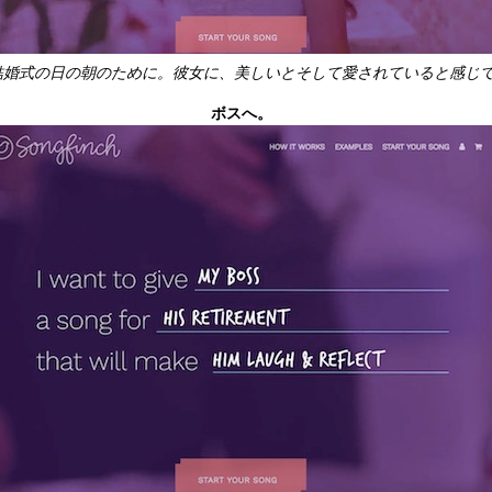
結婚式の日の朝のために。彼女に、美しいとそして愛されていると感じ
ボスへ。