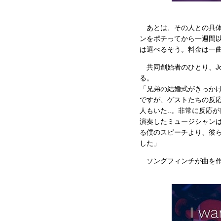
あとは、その人との具体
ンをポチってから一週間
は選べるそう。料金は一曲
共同創始者のひとり、Joh
る。
「兄弟の結婚式がきっか
ですが、ゲストたちの反
人もいた..。非常に反応
演奏したミュージシャン
る僕のスピーチより、彼
した」
ソングフィンチが曲を作