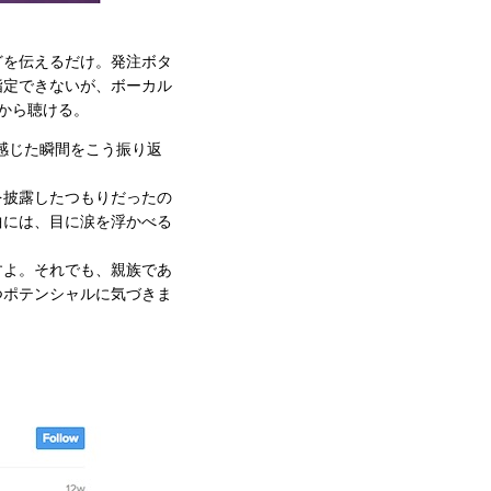
どを伝えるだけ。発注ボタ
指定できないが、ボーカル
から聴ける。
を感じた瞬間をこう振り返
を披露したつもりだったの
曲には、目に涙を浮かべる
すよ。それでも、親族であ
つポテンシャルに気づきま