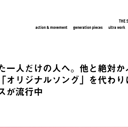
THE 
action & movement
generation pieces
ultra work
た一人だけの人へ。他と絶対か
「オリジナルソング」を代わり
スが流行中