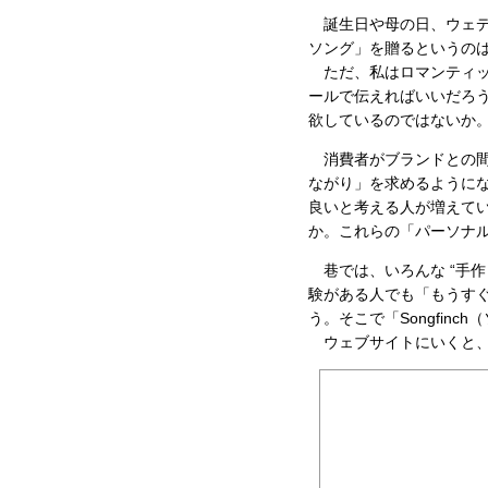
誕生日や母の日、ウェデ
ソング」を贈るというの
ただ、私はロマンティッ
ールで伝えればいいだろ
欲しているのではないか
消費者がブランドとの間
ながり」を求めるように
良いと考える人が増えて
か。これらの「パーソナ
巷では、いろんな “手作
験がある人でも「もうす
う。そこで「Songfinch（
ウェブサイトにいくと、