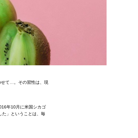
のせて…。その習性は、現
16年10月に米国シカゴ
した」ということは、毎