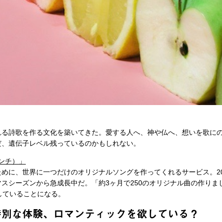
れる詩歌を作る文化を築いてきた。愛する人へ、神や仏へ、想いを歌に
だ、遺伝子レベル残っているのかもしれない。
ィンチ）」
めに、世界に一つだけのオリジナルソングを作ってくれるサービス。20
スシーズンから急成長中だ。「約3ヶ月で250のオリジナル曲の作りま
していることになる。
特別な体験、ロマンティックを欲している？