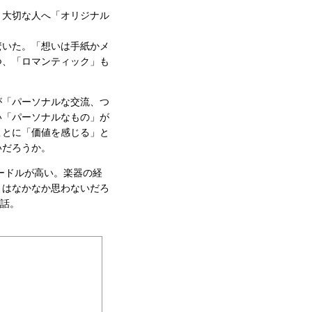
、大切な人へ「オリジナル
驚いた。「想いは手紙かメ
つ、「ロマンティック」も
が「パーソナルな交流、つ
い「パーソナルなもの」が
ことに「価値を感じる」と
いだろうか。
ードルが高い。楽器の経
とはなかなか思わないだろ
う話。