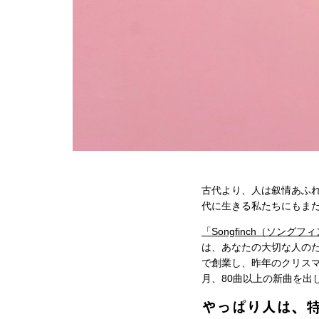
古代より、人は叙情あふ
代に生きる私たちにもま
「Songfinch（ソングフ
は、あなたの大切な人のた
で創業し、昨年のクリスマ
月、80曲以上の新曲を出
やっぱり人は、