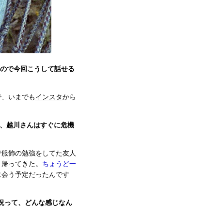
たので今回こうして話せる
で、いまでも
インスタ
から
、越川さんはすぐに危機
で服飾の勉強をしてた友人
リ帰ってきた。
ちょうど一
に会う予定だったんです
況って、どんな感じなん