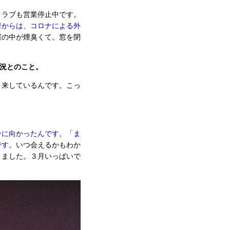
クラブも営業停止中です。
府からは、コロナによる外
屋の中が煙臭くて。窓を閉
況とのこと。
き来しているんです。こっ
ンに向かったんです。「ま
です。
いつ会えるかもわか
りました。３月いっぱいで