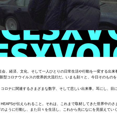
の社会、経済、文化、そして一人ひとりの日常生活や行動を一変する出来
、新型コロナウイルスの世界的大流行だ。いまも刻々と、今日そのもの
、コロナに関連するさまざまな数字、そして悲しい出来事。耳にし、目
HEAPSが伝えられること。それは、これまで取材してきた世界中のさ
どのように行動し、また日々を生活し、これから先になにを見据えてい