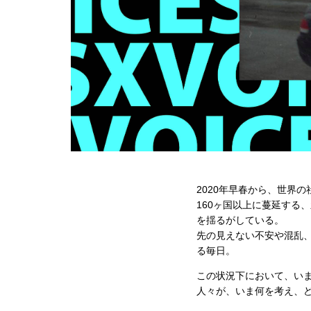
2020年早春から、世界
160ヶ国以上に蔓延する
を揺るがしている。
先の見えない不安や混乱
る毎日。
この状況下において、いま
人々が、いま何を考え、