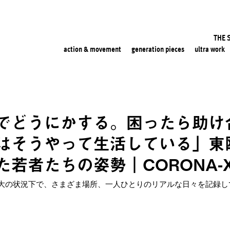
THE 
action & movement
generation pieces
ultra work
でどうにかする。困ったら助け
はそうやって生活している」東
若者たちの姿勢｜CORONA-XV
大の状況下で、さまざま場所、一人ひとりのリアルな日々を記録し