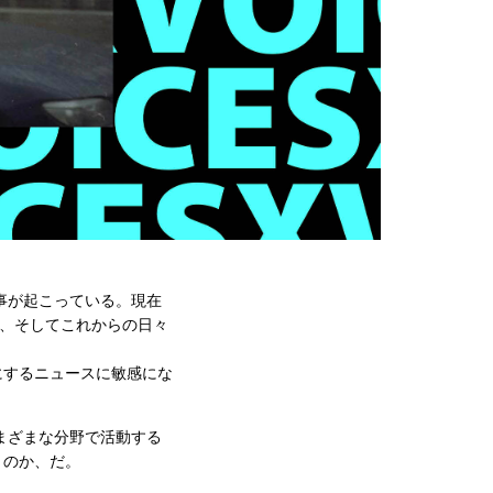
事が起こっている。現在
を、そしてこれからの日々
にするニュースに敏感にな
まざまな分野で活動する
くのか、だ。