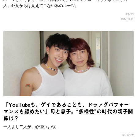
人。外見からは見えてこない私のルーツ。
PIECES
2024.11.12
「YouTubeも、ゲイであることも、ドラァグパフォー
マンスも認めたい」母と息子。“多様性”の時代の親子関
係は？
一人より二人が、心強いよね。
INTERVIEW