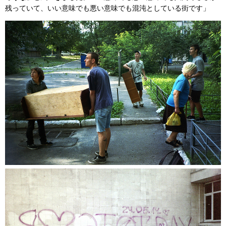
残っていて、いい意味でも悪い意味でも混沌としている街です」