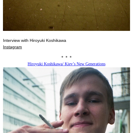
Interview with Hiroyuki Koshikawa
Instagram
＊＊＊
Hiroyuki Koshikawa/ Kiev’s New Generations