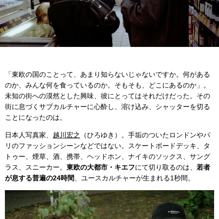
「東欧の国のことって、あまり知らないじゃないですか。何がある
のか、みんな何を食っているのか。そもそも、どこにあるのか」。
未知の街への漠然とした興味、彼にとってはそれだけだった。その
街に息づくサブカルチャーに心酔し、溶け込み、シャッターを切る
ことになったのは。
日本人写真家、
越川宏之
（ひろゆき）。手垢のついたロンドンやパ
リのファッションシーンなどではない。スケートボードデッキ、タ
トゥー、煙草、酒、携帯、ヘッドホン、ナイキのソックス、サング
ラス、スニーカー。
東欧の大都市・キエフ
にて切り取るのは、
若者
が息する普遍の24時間
、ユースカルチャーが生まれる1秒間。