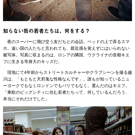
知らない街の若者たちは、何をする？
夜のスーパーに飛び交う友だちとの会話。ベッドの上で弄るスマ
ホ。遠い国の人たちと言われても、親近感を覚えずにはいられない
被写体。写真に収まるのは、ロシアの隣国、ウクライナの首都キエ
フに生きる等身大のキッズだ。
現地にて4年前からストリートカルチャーやクラブシーンを撮る越
川は、「もともと天邪鬼な性格なんです」。誰もが知っているニュ
ーヨークでもなくロンドンでもパリでもなく。選んだのはキエフ。
「東欧のビッグシティに住む若者たちって、何しているんだろう、
本当にそれだけでした」