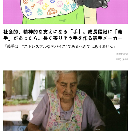
社会的、精神的な支えになる「手」。成長段階に「義
手」があったら。長く寄りそう手を作る義手メーカー
「義手は、“ストレスフルなデバイス”であるべきではありません」
INTERVIEW
2025.5.28