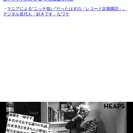
・
マニアによる“ニッチ狙い”だったはずの「レコード定期購読」。
デジタル世代も「好きです」なワケ