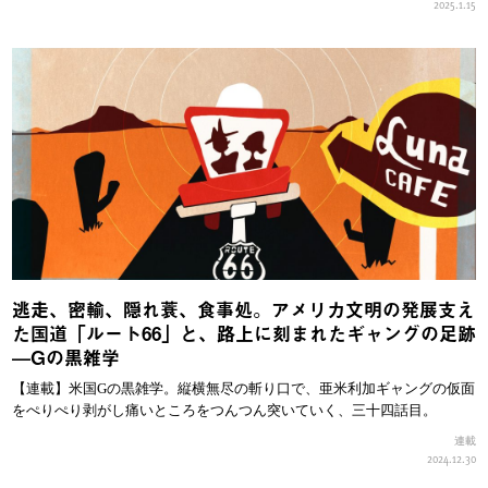
2025.1.15
逃走、密輸、隠れ蓑、食事処。アメリカ文明の発展支え
た国道「ルート66」と、路上に刻まれたギャングの足跡
—Gの黒雑学
【連載】米国Gの黒雑学。縦横無尽の斬り口で、亜米利加ギャングの仮面
をぺりぺり剥がし痛いところをつんつん突いていく、三十四話目。
連載
2024.12.30