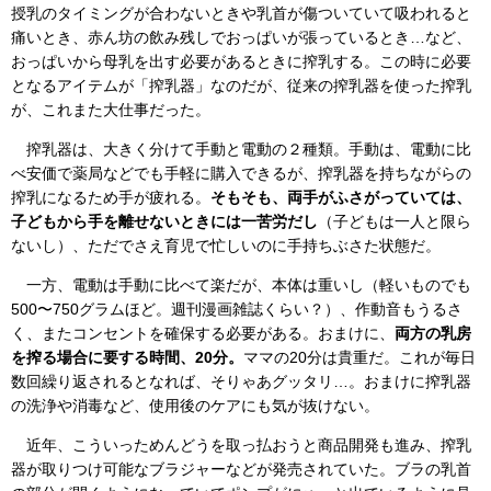
授乳のタイミングが合わないときや乳首が傷ついていて吸われると
痛いとき、赤ん坊の飲み残しでおっぱいが張っているとき…など、
おっぱいから母乳を出す必要があるときに搾乳する。この時に必要
となるアイテムが「搾乳器」なのだが、従来の搾乳器を使った搾乳
が、これまた大仕事だった。
搾乳器は、大きく分けて手動と電動の２種類。手動は、電動に比
べ安価で薬局などでも手軽に購入できるが、搾乳器を持ちながらの
搾乳になるため手が疲れる。
そもそも、両手がふさがっていては、
子どもから手を離せないときには一苦労だし
（子どもは一人と限ら
ないし）、ただでさえ育児で忙しいのに手持ちぶさた状態だ。
一方、電動は手動に比べて楽だが、本体は重いし（軽いものでも
500〜750グラムほど。週刊漫画雑誌くらい？）、作動音もうるさ
く、またコンセントを確保する必要がある。おまけに、
両方の乳房
を搾る場合に要する時間、20分。
ママの20分は貴重だ。これが毎日
数回繰り返されるとなれば、そりゃあグッタリ…。おまけに搾乳器
の洗浄や消毒など、使用後のケアにも気が抜けない。
近年、こういっためんどうを取っ払おうと商品開発も進み、搾乳
器が取りつけ可能なブラジャーなどが発売されていた。ブラの乳首