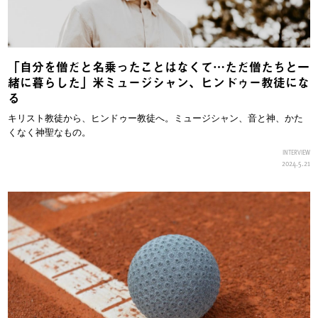
「自分を僧だと名乗ったことはなくて…ただ僧たちと一
緒に暮らした」米ミュージシャン、ヒンドゥー教徒にな
る
キリスト教徒から、ヒンドゥー教徒へ。ミュージシャン、音と神、かた
くなく神聖なもの。
INTERVIEW
2024.5.21