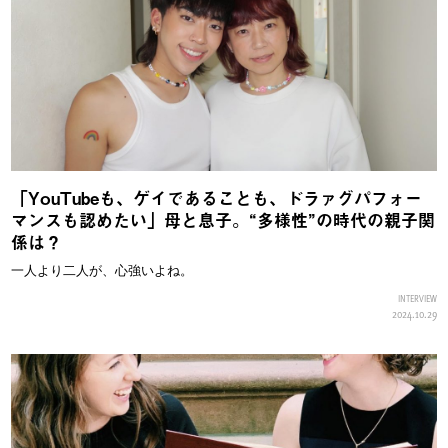
「YouTubeも、ゲイであることも、ドラァグパフォー
マンスも認めたい」母と息子。“多様性”の時代の親子関
係は？
一人より二人が、心強いよね。
INTERVIEW
2024.10.29