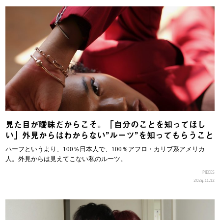
見た目が曖昧だからこそ。「自分のことを知ってほし
い」外見からはわからない”ルーツ”を知ってもらうこと
ハーフというより、100％日本人で、100％アフロ・カリブ系アメリカ
人。外見からは見えてこない私のルーツ。
PIECES
2024.11.12