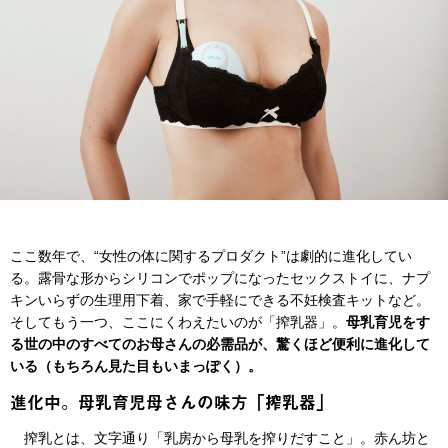
ここ数年で、“女性の体に関するプロダクト”は劇的に進化してい
る。露骨な形からシリコンでポップになったセックストイに、ナプ
キンいらずの生理用下着、家で手軽にできる不妊検査キットなど。
そしてもう一つ、ここにくわえたいのが「搾乳器」。
母乳育児をす
る世の中のすべてのお母さんの必需品が、驚くほど便利に進化して
いる（もちろん見た目もいまっぽく）。
進化中。母乳育児母さんの味方「搾乳器」
搾乳とは、文字通り「乳房から母乳を搾りだすこと」。赤ん坊と