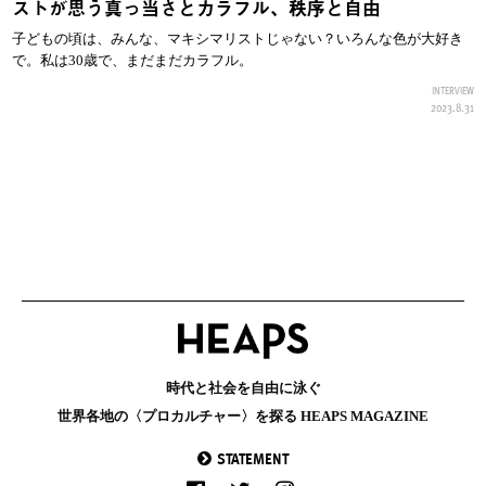
ストが思う真っ当さとカラフル、秩序と自由
子どもの頃は、みんな、マキシマリストじゃない？いろんな色が大好き
で。私は30歳で、まだまだカラフル。
INTERVIEW
2023.8.31
時代と社会を自由に泳ぐ
世界各地の〈プロカルチャー〉を探る HEAPS MAGAZINE
STATEMENT