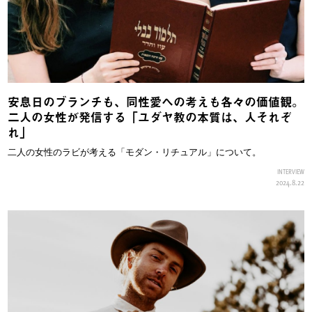
安息日のブランチも、同性愛への考えも各々の価値観。
二人の女性が発信する「ユダヤ教の本質は、人それぞ
れ」
二人の女性のラビが考える「モダン・リチュアル」について。
INTERVIEW
2024.8.22