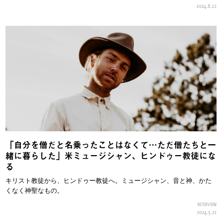
2024.8.22
「自分を僧だと名乗ったことはなくて…ただ僧たちと一
緒に暮らした」米ミュージシャン、ヒンドゥー教徒にな
る
キリスト教徒から、ヒンドゥー教徒へ。ミュージシャン、音と神、かた
くなく神聖なもの。
INTERVIEW
2024.5.21