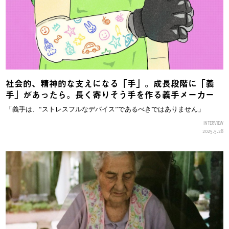
社会的、精神的な支えになる「手」。成長段階に「義
手」があったら。長く寄りそう手を作る義手メーカー
「義手は、“ストレスフルなデバイス”であるべきではありません」
INTERVIEW
2025.5.28