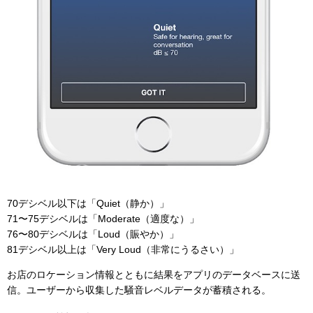
70デシベル以下は「Quiet（静か）」
71〜75デシベルは「Moderate（適度な）」
76〜80デシベルは「Loud（賑やか）」
81デシベル以上は「Very Loud（非常にうるさい）」
お店のロケーション情報とともに結果をアプリのデータベースに送
信。ユーザーから収集した騒音レベルデータが蓄積される。