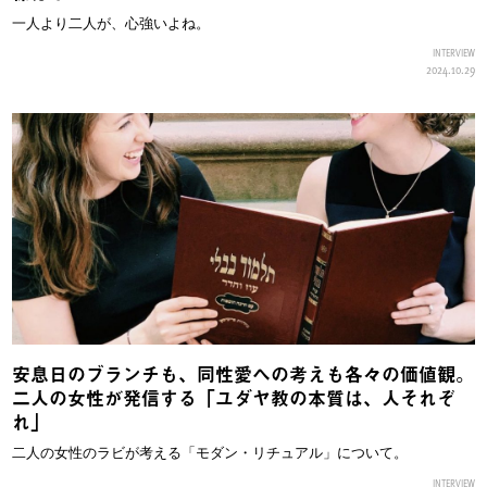
一人より二人が、心強いよね。
INTERVIEW
2024.10.29
安息日のブランチも、同性愛への考えも各々の価値観。
二人の女性が発信する「ユダヤ教の本質は、人それぞ
れ」
二人の女性のラビが考える「モダン・リチュアル」について。
INTERVIEW