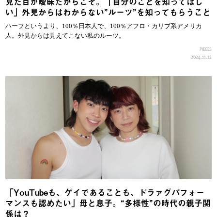
見た目が曖昧だからこそ。「自分のことを知ってほし
い」外見からはわからない”ルーツ”を知ってもらうこと
ハーフというより、100％日本人で、100％アフロ・カリブ系アメリカ
人。外見からは見えてこない私のルーツ。
PIECES
2024.11.12
「YouTubeも、ゲイであることも、ドラァグパフォー
マンスも認めたい」母と息子。“多様性”の時代の親子関
係は？