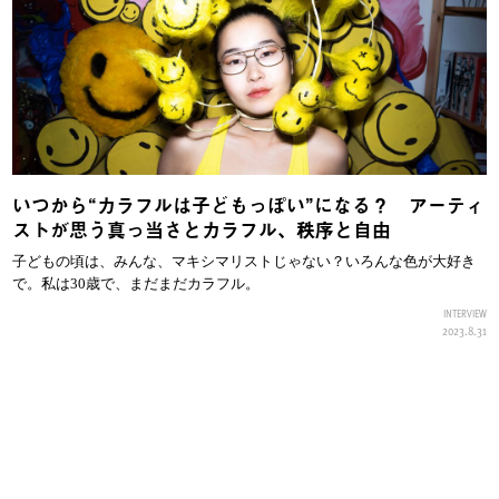
いつから“カラフルは子どもっぽい”になる？ アーティ
ストが思う真っ当さとカラフル、秩序と自由
子どもの頃は、みんな、マキシマリストじゃない？いろんな色が大好き
で。私は30歳で、まだまだカラフル。
INTERVIEW
2023.8.31