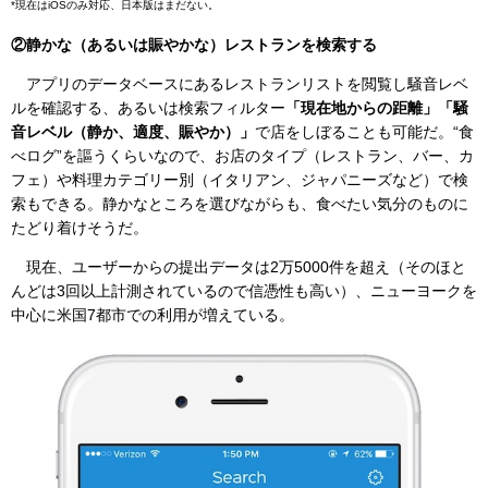
*現在はiOSのみ対応、日本版はまだない。
②静かな（あるいは賑やかな）レストランを検索する
アプリのデータベースにあるレストランリストを閲覧し騒音レベ
ルを確認する、あるいは検索フィルター
「現在地からの距離」「騒
音レベル（静か、適度、賑やか）」
で店をしぼることも可能だ。“食
べログ”を謳うくらいなので、お店のタイプ（レストラン、バー、カ
フェ）や料理カテゴリー別（イタリアン、ジャパニーズなど）で検
索もできる。静かなところを選びながらも、食べたい気分のものに
たどり着けそうだ。
現在、ユーザーからの提出データは2万5000件を超え（そのほと
んどは3回以上計測されているので信憑性も高い）、ニューヨークを
中心に米国7都市での利用が増えている。