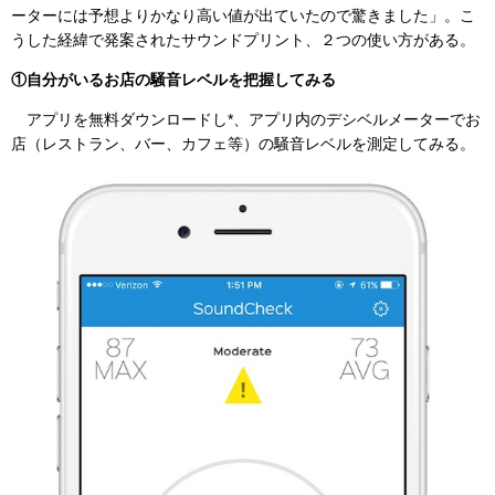
ーターには予想よりかなり高い値が出ていたので驚きました」。こ
うした経緯で発案されたサウンドプリント、２つの使い方がある。
①自分がいるお店の騒音レベルを把握してみる
アプリを無料ダウンロードし*、アプリ内のデシベルメーターでお
店（レストラン、バー、カフェ等）の騒音レベルを測定してみる。