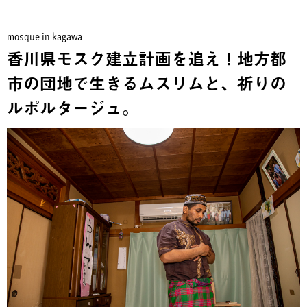
mosque in kagawa
香川県モスク建立計画を追え！地方都
市の団地で生きるムスリムと、祈りの
ルポルタージュ。