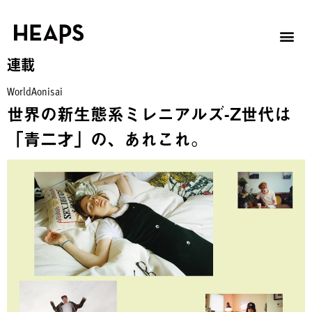
連載
WorldAonisai
世界の新生態系ミレニアルズ-Z世代は
「青二才」の、あれこれ。