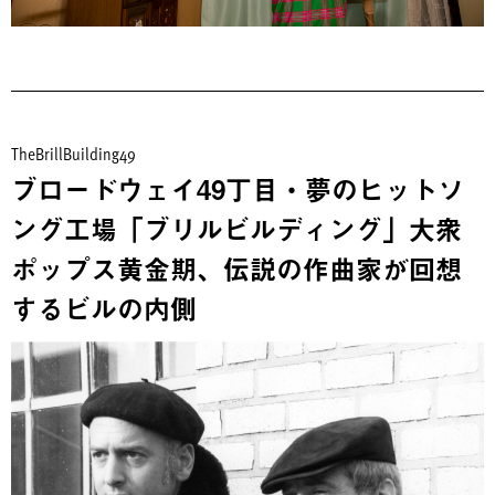
TheBrillBuilding49
ブロードウェイ49丁目・夢のヒットソ
ング工場「ブリルビルディング」大衆
ポップス黄金期、伝説の作曲家が回想
するビルの内側