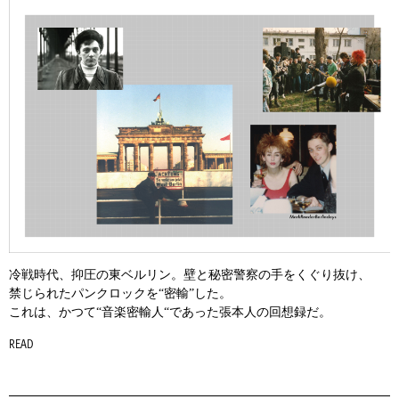
冷戦時代、抑圧の東ベルリン。壁と秘密警察の手をくぐり抜け、
禁じられたパンクロックを“密輸”した。
これは、かつて“音楽密輸人“であった張本人の回想録だ。
READ