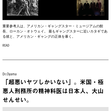
重要参考人は、アメリカン・ギャングスター・ミュージアムの館
長、ローカン・オトウェイ。 最もギャングスターに近いカタギであ
る彼と、アメリカン・ギャングの正体を暴く。
READ
Dr.Oyama
「超悪いヤツしかいない」。米国・極
悪人刑務所の精神科医は日本人、大山
せんせい。