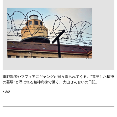
重犯罪者やマフィアにギャングが日々送られてくる。“荒廃した精神
の墓場“と呼ばれる精神病棟で働く、大山せんせいの日記。
READ