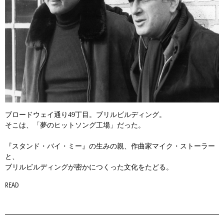
ブロードウェイ通り49丁目。ブリルビルディング。
そこは、「夢のヒットソング工場」だった。
『スタンド・バイ・ミー』の生みの親、作曲家マイク・ストーラー
と、
ブリルビルディングが密かにつくった文化をたどる。
READ