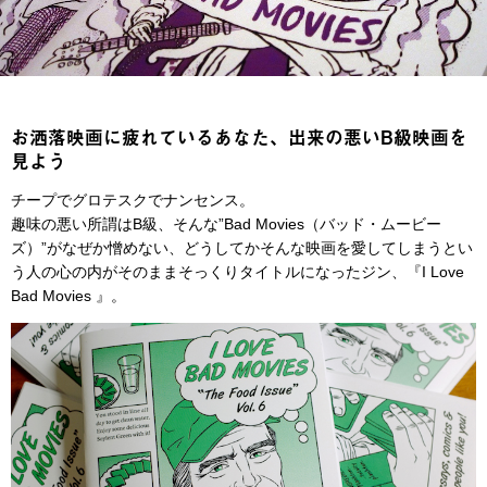
お洒落映画に疲れているあなた、出来の悪いB級映画を
見よう
チープでグロテスクでナンセンス。
趣味の悪い所謂はB級、そんな”Bad Movies（バッド・ムービー
ズ）”がなぜか憎めない、どうしてかそんな映画を愛してしまうとい
う人の心の内がそのままそっくりタイトルになったジン、『I Love
Bad Movies 』。