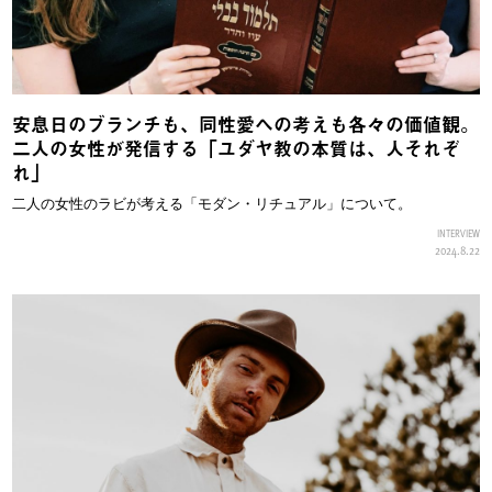
安息日のブランチも、同性愛への考えも各々の価値観。
二人の女性が発信する「ユダヤ教の本質は、人それぞ
れ」
二人の女性のラビが考える「モダン・リチュアル」について。
INTERVIEW
2024.8.22