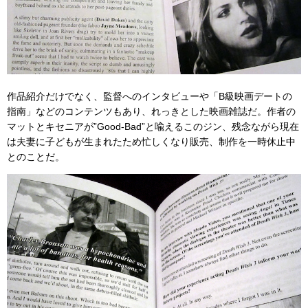
作品紹介だけでなく、監督へのインタビューや「B級映画デートの
指南」などのコンテンツもあり、れっきとした映画雑誌だ。作者の
マットとキセニアが”Good-Bad”と喩えるこのジン、残念ながら現在
は夫妻に子どもが生まれたため忙しくなり販売、制作を一時休止中
とのことだ。