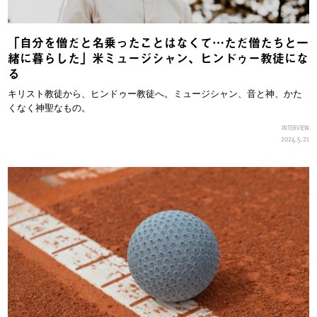
「自分を僧だと名乗ったことはなくて…ただ僧たちと一
緒に暮らした」米ミュージシャン、ヒンドゥー教徒にな
る
キリスト教徒から、ヒンドゥー教徒へ。ミュージシャン、音と神、かた
くなく神聖なもの。
INTERVIEW
2024.5.21