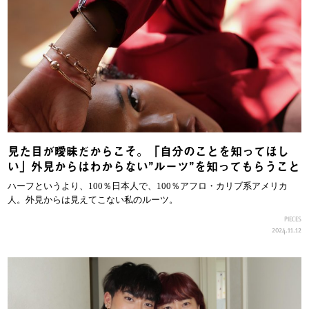
見た目が曖昧だからこそ。「自分のことを知ってほし
い」外見からはわからない”ルーツ”を知ってもらうこと
ハーフというより、100％日本人で、100％アフロ・カリブ系アメリカ
人。外見からは見えてこない私のルーツ。
PIECES
2024.11.12