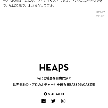
子どもの頃は、みんな、マキシマリストじゃない？いろんな色が大好き
で。私は30歳で、まだまだカラフル。
INTERVIEW
2023.8.31
時代と社会を自由に泳ぐ
世界各地の〈プロカルチャー〉を探る HEAPS MAGAZINE
STATEMENT