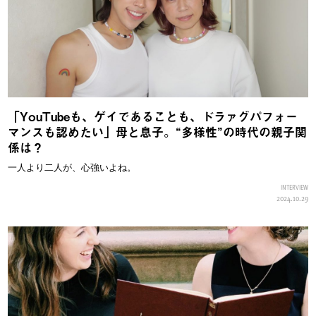
「YouTubeも、ゲイであることも、ドラァグパフォー
マンスも認めたい」母と息子。“多様性”の時代の親子関
係は？
一人より二人が、心強いよね。
INTERVIEW
2024.10.29