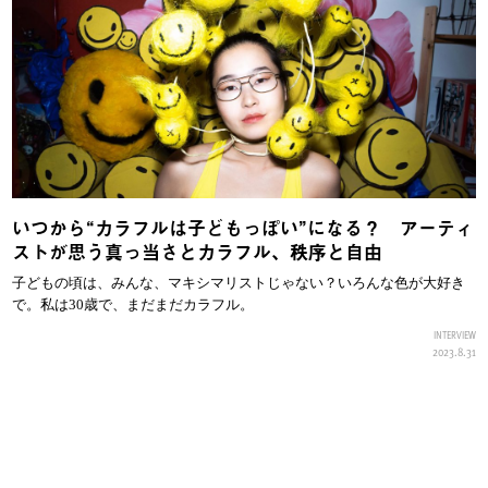
いつから“カラフルは子どもっぽい”になる？ アーティ
ストが思う真っ当さとカラフル、秩序と自由
子どもの頃は、みんな、マキシマリストじゃない？いろんな色が大好き
で。私は30歳で、まだまだカラフル。
INTERVIEW
2023.8.31