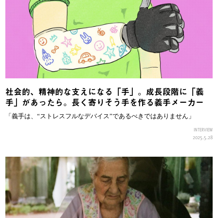
社会的、精神的な支えになる「手」。成長段階に「義
手」があったら。長く寄りそう手を作る義手メーカー
「義手は、“ストレスフルなデバイス”であるべきではありません」
INTERVIEW
2025.5.28