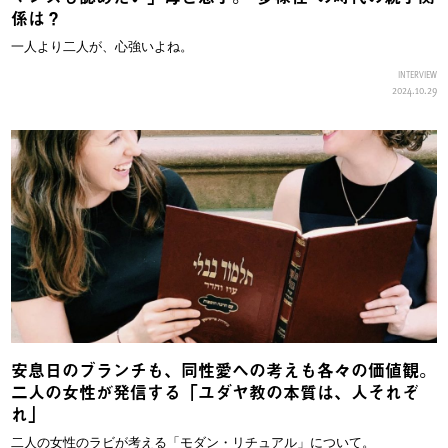
係は？
一人より二人が、心強いよね。
INTERVIEW
2024.10.29
安息日のブランチも、同性愛への考えも各々の価値観。
二人の女性が発信する「ユダヤ教の本質は、人それぞ
れ」
二人の女性のラビが考える「モダン・リチュアル」について。