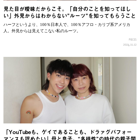
見た目が曖昧だからこそ。「自分のことを知ってほし
い」外見からはわからない”ルーツ”を知ってもらうこと
ハーフというより、100％日本人で、100％アフロ・カリブ系アメリカ
人。外見からは見えてこない私のルーツ。
PIECES
2024.11.12
「YouTubeも、ゲイであることも、ドラァグパフォー
マンスも認めたい」母と息子。“多様性”の時代の親子関