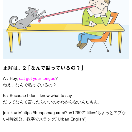
正解は、2「なんで黙っているの？」
A：Hey,
cat got your tongue
?
ねえ、なんで黙っているの？
B：Because I don’t know what to say.
だってなんて言ったらいいのかわからないんだもん。
[nlink url=”https://heapsmag.com/?p=12802″ title=”ちょっとアブな
い4時20分。数字でスラング/ Urban English”]