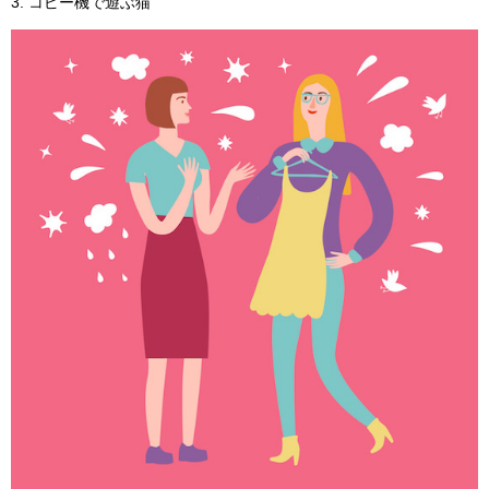
3. コピー機で遊ぶ猫