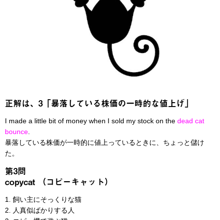
正解は、3「暴落している株価の一時的な値上げ」
I made a little bit of money when I sold my stock on the
dead cat
bounce
.
暴落している株価が一時的に値上っているときに、ちょっと儲け
た。
第3問
copycat （コピーキャット）
1. 飼い主にそっくりな猫
2. 人真似ばかりする人