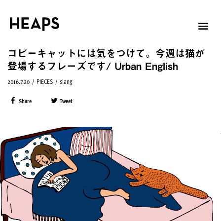
コピーキャットには気をつけて。今週は猫が
登場するフレーズです/ Urban English
2016.7.20
/
PIECES
/
slang
Share
Tweet