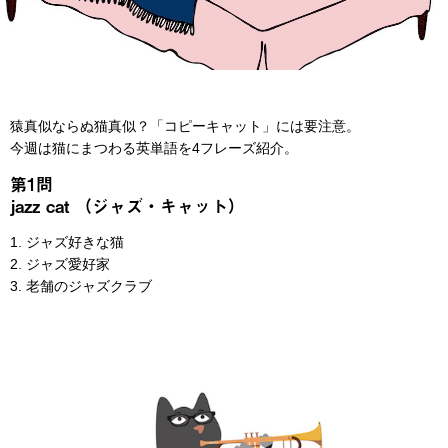
猿真似ならぬ猫真似？「コピーキャット」には要注意。
今週は猫にまつわる英単語を4フレーズ紹介。
第1問
jazz cat （ジャズ・キャット）
1. ジャズ好きな猫
2. ジャズ愛好家
3. 老舗のジャズクラブ