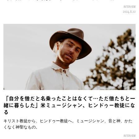
INTERVIEW
2024.8.22
「自分を僧だと名乗ったことはなくて…ただ僧たちと一
緒に暮らした」米ミュージシャン、ヒンドゥー教徒にな
る
キリスト教徒から、ヒンドゥー教徒へ。ミュージシャン、音と神、かた
くなく神聖なもの。
INTERVIEW