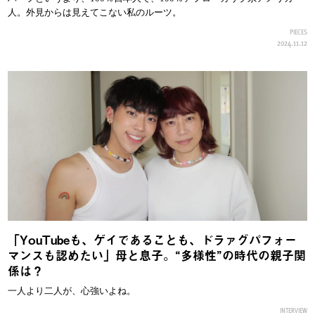
人。外見からは見えてこない私のルーツ。
PIECES
2024.11.12
「YouTubeも、ゲイであることも、ドラァグパフォー
マンスも認めたい」母と息子。“多様性”の時代の親子関
係は？
一人より二人が、心強いよね。
INTERVIEW