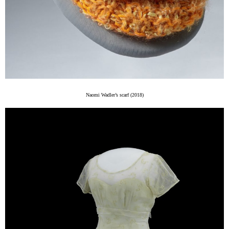
Naomi Wadler’s scarf (2018)