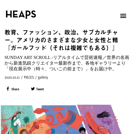
教育、ファッション、政治、サブカルチャ
ー。アメリカのさまざまな少女と女性と精
『ガールフッド（それは複雑でもある）』
SUNDAY ART SCROLL -リアルタイムで芸術速報／世界の名画
から新進気鋭クリエイター最新作まで、各地ギャラリーより
「現在展示中（時々、ついこの前まで）」をお届け中。
2020.10.11
/
PIECES
/
gallery
Share
Tweet