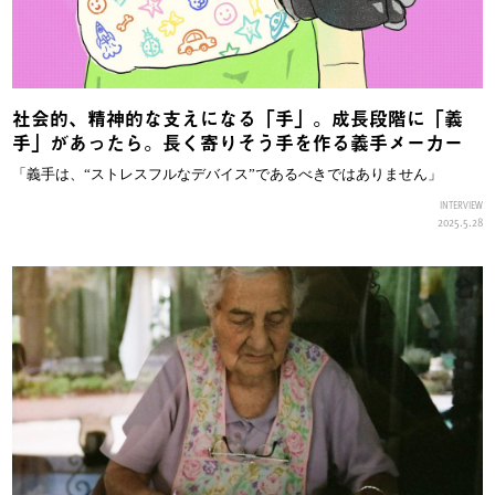
社会的、精神的な支えになる「手」。成長段階に「義
手」があったら。長く寄りそう手を作る義手メーカー
「義手は、“ストレスフルなデバイス”であるべきではありません」
INTERVIEW
2025.5.28