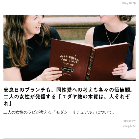
2024.10.29
安息日のブランチも、同性愛への考えも各々の価値観。
二人の女性が発信する「ユダヤ教の本質は、人それぞ
れ」
二人の女性のラビが考える「モダン・リチュアル」について。
INTERVIEW
2024.8.22