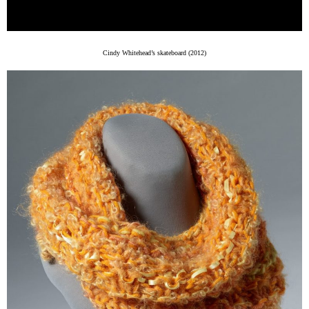
Cindy Whitehead’s skateboard (2012)