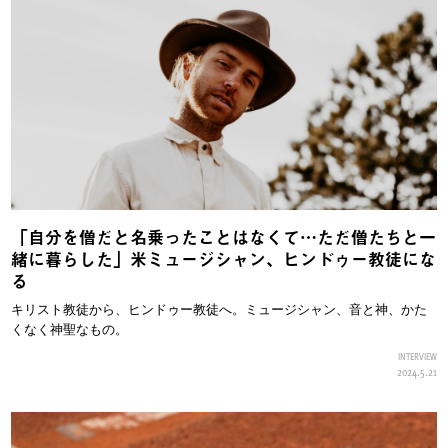
「自分を僧だと名乗ったことはなくて…ただ僧たちと一
緒に暮らした」米ミュージシャン、ヒンドゥー教徒にな
る
キリスト教徒から、ヒンドゥー教徒へ。ミュージシャン、音と神、かた
くなく神聖なもの。
INTERVIEW
2024.5.21