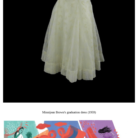
Minnijean Brown’s graduation dress (1959)