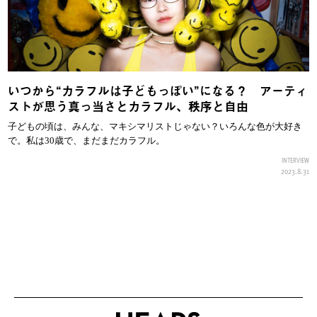
いつから“カラフルは子どもっぽい”になる？ アーティ
ストが思う真っ当さとカラフル、秩序と自由
子どもの頃は、みんな、マキシマリストじゃない？いろんな色が大好き
で。私は30歳で、まだまだカラフル。
INTERVIEW
2023.8.31