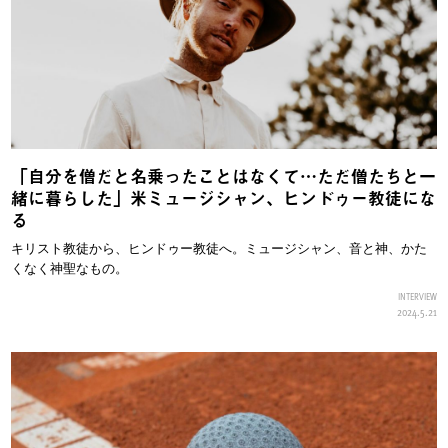
「自分を僧だと名乗ったことはなくて…ただ僧たちと一
緒に暮らした」米ミュージシャン、ヒンドゥー教徒にな
る
キリスト教徒から、ヒンドゥー教徒へ。ミュージシャン、音と神、かた
くなく神聖なもの。
INTERVIEW
2024.5.21