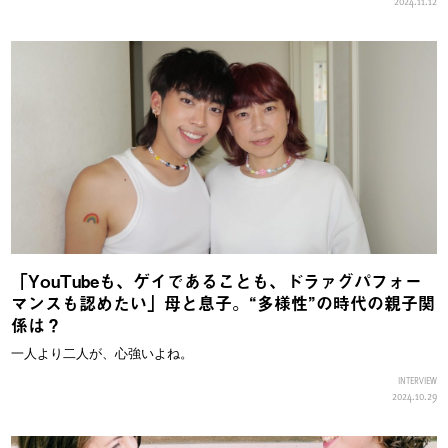
2024.11.12
「YouTubeも、ゲイであることも、ドラァグパフォー
マンスも認めたい」母と息子。“多様性”の時代の親子関
係は？
一人より二人が、心強いよね。
INTERVIEW
2024.10.29