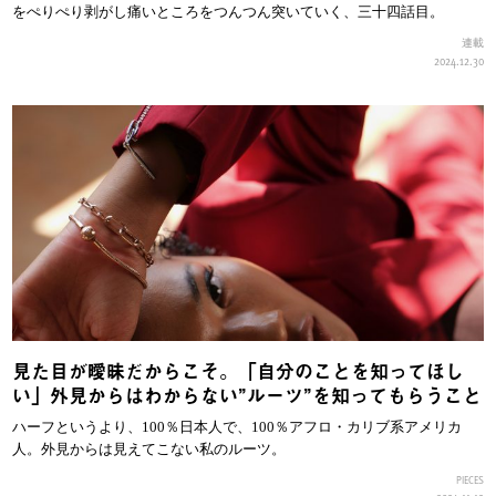
をぺりぺり剥がし痛いところをつんつん突いていく、三十四話目。
連載
2024.12.30
見た目が曖昧だからこそ。「自分のことを知ってほし
い」外見からはわからない”ルーツ”を知ってもらうこと
ハーフというより、100％日本人で、100％アフロ・カリブ系アメリカ
人。外見からは見えてこない私のルーツ。
PIECES