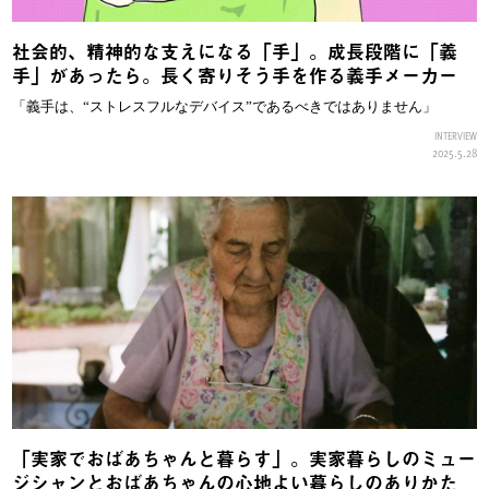
社会的、精神的な支えになる「手」。成長段階に「義
手」があったら。長く寄りそう手を作る義手メーカー
「義手は、“ストレスフルなデバイス”であるべきではありません」
INTERVIEW
2025.5.28
「実家でおばあちゃんと暮らす」。実家暮らしのミュー
ジシャンとおばあちゃんの心地よい暮らしのありかた