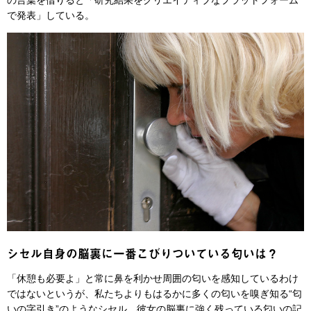
の言葉を借りると「研究結果をクリエイティブなプラットフォーム
で発表」している。
シセル自身の脳裏に一番こびりついている匂いは？
「休憩も必要よ」と常に鼻を利かせ周囲の匂いを感知しているわけ
ではないというが、私たちよりもはるかに多くの匂いを嗅ぎ知る“匂
いの字引き”のようなシセル。彼女の脳裏に強く残っている匂いの記