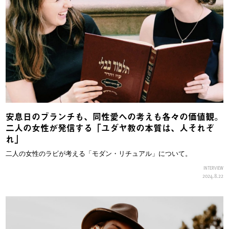
安息日のブランチも、同性愛への考えも各々の価値観。
二人の女性が発信する「ユダヤ教の本質は、人それぞ
れ」
二人の女性のラビが考える「モダン・リチュアル」について。
INTERVIEW
2024.8.22