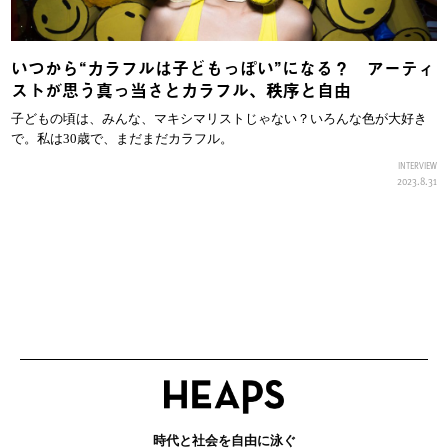
いつから“カラフルは子どもっぽい”になる？ アーティ
ストが思う真っ当さとカラフル、秩序と自由
子どもの頃は、みんな、マキシマリストじゃない？いろんな色が大好き
で。私は30歳で、まだまだカラフル。
INTERVIEW
2023.8.31
時代と社会を自由に泳ぐ