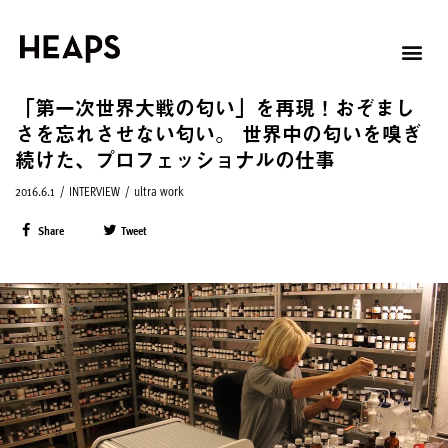
「第一次世界大戦の匂い」を再現！おぞまし
さを忘れさせない匂い。 世界中の匂いを嗅ぎ
続けた、プロフェッショナルの仕事
2016.6.1
/
INTERVIEW
/
ultra work
Share
Tweet