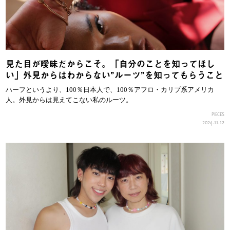
見た目が曖昧だからこそ。「自分のことを知ってほし
い」外見からはわからない”ルーツ”を知ってもらうこと
ハーフというより、100％日本人で、100％アフロ・カリブ系アメリカ
人。外見からは見えてこない私のルーツ。
PIECES
2024.11.12