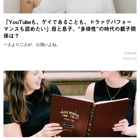
「YouTubeも、ゲイであることも、ドラァグパフォー
マンスも認めたい」母と息子。“多様性”の時代の親子関
係は？
一人より二人が、心強いよね。
INTERVIEW
2024.10.29