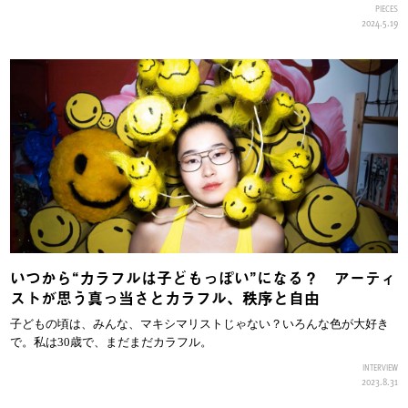
PIECES
2024.5.19
いつから“カラフルは子どもっぽい”になる？ アーティ
ストが思う真っ当さとカラフル、秩序と自由
子どもの頃は、みんな、マキシマリストじゃない？いろんな色が大好き
で。私は30歳で、まだまだカラフル。
INTERVIEW
2023.8.31