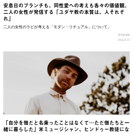
安息日のブランチも、同性愛への考えも各々の価値観。
二人の女性が発信する「ユダヤ教の本質は、人それぞ
れ」
二人の女性のラビが考える「モダン・リチュアル」について。
INTERVIEW
2024.8.22
「自分を僧だと名乗ったことはなくて…ただ僧たちと一
緒に暮らした」米ミュージシャン、ヒンドゥー教徒にな