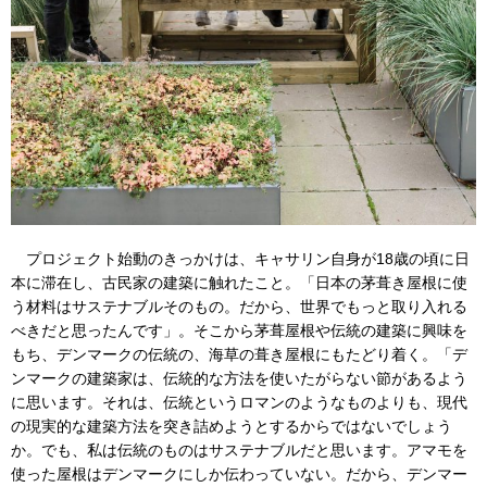
プロジェクト始動のきっかけは、キャサリン自身が18歳の頃に日
本に滞在し、古民家の建築に触れたこと。「日本の茅葺き屋根に使
う材料はサステナブルそのもの。だから、世界でもっと取り入れる
べきだと思ったんです」。そこから茅葺屋根や伝統の建築に興味を
もち、デンマークの伝統の、海草の葺き屋根にもたどり着く。「デ
ンマークの建築家は、伝統的な方法を使いたがらない節があるよう
に思います。それは、伝統というロマンのようなものよりも、現代
の現実的な建築方法を突き詰めようとするからではないでしょう
か。でも、私は伝統のものはサステナブルだと思います。アマモを
使った屋根はデンマークにしか伝わっていない。だから、デンマー