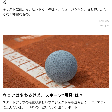
る
キリスト教徒から、ヒンドゥー教徒へ。ミュージシャン、音と神、かた
くなく神聖なもの。
INTERVIEW
2024.5.21
ウェアは変わるけど、スポーツ”用具”は？
スタートアップの活動や新しいプロジェクトから読みとく、バラエティ
にとんだいま。HEAPSの（だいたい）週１レポート