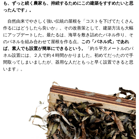
も、ずっと続く農家も、持続するためにこの建築をすすめたいと思
ったんです」。
自然由来でやさしく強い伝統の屋根を「コストを下げてたくさん
作るにはどうしたら良いか」。その改善策として、建築方法も大幅
にアップデートした。最たるは、海草を敷き詰めたパネル作り、そ
のパネルを組み合わせて屋根を作る点。
この「パネル式」であれ
ば、素人でも設置が簡単にできるという。
「約５平方メートルのパ
ネル設置には、２人で約４時間かかりました。初めてだったので手
間取ってしまいましたが、器用な人だともっと早く設置できると思
います」。