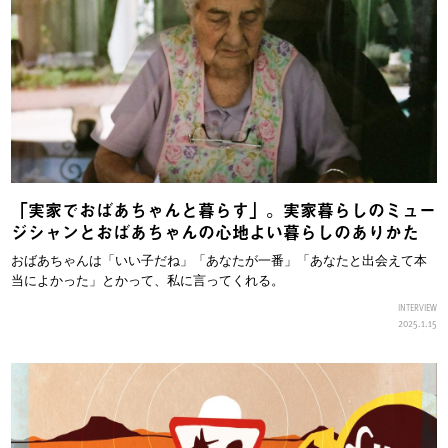
「実家でおばあちゃんと暮らす」。実家暮らしのミュー
ジシャンとおばあちゃんの心地よい暮らしのありかた
おばあちゃんは「いい子だね」「あなたが一番」「あなたと出会えて本
当によかった」とかって、私に言ってくれる。
INTERVIEW
2025.1.15