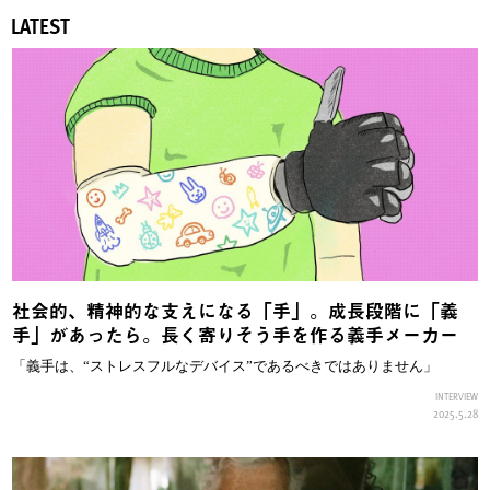
LATEST
社会的、精神的な支えになる「手」。成長段階に「義
手」があったら。長く寄りそう手を作る義手メーカー
「義手は、“ストレスフルなデバイス”であるべきではありません」
INTERVIEW
2025.5.28