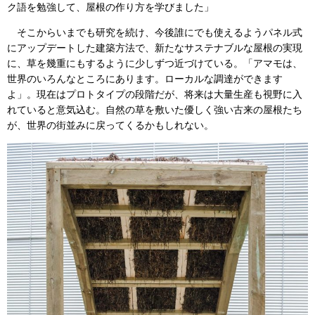
ク語を勉強して、屋根の作り方を学びました」
そこからいまでも研究を続け、今後誰にでも使えるようパネル式
にアップデートした建築方法で、新たなサステナブルな屋根の実現
に、草を幾重にもするように少しずつ近づけている。「アマモは、
世界のいろんなところにあります。ローカルな調達ができます
よ」。現在はプロトタイプの段階だが、将来は大量生産も視野に入
れていると意気込む。自然の草を敷いた優しく強い古来の屋根たち
が、世界の街並みに戻ってくるかもしれない。