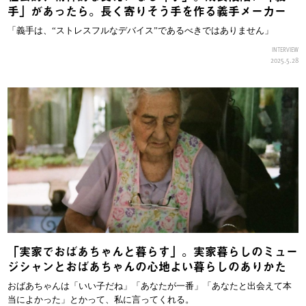
手」があったら。長く寄りそう手を作る義手メーカー
「義手は、“ストレスフルなデバイス”であるべきではありません」
INTERVIEW
2025.5.28
「実家でおばあちゃんと暮らす」。実家暮らしのミュー
ジシャンとおばあちゃんの心地よい暮らしのありかた
おばあちゃんは「いい子だね」「あなたが一番」「あなたと出会えて本
当によかった」とかって、私に言ってくれる。