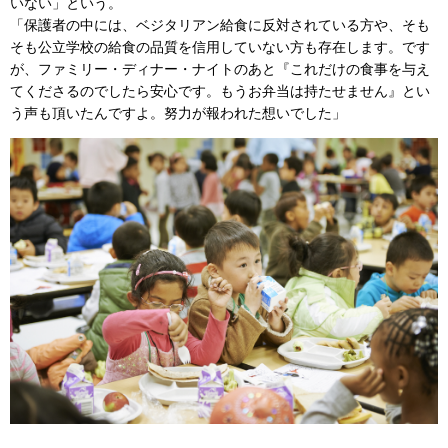
いない」という。
「保護者の中には、ベジタリアン給食に反対されている方や、そも
そも公立学校の給食の品質を信用していない方も存在します。です
が、ファミリー・ディナー・ナイトのあと『これだけの食事を与え
てくださるのでしたら安心です。もうお弁当は持たせません』とい
う声も頂いたんですよ。努力が報われた想いでした」