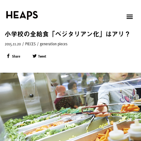
小学校の全給食「ベジタリアン化」はアリ？
2015.11.20
/
PIECES
/
generation pieces
Share
Tweet