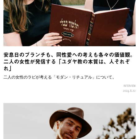
安息日のブランチも、同性愛への考えも各々の価値観。
二人の女性が発信する「ユダヤ教の本質は、人それぞ
れ」
二人の女性のラビが考える「モダン・リチュアル」について。
INTERVIEW
2024.8.22