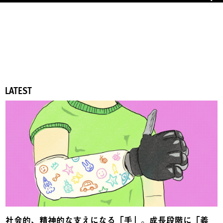
LATEST
社会的、精神的な支えになる「手」。成長段階に「義