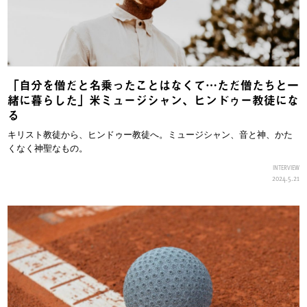
「自分を僧だと名乗ったことはなくて…ただ僧たちと一
緒に暮らした」米ミュージシャン、ヒンドゥー教徒にな
る
キリスト教徒から、ヒンドゥー教徒へ。ミュージシャン、音と神、かた
くなく神聖なもの。
INTERVIEW
2024.5.21