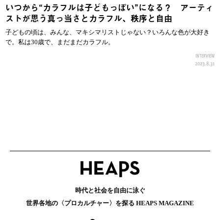
いつから“カラフルは子どもっぽい”になる？ アーティ
ストが思う真っ当さとカラフル、秩序と自由
子どもの頃は、みんな、マキシマリストじゃない？いろんな色が大好き
で。私は30歳で、まだまだカラフル。
INTERVIEW
2023.8.31
時代と社会を自由に泳ぐ
世界各地の〈プロカルチャー〉を探る HEAPS MAGAZINE