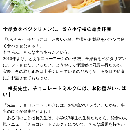
全給食をベジタリアンに。公立小学校の給食拝見
「いやいや、子どもには、お肉やお魚、野菜や乳製品をバランス良
く食べさせなきゃ！」
もちろん、そんな声もあったという。
2013年より、とあるニューヨークの小学校、全給食をベジタリアン
にシフトさせた。いったい、どうやって保護者の同意を得たのか。
実際、その取り組みは上手くいっているのだろうか。ある日の給食
にお邪魔させてもらった。
「校長先生、チョコレートミルクには、お砂糖がいっぱ
い」
「先生、チョコレートミルクには、お砂糖がいっぱい。だから、牛
乳のほうが健康的だよね？」
ある日のこと校長先生は、小学校3年生の生徒たちから、給食の人
気メニュー「チョコレートミルク」について、そんな議題を持ちか