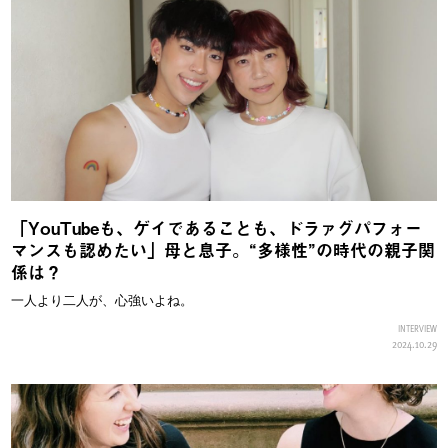
「YouTubeも、ゲイであることも、ドラァグパフォー
マンスも認めたい」母と息子。“多様性”の時代の親子関
係は？
一人より二人が、心強いよね。
INTERVIEW
2024.10.29