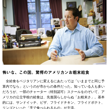
怖いな、この国。驚愕のアメリカンお粗末給食
全給食をベジタリアンに変えるにあたっては「いままでと同じ予
算内でなら」というのが市からの条件だった。知っている人も多い
だろうが、一部のチャーター（特別認可）スクールをのぞいて、ア
メリカの公立学校の給食は、先進国らしからぬ「お粗末さ」。基本
的には、サンドイッチ、ピザ、フライドチキン、フライドポテト、
リンゴといった「手で食べられるもの」が主流。