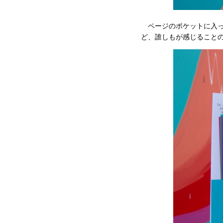
ページのポケットに入った「
ど、誰しもが感じること