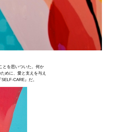
ことを思いついた。何か
のために、愛と支えを与え
LF-CARE』だ。