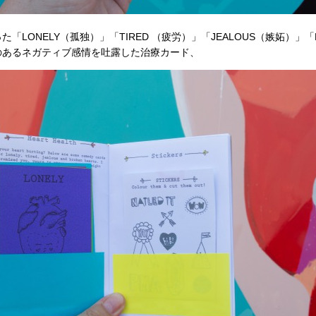
LONELY（孤独）」「TIRED （疲労）」「JEALOUS（嫉妬）」「
のあるネガティブ感情を吐露した治療カード、