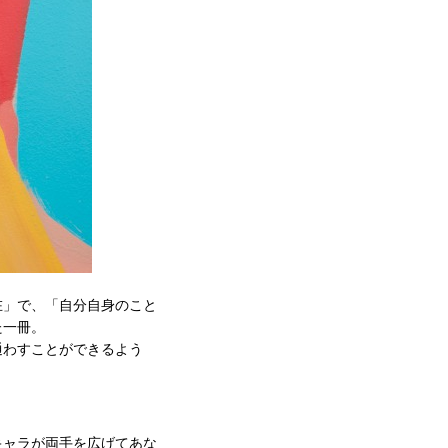
在」で、「自分自身のこと
た一冊。
通わすことができるよう
系キャラが両手を広げてあな