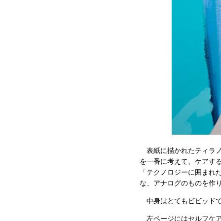
表紙に描かれたティラノ
を一番に考えて、ケアす
「テクノロジーに囲まれ
な、アナログのものを作
中身はとてもビビッドで
左ページにはセルフケアチ