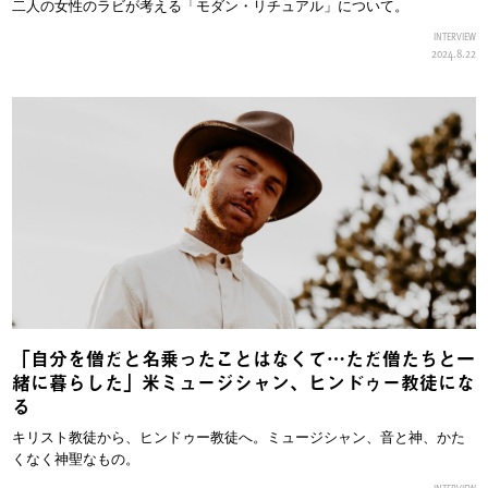
二人の女性のラビが考える「モダン・リチュアル」について。
INTERVIEW
2024.8.22
「自分を僧だと名乗ったことはなくて…ただ僧たちと一
緒に暮らした」米ミュージシャン、ヒンドゥー教徒にな
る
キリスト教徒から、ヒンドゥー教徒へ。ミュージシャン、音と神、かた
くなく神聖なもの。