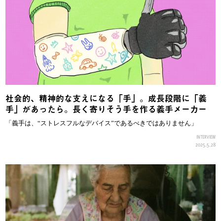
社会的、精神的な支えになる「手」。成長段階に「義
手」があったら。長く寄りそう手を作る義手メーカー
「義手は、“ストレスフルなデバイス”であるべきではありません」
INTERVIEW
2025.5.28