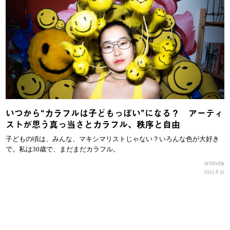
いつから“カラフルは子どもっぽい”になる？ アーティ
ストが思う真っ当さとカラフル、秩序と自由
子どもの頃は、みんな、マキシマリストじゃない？いろんな色が大好き
で。私は30歳で、まだまだカラフル。
INTERVIEW
2023.8.31