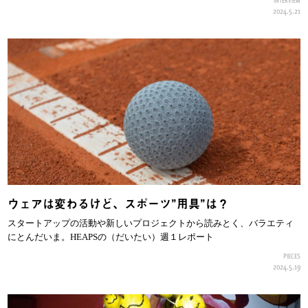
INTERVIEW
2024.5.21
ウェアは変わるけど、スポーツ”用具”は？
スタートアップの活動や新しいプロジェクトから読みとく、バラエティ
にとんだいま。HEAPSの（だいたい）週１レポート
PIECES
2024.5.19