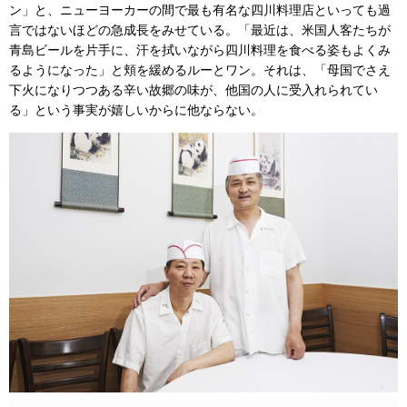
ン」と、ニューヨーカーの間で最も有名な四川料理店といっても過
言ではないほどの急成長をみせている。「最近は、米国人客たちが
青島ビールを片手に、汗を拭いながら四川料理を食べる姿もよくみ
るようになった」と頬を緩めるルーとワン。それは、「母国でさえ
下火になりつつある辛い故郷の味が、他国の人に受入れられてい
る」という事実が嬉しいからに他ならない。