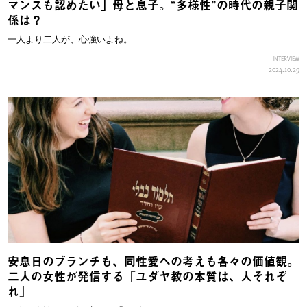
マンスも認めたい」母と息子。“多様性”の時代の親子関
係は？
一人より二人が、心強いよね。
INTERVIEW
2024.10.29
安息日のブランチも、同性愛への考えも各々の価値観。
二人の女性が発信する「ユダヤ教の本質は、人それぞ
れ」