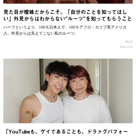
見た目が曖昧だからこそ。「自分のことを知ってほし
い」外見からはわからない”ルーツ”を知ってもらうこと
ハーフというより、100％日本人で、100％アフロ・カリブ系アメリカ
人。外見からは見えてこない私のルーツ。
PIECES
2024.11.12
「YouTubeも、ゲイであることも、ドラァグパフォー