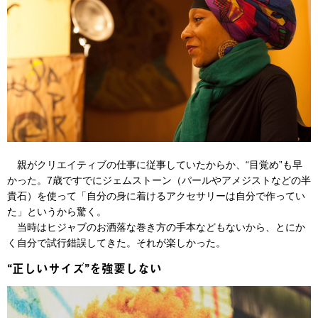
親がクリエイティブの仕事に従事していたからか、“目覚め”も早
かった。7歳ですでにジェムストーン（パールやアメジストなどの半
貴石）を使って「自分の身に着けるアクセサリーは自分で作ってい
た」というから驚く。
当時はヒジャブのお洒落な巻き方の手本などもないから、とにか
く自分で試行錯誤してきた。それが楽しかった。
“正しいサイズ”を強要しない