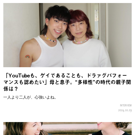
「YouTubeも、ゲイであることも、ドラァグパフォー
マンスも認めたい」母と息子。“多様性”の時代の親子関
係は？
一人より二人が、心強いよね。
INTERVIEW
2024.10.29