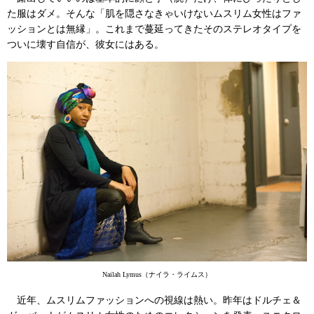
た服はダメ。そんな「肌を隠さなきゃいけないムスリム女性はファ
ッションとは無縁」。これまで蔓延ってきたそのステレオタイプを
ついに壊す自信が、彼女にはある。
Nailah Lymus（ナイラ・ライムス）
近年、ムスリムファッションへの視線は熱い。昨年はドルチェ＆