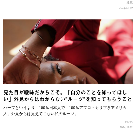
連載
2024.12.30
見た目が曖昧だからこそ。「自分のことを知ってほし
い」外見からはわからない”ルーツ”を知ってもらうこと
ハーフというより、100％日本人で、100％アフロ・カリブ系アメリカ
人。外見からは見えてこない私のルーツ。
PIECES
2024.11.12