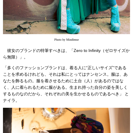
Photo by Mindlense
彼女のブランドの特筆すべきは、「Zero to Infinity（ゼロサイズか
ら無限）」。
「多くのファッションブランドは、着る人に“正しいサイズ”である
ことを求めるけれども、それは私にとってはナンセンス。服は、あ
なたを飾るもの。服を着させるために土台（人）があるのではな
く、人に着られるために服がある。生まれ持った自分の姿を美しく
するものなのだから、それぞれの美を生かせるものであるべき」 と
ナイラ。