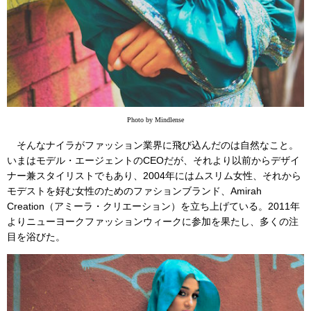
Photo by Mindlense
そんなナイラがファッション業界に飛び込んだのは自然なこと。
いまはモデル・エージェントのCEOだが、それより以前からデザイ
ナー兼スタイリストでもあり、2004年にはムスリム女性、それから
モデストを好む女性のためのファションブランド、Amirah
Creation（アミーラ・クリエーション）を立ち上げている。2011年
よりニューヨークファッションウィークに参加を果たし、多くの注
目を浴びた。