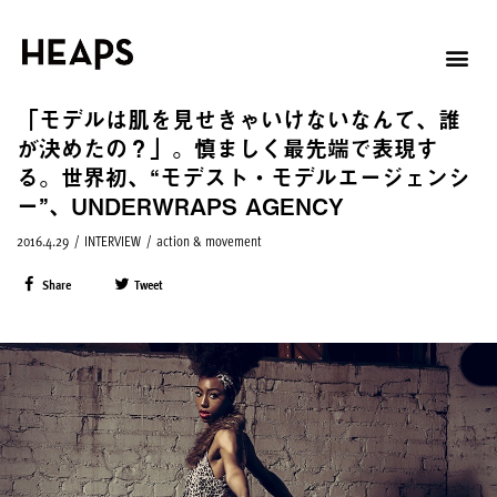
「モデルは肌を見せきゃいけないなんて、誰
が決めたの？」。慎ましく最先端で表現す
る。世界初、“モデスト・モデルエージェンシ
ー”、UNDERWRAPS AGENCY
2016.4.29
/
INTERVIEW
/
action & movement
Share
Tweet