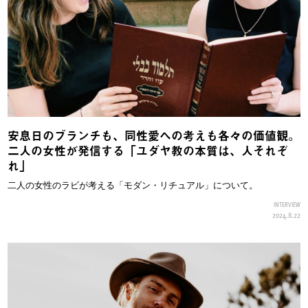
安息日のブランチも、同性愛への考えも各々の価値観。
二人の女性が発信する「ユダヤ教の本質は、人それぞ
れ」
二人の女性のラビが考える「モダン・リチュアル」について。
INTERVIEW
2024.8.22