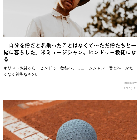
「自分を僧だと名乗ったことはなくて…ただ僧たちと一
緒に暮らした」米ミュージシャン、ヒンドゥー教徒にな
る
キリスト教徒から、ヒンドゥー教徒へ。ミュージシャン、音と神、かた
くなく神聖なもの。
INTERVIEW
2024.5.21