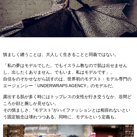
慎ましく纏うことは、大人しく生きることと同義ではない。
「私の夢はモデルでした。でもイスラム教なので肌は出せません
し、出したくありません。でもいま、私はモデルです」。
自信をのぞかせながら話すのは、世界初のモデスト・モデル専門の
エージェンシー「UNDERWRAPS AGENCY」のモデルだ。
露出する肌が多く時にはトップレスの女性が行き交うなか、谷間ど
ころか顔と腕しか見せない。
その慎ましさ、“モデスト”がハイファッションとは相容れないとい
う固定観念は壊れつつある。同時に、モデルという定義も。