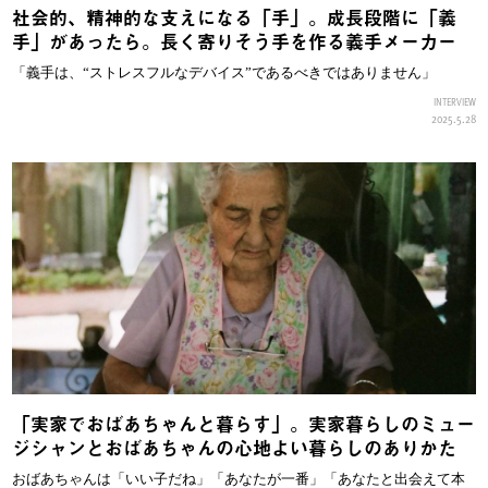
社会的、精神的な支えになる「手」。成長段階に「義
手」があったら。長く寄りそう手を作る義手メーカー
「義手は、“ストレスフルなデバイス”であるべきではありません」
INTERVIEW
2025.5.28
「実家でおばあちゃんと暮らす」。実家暮らしのミュー
ジシャンとおばあちゃんの心地よい暮らしのありかた
おばあちゃんは「いい子だね」「あなたが一番」「あなたと出会えて本