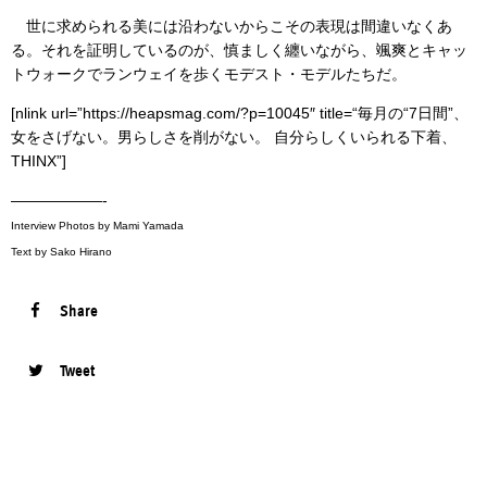
世に求められる美には沿わないからこその表現は間違いなくあ
る。それを証明しているのが、慎ましく纏いながら、颯爽とキャッ
トウォークでランウェイを歩くモデスト・モデルたちだ。
[nlink url=”https://heapsmag.com/?p=10045″ title=“毎月の“7日間”、
女をさげない。男らしさを削がない。 自分らしくいられる下着、
THINX”]
——————-
Interview Photos by Mami Yamada
Text by Sako Hirano
Share
Tweet