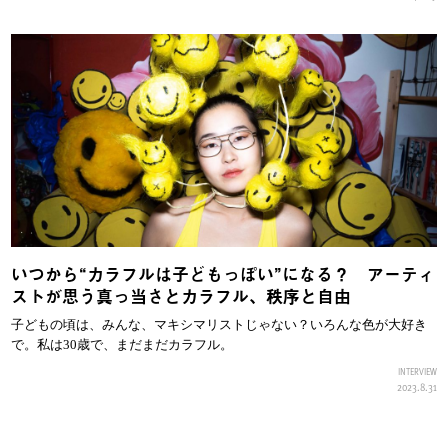
いつから“カラフルは子どもっぽい”になる？ アーティ
ストが思う真っ当さとカラフル、秩序と自由
子どもの頃は、みんな、マキシマリストじゃない？いろんな色が大好き
で。私は30歳で、まだまだカラフル。
INTERVIEW
2023.8.31