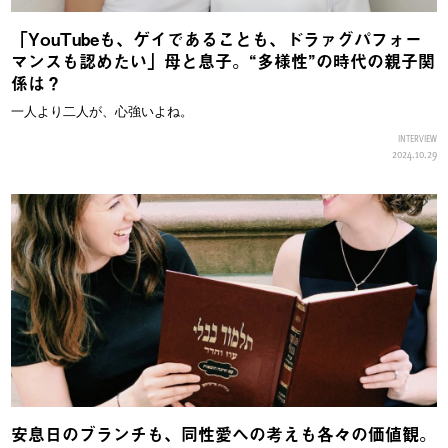
「YouTubeも、ゲイであることも、ドラァグパフォー
マンスも認めたい」母と息子。“多様性”の時代の親子関
係は？
一人より二人が、心強いよね。
INTERVIEW
2024.10.29
安息日のブランチも、同性愛への考えも各々の価値観。