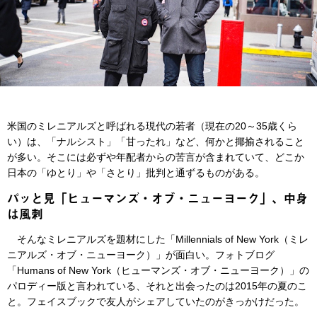
米国のミレニアルズと呼ばれる現代の若者（現在の20～35歳くら
い）は、「ナルシスト」「甘ったれ」など、何かと揶揄されること
が多い。そこには必ずや年配者からの苦言が含まれていて、どこか
日本の「ゆとり」や「さとり」批判と通ずるものがある。
パッと見「ヒューマンズ・オブ・ニューヨーク」、中身
は風刺
そんなミレニアルズを題材にした「Millennials of New York（ミレ
ニアルズ・オブ・ニューヨーク）」が面白い。フォトブログ
「Humans of New York（ヒューマンズ・オブ・ニューヨーク）」の
パロディー版と言われている、それと出会ったのは2015年の夏のこ
と。フェイスブックで友人がシェアしていたのがきっかけだった。