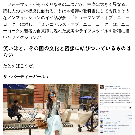
フォーマットがそっくりなその二つだが、中身は大きく異なる。
読む人の心の機微に触れる、もはや道徳の教科書にしても良さそう
なノンフィクションのイイ話が多い「ヒューマンズ・オブ・ニュー
ヨーク」に対し、「ミレニアルズ・オブ・ニューヨーク」は、ニュ
ーヨークの若者の自意識に溢れた思考やライフスタイルを滑稽に描
いたフィクションだ。
笑いほど、その国の文化と密接に結びついているものは
ない。
たとえばこうだ。
ザ・パーティーガール：