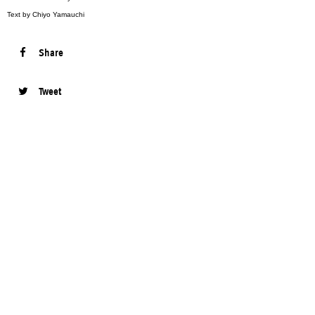
Text by Chiyo Yamauchi
Share
Tweet