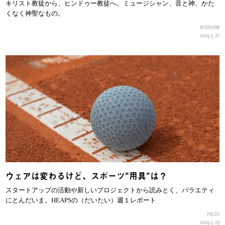
キリスト教徒から、ヒンドゥー教徒へ。ミュージシャン、音と神、かた
くなく神聖なもの。
INTERVIEW
2024.5.21
ウェアは変わるけど、スポーツ”用具”は？
スタートアップの活動や新しいプロジェクトから読みとく、バラエティ
にとんだいま。HEAPSの（だいたい）週１レポート
PIECES
2024.5.19