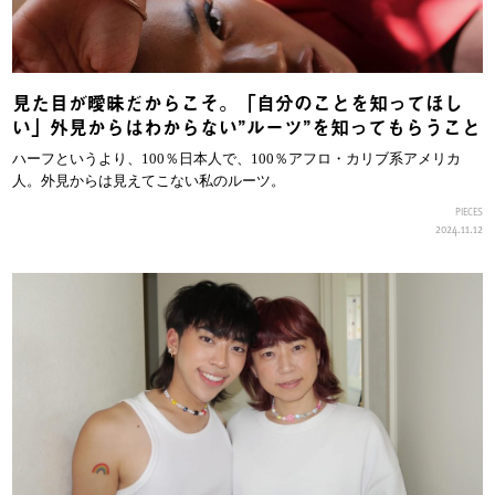
見た目が曖昧だからこそ。「自分のことを知ってほし
い」外見からはわからない”ルーツ”を知ってもらうこと
ハーフというより、100％日本人で、100％アフロ・カリブ系アメリカ
人。外見からは見えてこない私のルーツ。
PIECES
2024.11.12