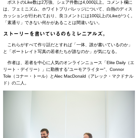
ポストのLike数は2万強、シェア件数は4,000以上。コメント欄に
は、フェミニズム、ホワイトプリバレッジについて、白熱のディス
カッションが行われており、良コメントには100以上のLikeがつく。
「素通り」できない何かがあることは間違いない。
ストーリーを書いているのもミレニアルズ。
これらがすべて作り話だとすれば「一体、誰が書いているのか」
と「ポートレイト写真の若者たちが誰なのか」が気になる。
作者は、若者を中心に人気のオンラインニュース「Elite Daily（エ
リート・デイリー）」に勤務する”ユーモアライター”、Connor
Tole（コナー・トール）とAlec MacDonald（アレック・マクドナル
ド）の二人。