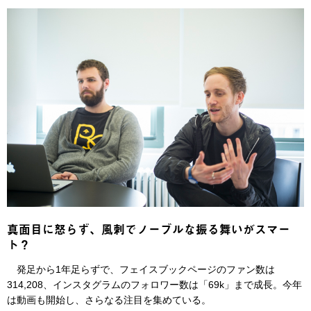
真面目に怒らず、風刺でノーブルな振る舞いがスマー
ト？
発足から1年足らずで、フェイスブックページのファン数は
314,208、インスタグラムのフォロワー数は「69k」まで成長。今年
は動画も開始し、さらなる注目を集めている。