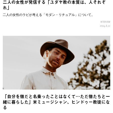
二人の女性が発信する「ユダヤ教の本質は、人それぞ
れ」
二人の女性のラビが考える「モダン・リチュアル」について。
INTERVIEW
2024.8.22
「自分を僧だと名乗ったことはなくて…ただ僧たちと一
緒に暮らした」米ミュージシャン、ヒンドゥー教徒にな
る