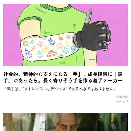
社会的、精神的な支えになる「手」。成長段階に「義
手」があったら。長く寄りそう手を作る義手メーカー
「義手は、“ストレスフルなデバイス”であるべきではありません」
INTERVIEW
2025.5.28