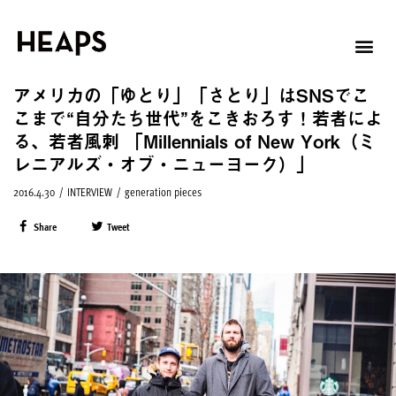
アメリカの「ゆとり」「さとり」はSNSでこ
こまで“自分たち世代”をこきおろす！若者によ
る、若者風刺 「Millennials of New York（ミ
レニアルズ・オブ・ニューヨーク）」
2016.4.30
/
INTERVIEW
/
generation pieces
Share
Tweet