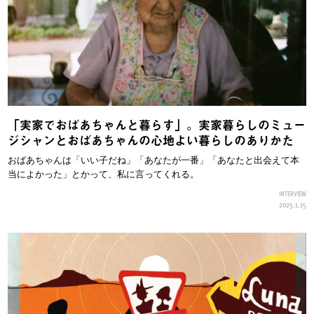
「実家でおばあちゃんと暮らす」。実家暮らしのミュー
ジシャンとおばあちゃんの心地よい暮らしのありかた
おばあちゃんは「いい子だね」「あなたが一番」「あなたと出会えて本
当によかった」とかって、私に言ってくれる。
INTERVIEW
2025.1.15