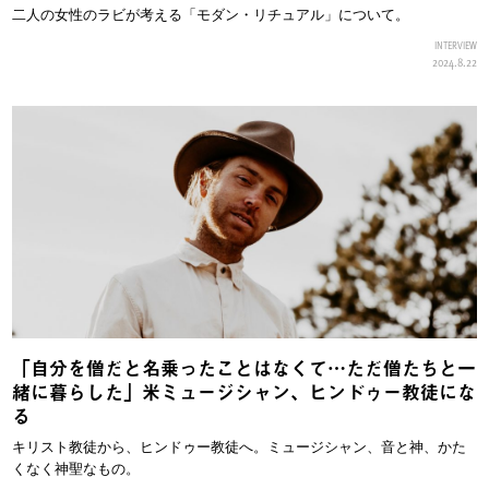
二人の女性のラビが考える「モダン・リチュアル」について。
INTERVIEW
2024.8.22
「自分を僧だと名乗ったことはなくて…ただ僧たちと一
緒に暮らした」米ミュージシャン、ヒンドゥー教徒にな
る
キリスト教徒から、ヒンドゥー教徒へ。ミュージシャン、音と神、かた
くなく神聖なもの。