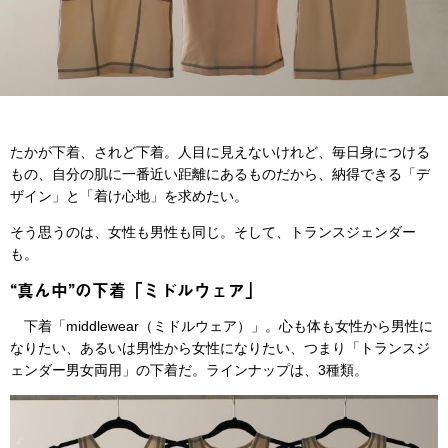
たかが下着、されど下着。人目に見えないけれど、毎日身につける
もの、自分の肌に一番近い距離にあるものだから、納得できる「デ
ザイン」と「着け心地」を求めたい。
そう思うのは、女性も男性も同じ。そして、トランスジェンダー
も。
“真ん中”の下着「ミドルウェア」
下着「middlewear（ミドルウェア）」。心も体も女性から男性に
なりたい、あるいは男性から女性になりたい、つまり「トランスジ
ェンダー男女両用」の下着だ。ラインナップは、3種類。