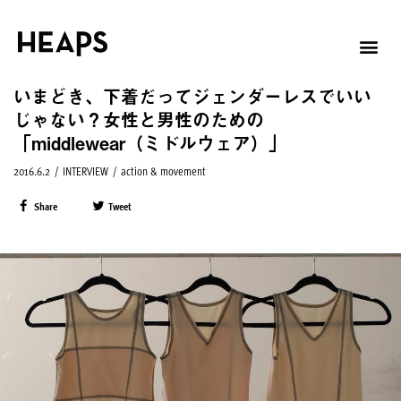
いまどき、下着だってジェンダーレスでいい
じゃない？女性と男性のための
「middlewear（ミドルウェア）」
2016.6.2
/
INTERVIEW
/
action & movement
Share
Tweet