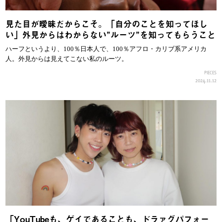
見た目が曖昧だからこそ。「自分のことを知ってほし
い」外見からはわからない”ルーツ”を知ってもらうこと
ハーフというより、100％日本人で、100％アフロ・カリブ系アメリカ
人。外見からは見えてこない私のルーツ。
PIECES
2024.11.12
「YouTubeも、ゲイであることも、ドラァグパフォー