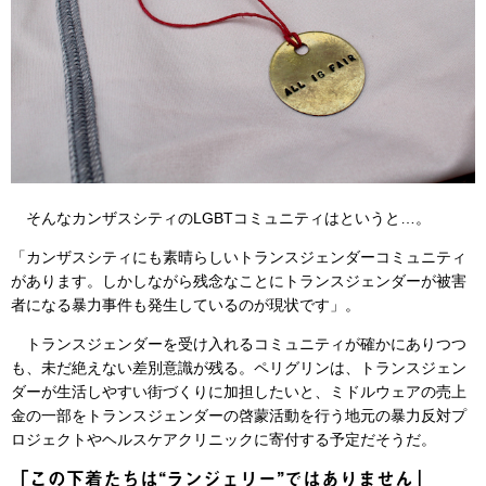
そんなカンザスシティのLGBTコミュニティはというと…。
「カンザスシティにも素晴らしいトランスジェンダーコミュニティ
があります。しかしながら残念なことにトランスジェンダーが被害
者になる暴力事件も発生しているのが現状です」。
トランスジェンダーを受け入れるコミュニティが確かにありつつ
も、未だ絶えない差別意識が残る。ペリグリンは、トランスジェン
ダーが生活しやすい街づくりに加担したいと、ミドルウェアの売上
金の一部をトランスジェンダーの啓蒙活動を行う地元の暴力反対プ
ロジェクトやヘルスケアクリニックに寄付する予定だそうだ。
「この下着たちは“ランジェリー”ではありません」