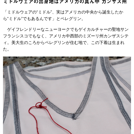
ミドルウェアの出身地はアメリカの真ん中 カンザス州
「ミドルウェアの“ミドル”、実はアメリカの中央から誕生したか
ら“ミドル”でもあるんです」とペレグリン。
ゲイフレンドリーなニューヨークでもゲイカルチャーの聖地サン
フランシスコでもなく、アメリカ中西部のミズーリ州カンザスシテ
ィ。美大生のころからペレグリンが住む地で、この下着は生まれ
た。