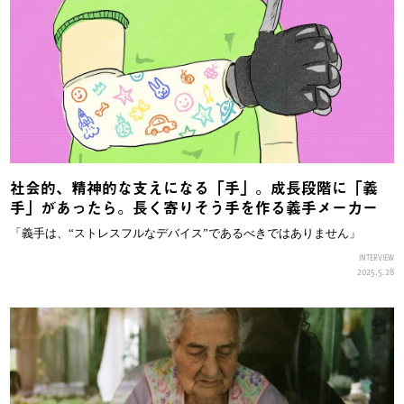
社会的、精神的な支えになる「手」。成長段階に「義
手」があったら。長く寄りそう手を作る義手メーカー
「義手は、“ストレスフルなデバイス”であるべきではありません」
INTERVIEW
2025.5.28