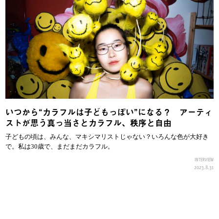
いつから“カラフルは子どもっぽい”になる？ アーティ
ストが思う真っ当さとカラフル、秩序と自由
子どもの頃は、みんな、マキシマリストじゃない？いろんな色が大好き
で。私は30歳で、まだまだカラフル。
INTERVIEW
2023.8.31