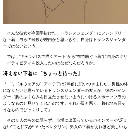
そんな彼女が今回手掛けた、トランスジェンダーにフレンドリー
な下着。自らの経験が理由かと思いきや、自身はトランスジェンダ
ーではないという。
では、“キャンバスで描くアート”から“布で紡ぐ下着”に自身のクリ
エイティビティを投入したのはなぜなんだろうか。
冴えない下着に「ちょっと待った」
「（ミドルウェアの）アイデアは2年前に思いつきました。男性の体
になりたいと思っているトランスジェンダーの友人が、彼のバイン
ダー（胸のふくらみを目立たさせないようにつけるスポーツブラの
ようなもの）見せてくれたのです。それが質も悪く、着心地も悪そ
うなものでびっくりして」
その友人のものに限らず、市場に出回っているバインダーが“冴え
ない”ことに気がついたペレグリン。男女の下着があれほど美しいも