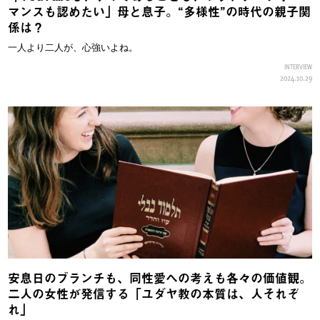
マンスも認めたい」母と息子。“多様性”の時代の親子関
係は？
一人より二人が、心強いよね。
INTERVIEW
2024.10.29
安息日のブランチも、同性愛への考えも各々の価値観。
二人の女性が発信する「ユダヤ教の本質は、人それぞ
れ」