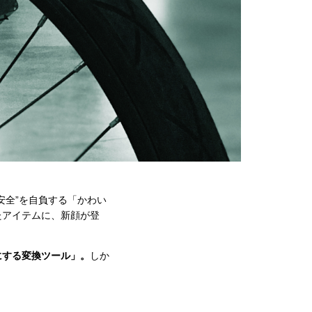
安全”を自負する「かわい
たアイテムに、新顔が登
にする変換ツール」。
しか