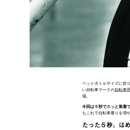
ペットボトルサイズに折
い自転車マークの
自転車
場。
今回は５秒でスッと装着
もこれで自転車乗りを増
たった５秒。はめ