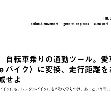
THE 
action & movement
generation pieces
ultra work
、自転車乗りの通勤ツール。愛
ｅバイク〉に変換、走行距離をあ
減せよ
バイクにも、レンタルバイクにも５秒で取りつけ。あっという間に