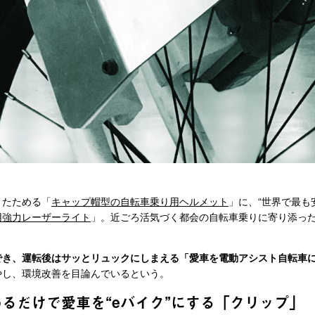
りたためる「
キャップ帽型の自転車乗り用ヘルメット
」に、“世界で最も
用強力レーザーライト
」。近ごろ活気づく都会の自転車乗りに寄り添っ
でき、運転後はサッとリュックにしまえる「愛車を電動アシスト自転車
やし、環境改善を目論んでいるという。
るだけで愛車を“eバイク”にする「クリップ」