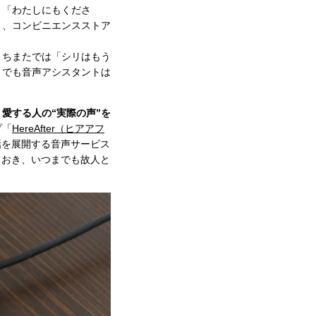
、「わたしにもくださ
ト、コンビニエンスストア
。ちまたでは「シリはもう
までも音声アシスタントは
。
愛する人の“実際の声”を
プ「
HereAfter（ヒアアフ
話を展開する音声サービス
ておき、いつまでも故人と