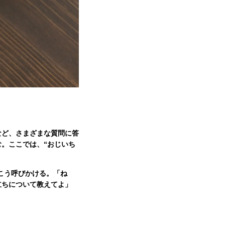
など、さまざまな質問に答
む。ここでは、“おじいち
こう呼びかける。「ね
立ちについて教えてよ」