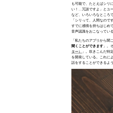
も可能で、たとえばシリ
い！…冗談ですよ」とユ
など、いろいろなところ
「シリって、人間なので
すでに感情を持ちはじめ
音声認識をおこなっている
「私たちのアプリから聞
聞くことができます
」。
ター）
」。吹きこんだ特
を開発している。これによ
話をすることができるよ