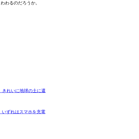
くわわるのだろうか。
、きれいに地球の土に還
、いずれはスマホを充電