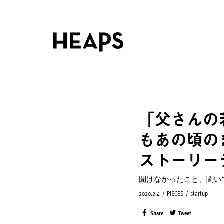
「父さんの
もあの頃の
ストーリー
聞けなかったこと、聞い
2020.2.4
/
PIECES
/
startup
Share
Tweet