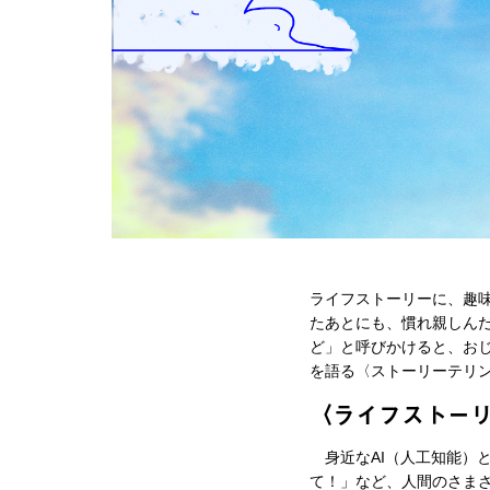
ライフストーリーに、趣味
たあとにも、慣れ親しんだ
ど」と呼びかけると、おじ
を語る〈ストーリーテリン
〈ライフストーリ
身近なAI（人工知能）
て！」など、人間のさまざ