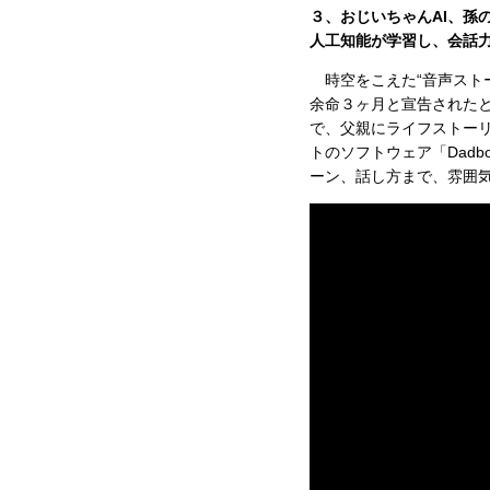
３、おじいちゃんAI、孫
人工知能が学習し、会話
時空をこえた“音声スト
余命３ヶ月と宣告された
で、父親にライフストー
トのソフトウェア「Dad
ーン、話し方まで、雰囲