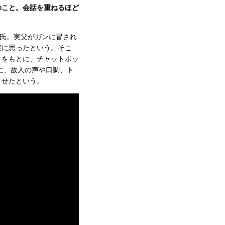
のこと。会話を重ねるほど
氏。実父がガンに冒され
実に思ったという。そこ
タをもとに、チャットボッ
身に、故人の声や口調、ト
させたという。