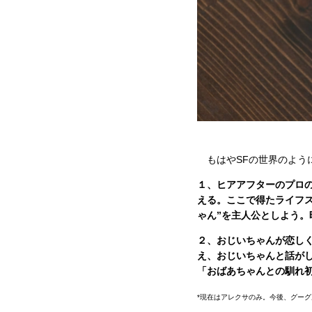
もはやSFの世界のよう
１、ヒアアフターのプロ
える。ここで得たライフス
ゃん”を主人公としよう。
２、おじいちゃんが恋しく
え、おじいちゃんと話がし
「おばあちゃんとの馴れ
*現在はアレクサのみ。今後、グー