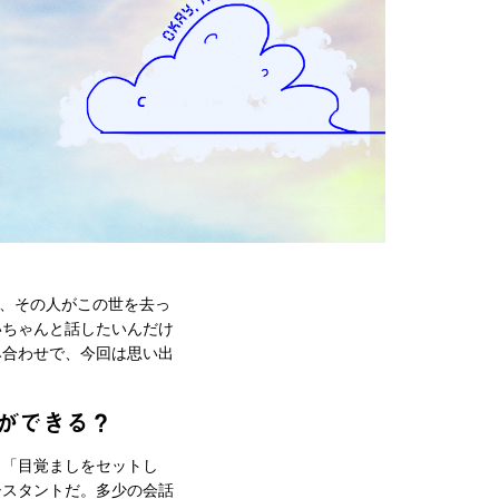
と、その人がこの世を去っ
いちゃんと話したいんだけ
み合わせで、今回は思い出
ができる？
」「目覚ましをセットし
シスタントだ。多少の会話