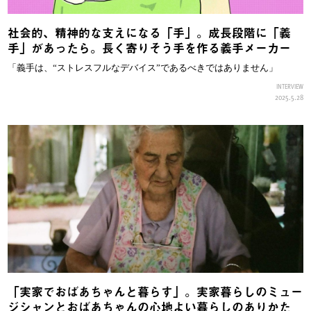
社会的、精神的な支えになる「手」。成長段階に「義
手」があったら。長く寄りそう手を作る義手メーカー
「義手は、“ストレスフルなデバイス”であるべきではありません」
INTERVIEW
2025.5.28
「実家でおばあちゃんと暮らす」。実家暮らしのミュー
ジシャンとおばあちゃんの心地よい暮らしのありかた