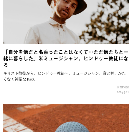
「自分を僧だと名乗ったことはなくて…ただ僧たちと一
緒に暮らした」米ミュージシャン、ヒンドゥー教徒にな
る
キリスト教徒から、ヒンドゥー教徒へ。ミュージシャン、音と神、かた
くなく神聖なもの。
INTERVIEW
2024.5.21