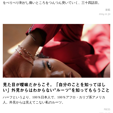
をぺりぺり剥がし痛いところをつんつん突いていく、三十四話目。
連載
2024.12.30
見た目が曖昧だからこそ。「自分のことを知ってほし
い」外見からはわからない”ルーツ”を知ってもらうこと
ハーフというより、100％日本人で、100％アフロ・カリブ系アメリカ
人。外見からは見えてこない私のルーツ。
PIECES