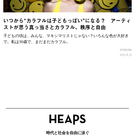
いつから“カラフルは子どもっぽい”になる？ アーティ
ストが思う真っ当さとカラフル、秩序と自由
子どもの頃は、みんな、マキシマリストじゃない？いろんな色が大好き
で。私は30歳で、まだまだカラフル。
INTERVIEW
2023.8.31
時代と社会を自由に泳ぐ