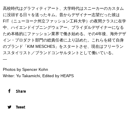
高校時代はグラフィティアート、大学時代はスニーカーのカスタム
に没頭する日々を送ったキム。昔からデザイナー志望だった彼は
FIT（ニューヨーク州立ファッション工科大学）の夜間クラスに在学
中、ハイエンドイブニングウェアー、ブライダルデザイナーになる
ため本格的にファッション業界で働き始める。その4年後、海外デザ
イン・プロダクト部門の総責任者に上り詰めた。これらを経て自身
のブランド「KIM MESCHES」をスタートさせ、現在はフリーラン
ススタイリスト／ブランドコンサルタントとして働いている。
—
Photos by Spencer Kohn
Writer: Yu Takamichi, Edited by HEAPS
Share
Tweet