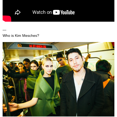
—
Who is Kim Mesches?