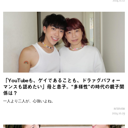
2024.11.12
「YouTubeも、ゲイであることも、ドラァグパフォー
マンスも認めたい」母と息子。“多様性”の時代の親子関
係は？
一人より二人が、心強いよね。
INTERVIEW
2024.10.29