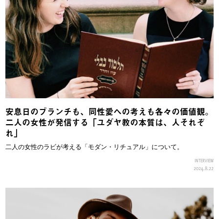
安息日のブランチも、同性愛への考えも各々の価値観。
二人の女性が発信する「ユダヤ教の本質は、人それぞ
れ」
二人の女性のラビが考える「モダン・リチュアル」について。
INTERVIEW
2024.8.22