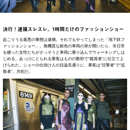
決行！逮捕スレスレ。1時間だけのファッションショー
起こりうる最悪の事態は逮捕。それでもやってしまった「地下鉄フ
ァッションショー」。無機質な銀色の車両の扉が開いたら、非日常
を纏った女性たちがさっそうと車両に乗り込んでウォーキングしは
じめる。あっけにとられる乗客はものの数秒で“鑑賞者”に仕立て上
げられた。ショーの仕掛け人の目論見通りに、乗客は“目撃者”で“拡
散者”。共犯だ。