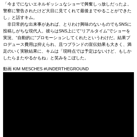
「今までにないエネルギッシュなショーで興奮しっ放しだったよ。
警察に警告されたけど大目に見てくれて最後までやることができた
し」と話すキム。
非日常的な出来事があれば、とりわけ興味のないものでもSNSに
投稿しがちな現代人。彼らはSNS上にて“リアルタイム”でショーを
実況、“自動的に”プロモーションしてくれたというわけだ。結果プ
ロデュース費用は抑えられ、且つブランドの宣伝効果も大きく、満
足のいく実験結果に、キムは「現時点では予定はないけど、もしか
したらまたやるかもね」と笑みをこぼした。
動画 KIM MESCHES #UNDERTHEGROUND