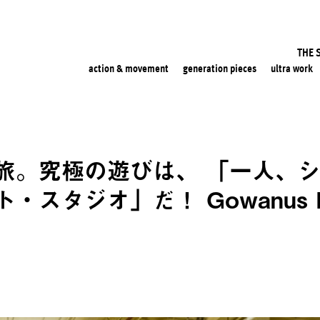
THE 
action & movement
generation pieces
ultra work
旅。究極の遊びは、 「一人、
スタジオ」だ！ Gowanus Pri