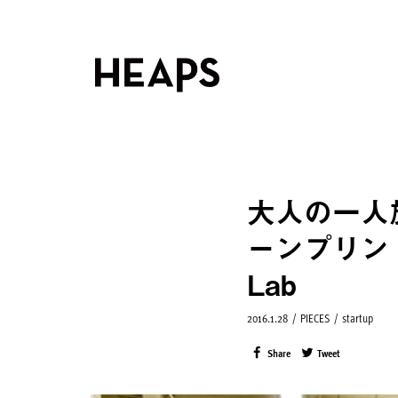
大人の一人
ーンプリント・
Lab
2016.1.28
/
PIECES
/
startup
Share
Tweet