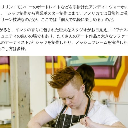
リリン・モンローのポートレイトなどを手掛けたアンディ・ウォーホ
」。Tシャツ制作から商業ポスター制作にまで、アメリカでは日常的に活
クリーン技法なのだが、ここでは「個人で気軽に楽しめる」のだ。
がると、インクの香りに包まれた巨大なスタジオがお目見え。ゴワナス
ミュニティの集いの場でもあり、たくさんのアート作品と大きなソファ
のアーティストがTシャツを制作したり、メッシュフレームを洗浄した
過ごし方は多様。