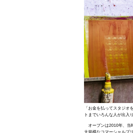
「お金を払ってスタジオ
トまでいろんな人が出入
オープンは2010年、
大規模なコマーシャルプ