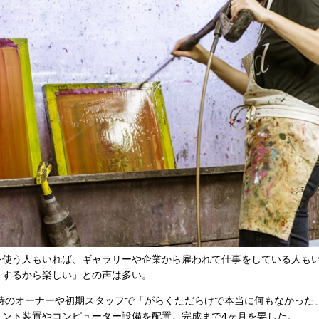
を使う人もいれば、ギャラリーや企業から雇われて仕事をしている人も
りするから楽しい」との声は多い。
当時のオーナーや初期スタッフで「がらくただらけで本当に何もなかった
リント装置やコンピューター設備を配置。完成まで4ヶ月を要した。