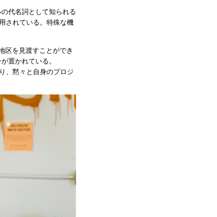
ルの代名詞として知られる
用されている。特殊な機
地区を見渡すことができ
ーが置かれている。
り、黙々と自身のプロジ