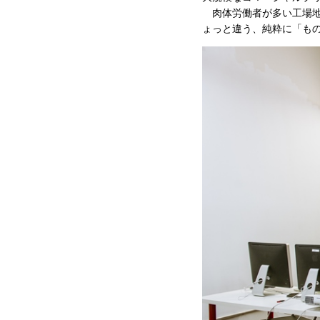
肉体労働者が多い工場地
ょっと違う、純粋に「も