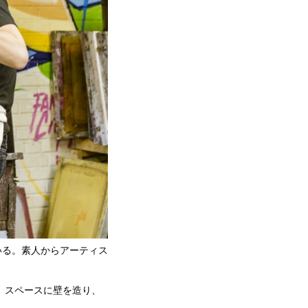
いる。素人からアーティス
」スペースに壁を造り、