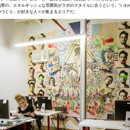
帯の、エネルギッシュな雰囲気がラボのスタイルに合うという。“いわゆ
のづくり」が好きな人々が集まるエリアだ。