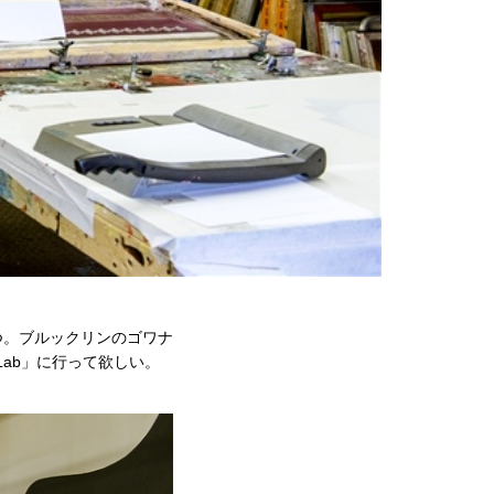
つ。ブルックリンのゴワナ
 Lab」に行って欲しい。