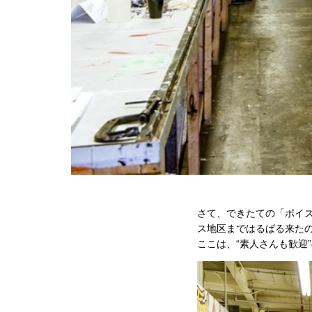
さて、できたての「ポイ
ス地区まではるばる来たのなら
ここは、“素人さんも歓迎