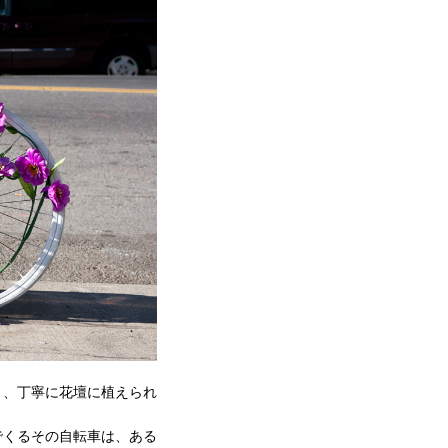
く、丁寧に花壇に植えられ
でくるその自転車は、ある