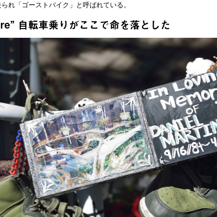
られ「ゴーストバイク」と呼ばれている。
lled here” 自転車乗りがここで命を落とした