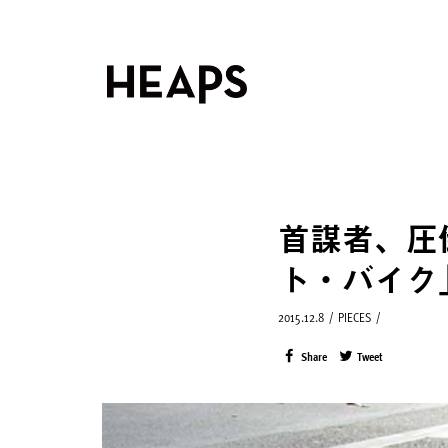
首謀者、圧
ト・バイク
2015.12.8
/
PIECES
/
Share
Tweet