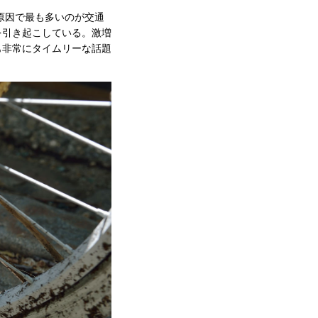
原因で最も多いのが交通
を引き起こしている。激増
も非常にタイムリーな話題