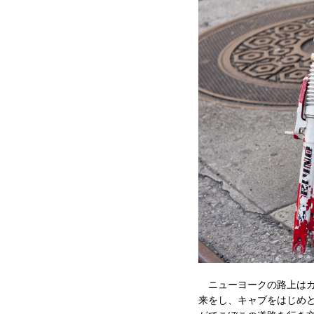
ニューヨークの路上はカオ
来をし、キャブをはじ