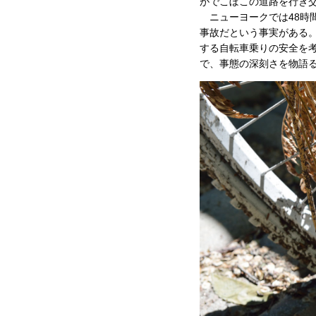
がでこぼこの道路を行き
ニューヨークでは48時
事故だという事実がある。
する自転車乗りの安全を考
で、事態の深刻さを物