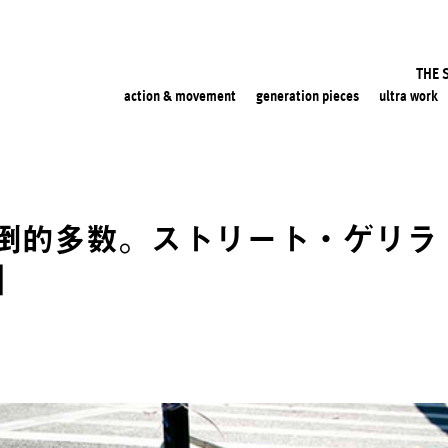
THE 
action & movement
generation pieces
ultra work
倒的多数。ストリート・ゲリラ
」