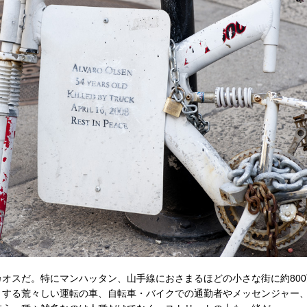
スだ。特にマンハッタン、山手線におさまるほどの小さな街に約800
めとする荒々しい運転の車、自転車・バイクでの通勤者やメッセンジャ