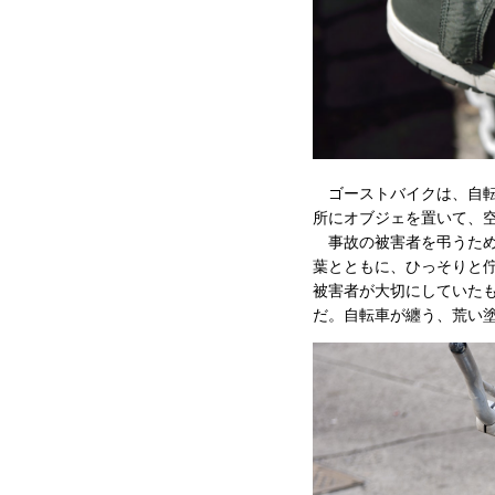
ゴーストバイクは、自転
所にオブジェを置いて、空
事故の被害者を弔うために、ニ
葉とともに、ひっそりと
被害者が大切にしていた
だ。自転車が纏う、荒い