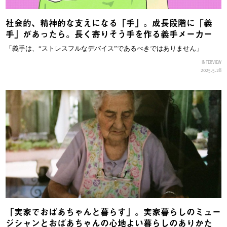
社会的、精神的な支えになる「手」。成長段階に「義
手」があったら。長く寄りそう手を作る義手メーカー
「義手は、“ストレスフルなデバイス”であるべきではありません」
INTERVIEW
2025.5.28
「実家でおばあちゃんと暮らす」。実家暮らしのミュー
ジシャンとおばあちゃんの心地よい暮らしのありかた