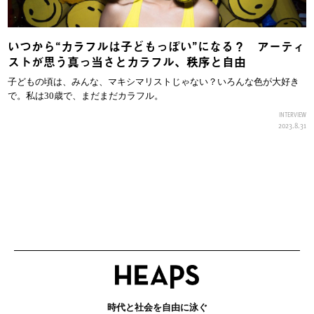
いつから“カラフルは子どもっぽい”になる？ アーティ
ストが思う真っ当さとカラフル、秩序と自由
子どもの頃は、みんな、マキシマリストじゃない？いろんな色が大好き
で。私は30歳で、まだまだカラフル。
INTERVIEW
2023.8.31
時代と社会を自由に泳ぐ