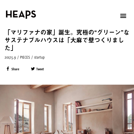
「マリファナの家」誕生。究極の“グリーン”な
サステナブルハウスは「大麻で壁つくりまし
た」
2017.5.9
/
PIECES
/
startup
Share
Tweet