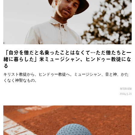
「自分を僧だと名乗ったことはなくて…ただ僧たちと一
緒に暮らした」米ミュージシャン、ヒンドゥー教徒にな
る
キリスト教徒から、ヒンドゥー教徒へ。ミュージシャン、音と神、かた
くなく神聖なもの。
INTERVIEW
2024.5.21