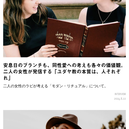
安息日のブランチも、同性愛への考えも各々の価値観。
二人の女性が発信する「ユダヤ教の本質は、人それぞ
れ」
二人の女性のラビが考える「モダン・リチュアル」について。
INTERVIEW
2024.8.22