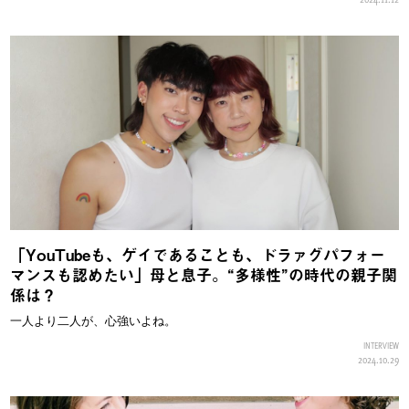
「YouTubeも、ゲイであることも、ドラァグパフォー
マンスも認めたい」母と息子。“多様性”の時代の親子関
係は？
一人より二人が、心強いよね。
INTERVIEW
2024.10.29