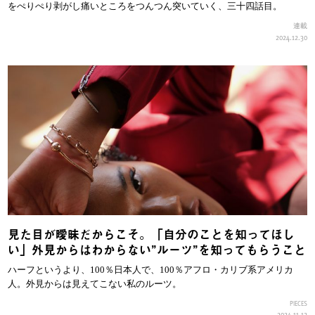
をぺりぺり剥がし痛いところをつんつん突いていく、三十四話目。
連載
2024.12.30
見た目が曖昧だからこそ。「自分のことを知ってほし
い」外見からはわからない”ルーツ”を知ってもらうこと
ハーフというより、100％日本人で、100％アフロ・カリブ系アメリカ
人。外見からは見えてこない私のルーツ。
PIECES
2024.11.12