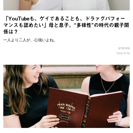
「YouTubeも、ゲイであることも、ドラァグパフォー
マンスも認めたい」母と息子。“多様性”の時代の親子関
係は？
一人より二人が、心強いよね。
INTERVIEW
2024.10.29