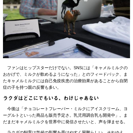
ファンはヒップスターだけでない。SNSには「キャメルミルクの
おかげで、ミルクが飲めるようになった」とのフィードバック、ま
たキャメルミルクには自己免疫疾患の治療効果があることから自閉
症の子を持つ親の反響も多い。
ラクダはどこにでもいる、わけじゃあない
今後は「チョコレートフレーバー・ミルクにアイスクリーム、ヨ
ーグルトといった商品も販売予定さ。乳児用調合乳も開発中」。ま
だまだキャメルミルクを世界中に発信させたいと、声を弾ませる。
ラクダの飼育は気候の影響を受けやすく困難らしい。それゆえ、