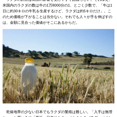
米国内のラクダの数は牛の1万8000分の1、とごく少数で、「牛は1
日に約30キロの牛乳を生産するけど、ラクダは約5キロだけ」。こ
のため価格が下がることは当分ない。それでも人々が手を伸ばすの
は、金額に見合った価値がそこにあるからだ。
乾燥地帯の少ない日本でもラクダの繁殖は難しい。「入手は無理