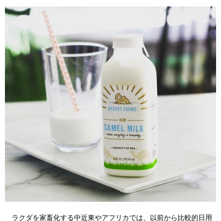
ラクダを家畜化する中近東やアフリカでは、以前から比較的日用