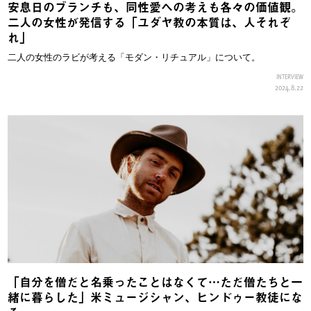
安息日のブランチも、同性愛への考えも各々の価値観。
二人の女性が発信する「ユダヤ教の本質は、人それぞ
れ」
二人の女性のラビが考える「モダン・リチュアル」について。
INTERVIEW
2024.8.22
「自分を僧だと名乗ったことはなくて…ただ僧たちと一
緒に暮らした」米ミュージシャン、ヒンドゥー教徒にな