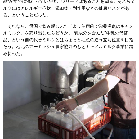
品”がすでに流行っていた頃、ワリードはあることを知る。それらミ
ルクにはアレルギー症状・添加物・副作用などの健康リスクがあ
る、ということだった。
それなら、母国で飲み親しんだ「より健康的で栄養満点のキャメ
ルミルク」を売り出したらどうか。“乳成分を含んだ”牛乳の代替
品、という他の代替ミルクとはちょっと毛色の違う立ち位置を目指
そう。地元のアーミッシュ農家協力のもとキャメルミルク事業に踏
み切った。