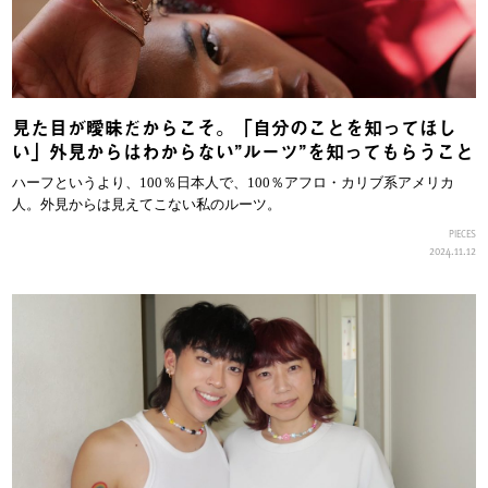
見た目が曖昧だからこそ。「自分のことを知ってほし
い」外見からはわからない”ルーツ”を知ってもらうこと
ハーフというより、100％日本人で、100％アフロ・カリブ系アメリカ
人。外見からは見えてこない私のルーツ。
PIECES
2024.11.12