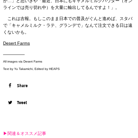
か…」と思いきや「最近、日本にもキャメルミルクパウダー（オン
ラインでは売り切れ中）を大量に輸出してるんですよ！」。
これは吉報。もしこのまま日本での普及がぐんと進めば、スタバ
で「キャメルミルク・ラテ、グランデで」なんて注文できる日は遠
くないかも。
Desert Farms
—————
All images via Desert Farms
Text by Yu Takamichi, Edited by HEAPS
Share
Tweet
▶︎関連＆オススメ記事