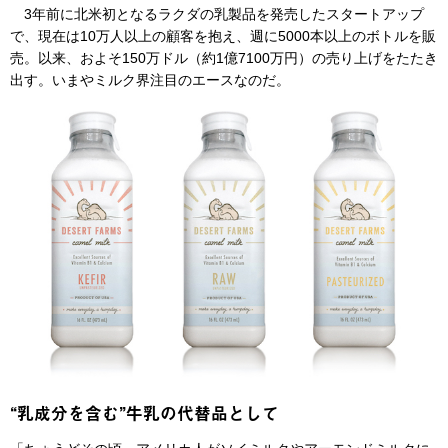
3年前に北米初となるラクダの乳製品を発売したスタートアップ
で、現在は10万人以上の顧客を抱え、週に5000本以上のボトルを販
売。以来、およそ150万ドル（約1億7100万円）の売り上げをたたき
出す。いまやミルク界注目のエースなのだ。
“乳成分を含む”牛乳の代替品として