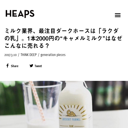
ミルク業界、最注目ダークホースは「ラクダ
の乳」。1本2000円の“キャメルミルク”はなぜ
こんなに売れる？
2017.3.10
/
THINK DEEP
/
generation pieces
Share
Tweet