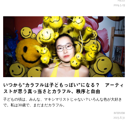
PIECES
2024.5.19
いつから“カラフルは子どもっぽい”になる？ アーティ
ストが思う真っ当さとカラフル、秩序と自由
子どもの頃は、みんな、マキシマリストじゃない？いろんな色が大好き
で。私は30歳で、まだまだカラフル。
INTERVIEW
2023.8.31