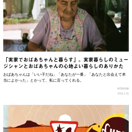
「実家でおばあちゃんと暮らす」。実家暮らしのミュー
ジシャンとおばあちゃんの心地よい暮らしのありかた
おばあちゃんは「いい子だね」「あなたが一番」「あなたと出会えて本
当によかった」とかって、私に言ってくれる。
INTERVIEW
2025.1.15