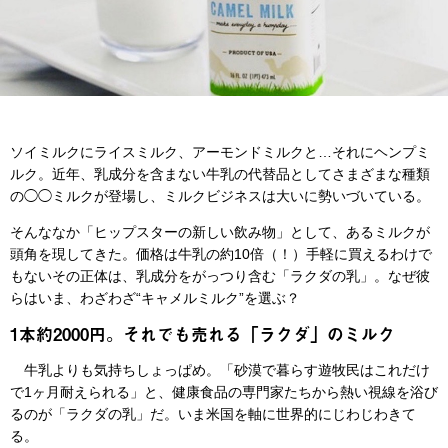
ソイミルクにライスミルク、アーモンドミルクと…それにヘンプミ
ルク。近年、乳成分を含まない牛乳の代替品としてさまざまな種類
の◯◯ミルクが登場し、ミルクビジネスは大いに勢いづいている。
そんななか「ヒップスターの新しい飲み物」として、あるミルクが
頭角を現してきた。価格は牛乳の約10倍（！）手軽に買えるわけで
もないその正体は、乳成分をがっつり含む「ラクダの乳」。なぜ彼
らはいま、わざわざ“キャメルミルク”を選ぶ？
1本約2000円。それでも売れる「ラクダ」のミルク
牛乳よりも気持ちしょっぱめ。「砂漠で暮らす遊牧民はこれだけ
で1ヶ月耐えられる」と、健康食品の専門家たちから熱い視線を浴び
るのが「ラクダの乳」だ。いま米国を軸に世界的にじわじわきて
る。