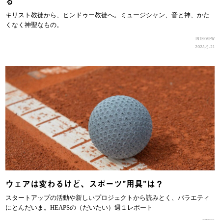
る
キリスト教徒から、ヒンドゥー教徒へ。ミュージシャン、音と神、かた
くなく神聖なもの。
INTERVIEW
2024.5.21
ウェアは変わるけど、スポーツ”用具”は？
スタートアップの活動や新しいプロジェクトから読みとく、バラエティ
にとんだいま。HEAPSの（だいたい）週１レポート