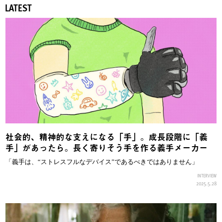
LATEST
社会的、精神的な支えになる「手」。成長段階に「義
手」があったら。長く寄りそう手を作る義手メーカー
「義手は、“ストレスフルなデバイス”であるべきではありません」
INTERVIEW
2025.5.28