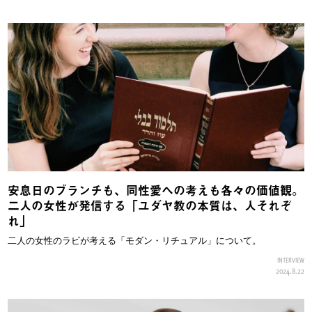
安息日のブランチも、同性愛への考えも各々の価値観。
二人の女性が発信する「ユダヤ教の本質は、人それぞ
れ」
二人の女性のラビが考える「モダン・リチュアル」について。
INTERVIEW
2024.8.22