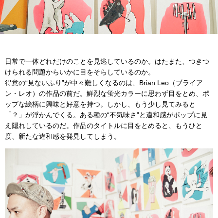
日常で一体どれだけのことを見逃しているのか。はたまた、つきつ
けられる問題からいかに目をそらしているのか。
得意の“見ないふり”が中々難しくなるのは、Brian Leo（ブライア
ン・レオ）の作品の前だ。鮮烈な蛍光カラーに思わず目をとめ、ポ
ップな絵柄に興味と好意を持つ。しかし、もう少し見てみると
「？」が浮かんでくる。ある種の“不気味さ”と違和感がポップに見
え隠れしているのだ。作品のタイトルに目をとめると、もうひと
度、新たな違和感を発見してしまう。