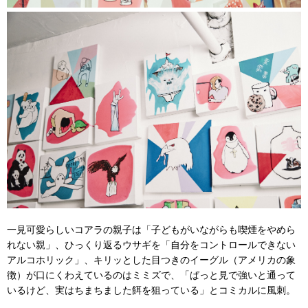
一見可愛らしいコアラの親子は「子どもがいながらも喫煙をやめら
れない親」、ひっくり返るウサギを「自分をコントロールできない
アルコホリック」、キリッとした目つきのイーグル（アメリカの象
徴）が口にくわえているのはミミズで、「ぱっと見で強いと通って
いるけど、実はちまちました餌を狙っている」とコミカルに風刺。