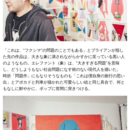
「これは、“フクシマ”の問題のことでもある」とブライアンが指し
た先の作品は、大きな象に潰されながらかすかに笑っている黒い人
のようなもの。エレファント（象）は、“大きすぎる問題”を意味
し、どうしようもない社会問題になす術のない現代人を描いた。
時折「問題作」にもなりそうなものも「これは僕自身の旅行の思い
出」とアボカドと列車が描かれた可愛らしい絵と同じ具合で、何と
もなしに鮮やかに、ポップに世間に突きつける。