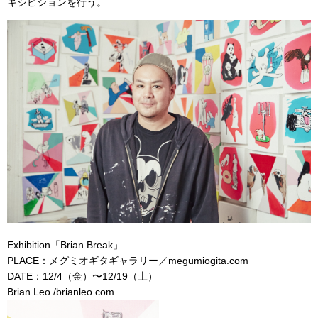
キシビションを行う。
Exhibition「Brian Break」
PLACE：メグミオギタギャラリー／
megumiogita.com
DATE：12/4（金）〜12/19（土）
Brian Leo /
brianleo.com