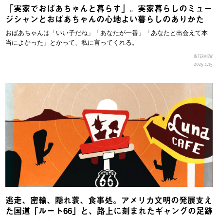
「実家でおばあちゃんと暮らす」。実家暮らしのミュー
ジシャンとおばあちゃんの心地よい暮らしのありかた
おばあちゃんは「いい子だね」「あなたが一番」「あなたと出会えて本
当によかった」とかって、私に言ってくれる。
INTERVIEW
2025.1.15
逃走、密輸、隠れ蓑、食事処。アメリカ文明の発展支え
た国道「ルート66」と、路上に刻まれたギャングの足跡