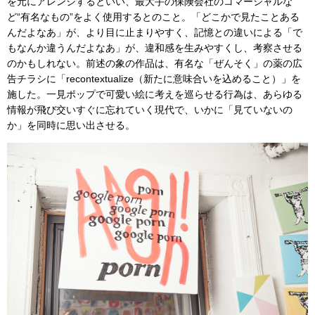
を元にアレンジするといい、最大手の保険会社のコマーシャルな
ど“有名なもの”をよく使用するとのこと。「どこかで見たことある
んだよなあ」が、より目に止まりやすく、記憶との違いによる「で
もなんか違うんだよなあ」が、違和感を生みやすくし、考察させる
のかもしれない。前述の象の作品は、有名な「ぜんそく」の薬の広
告チラシに「recontextualize（新たに意味合いを込めること）」を
施した。一見ポップで可愛い絵に考えを巡らせる行為は、あらゆる
情報が飛び交いすぐに忘れていく現代で、いかに「見ていないの
か」を同時に思い出させる。