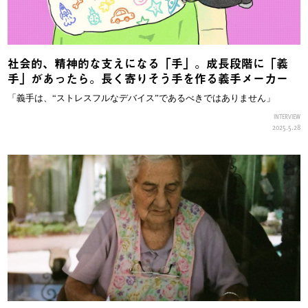
社会的、精神的な支えになる「手」。成長段階に「義
手」があったら。長く寄りそう手を作る義手メーカー
「義手は、“ストレスフルなデバイス”であるべきではありません」
INTERVIEW
2025.5.28