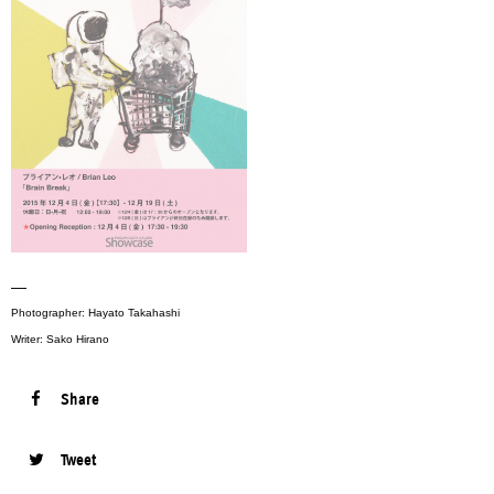
—
Photographer: Hayato Takahashi
Writer: Sako Hirano
Share
Tweet