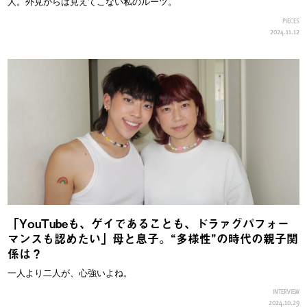
人。外見からは見えてこない私のルーツ。
PIECES
2024.11.12
「YouTubeも、ゲイであることも、ドラァグパフォー
マンスも認めたい」母と息子。“多様性”の時代の親子関
係は？
一人より二人が、心強いよね。
INTERVIEW
2024.10.29