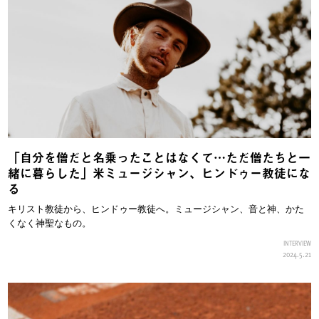
「自分を僧だと名乗ったことはなくて…ただ僧たちと一
緒に暮らした」米ミュージシャン、ヒンドゥー教徒にな
る
キリスト教徒から、ヒンドゥー教徒へ。ミュージシャン、音と神、かた
くなく神聖なもの。
INTERVIEW
2024.5.21