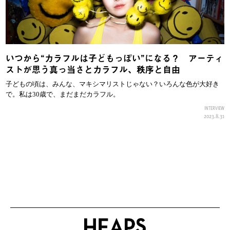
いつから“カラフルは子どもっぽい”になる？ アーティ
ストが思う真っ当さとカラフル、秩序と自由
子どもの頃は、みんな、マキシマリストじゃない？いろんな色が大好き
で。私は30歳で、まだまだカラフル。
INTERVIEW
2023.8.31