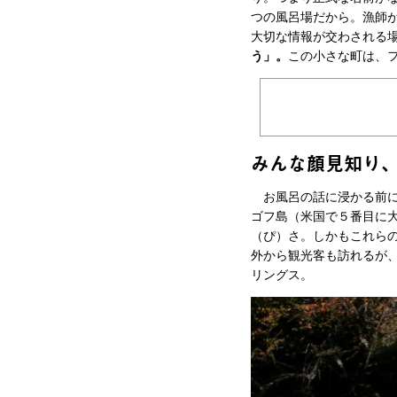
つの風呂場だから。漁師
大切な情報が交わされる
う」。
この小さな町は、
みんな顔見知り、
お風呂の話に浸かる前に
ゴフ島（米国で５番目に
（ぴ）さ。しかもこれら
外から観光客も訪れるが、
リングス。