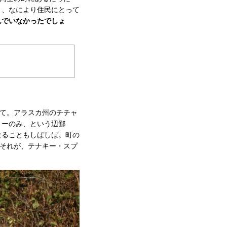
り、なにより住民にとって
んでいなかったでしょ
て。アラスカ州のチチャ
リーのみ、という辺鄙
なることもしばしば。町の
。それが、テナキー・スプ