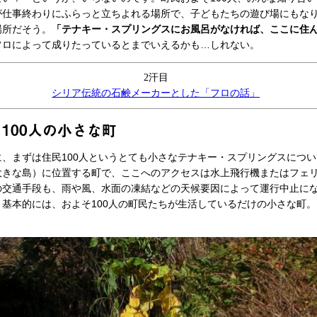
が仕事終わりにふらっと立ちよれる場所で、子どもたちの遊び場にもな
場所だそう。
「テナキー・スプリングスにお風呂がなければ、ここに住
フロによって成りたっているとまでいえるかも…しれない。
2汗目
シリア伝統の石鹸メーカーとした「フロの話」
100人の小さな町
、まずは住民100人というとても小さなテナキー・スプリングスについ
大きな島）に位置する町で、ここへのアクセスは水上飛行機またはフェ
の交通手段も、雨や風、水面の凍結などの天候要因によって運行中止に
基本的には、およそ100人の町民たちが生活しているだけの小さな町