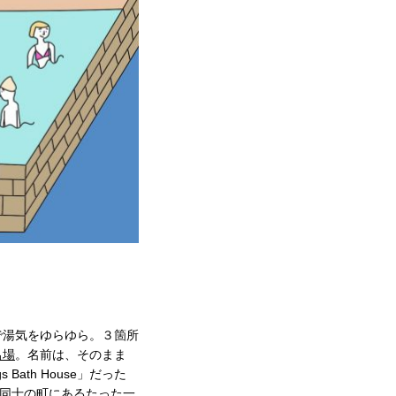
で湯気をゆらゆら。３箇所
呂場
。名前は、そのまま
gs Bath House」だった
い同士の町にあるたった一