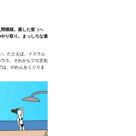
人間模様。蒸した室（へ
のやり取り。まっしろな湯
たい。たとえば、イスラム
ハウス、それからフロ文化
では、のれんをくぐりま