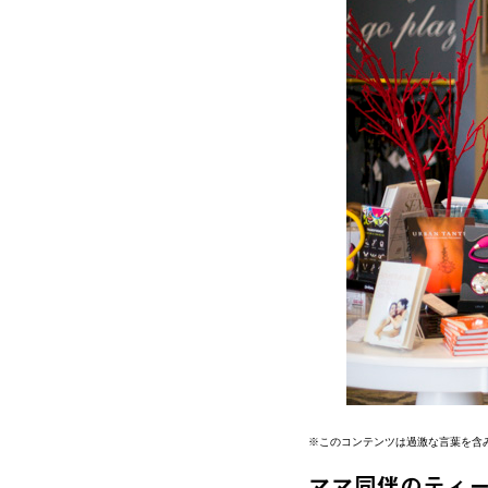
※このコンテンツは過激な言葉を含
ママ同伴のティ