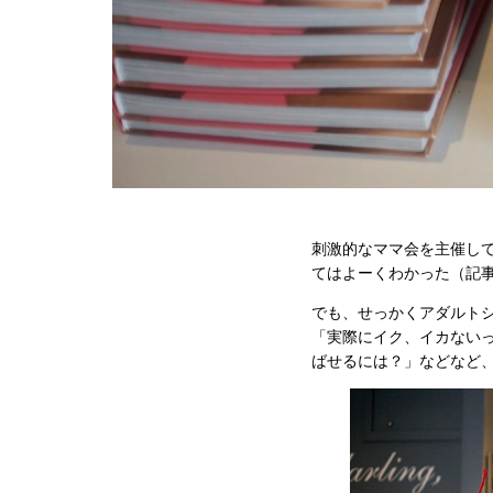
刺激的なママ会を主催して
てはよーくわかった（記
でも、せっかくアダルト
「実際にイク、イカない
ばせるには？」などなど