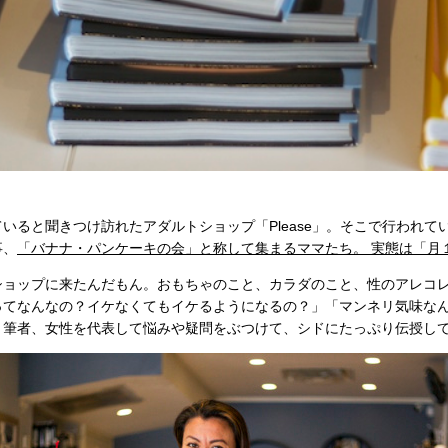
いると聞きつけ訪れたアダルトショップ「Please」。そこで行われて
事、
「バナナ・パンケーキの会」と称して集まるママたち。 実態は「月
ショップに来たんだもん。おもちゃのこと、カラダのこと、性のアレコ
ってなんなの？イケなくてもイケるようになるの？」「マンネリ気味な
、筆者、女性を代表して悩みや疑問をぶつけて、シドにたっぷり伝授し