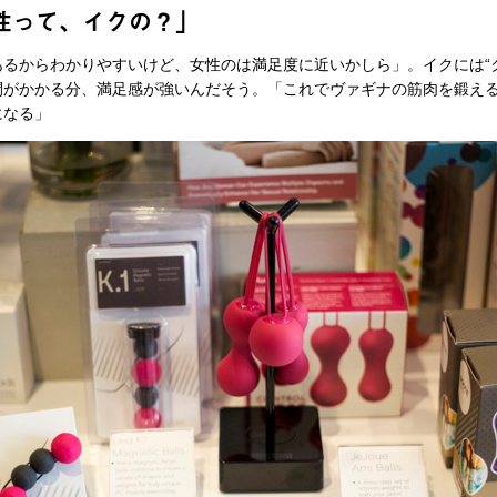
性って、イクの？」
るからわかりやすいけど、女性のは満足度に近いかしら」。イクには“クリ
間がかかる分、満足感が強いんだそう。「これでヴァギナの筋肉を鍛え
になる」