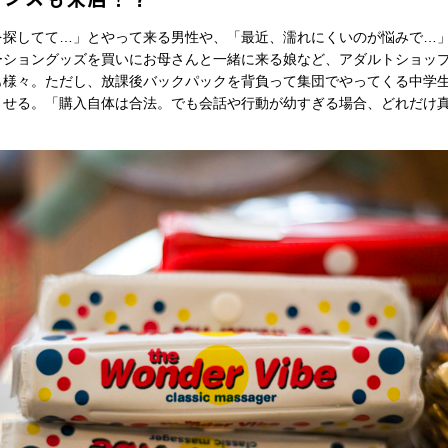
を探してて…」とやって来る男性や、「最近、濡れにくいのが悩みで…
ショングッズを買いにお母さんと一緒に来る娘など、アダルトショップ「P
も様々。ただし、放課後バックパックを背負って集団でやってくる中学
させる。「購入自体は合法。でも会話や行動が幼すぎる場合、どれだけ