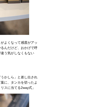
りがよくなって感度がアッ
やるんだけど、おかげで呼
が違う気がしなくもない
どうかしら」と差し出され
言葉に、タンカを切ったよ
スに当てる2way式」