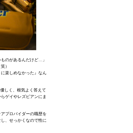
いものがあるんだけど…」
（笑）
うに楽しめなかった』なん
に優しく、根気よく答えて
からゲイやレズビアンにま
ケアプロバイダーの職歴を
なし、せっかくなので性に