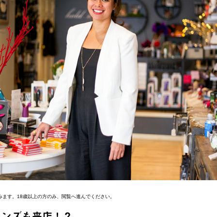
みます。18歳以上の方のみ、閲覧へ進んでください。
ーンズも来店！？