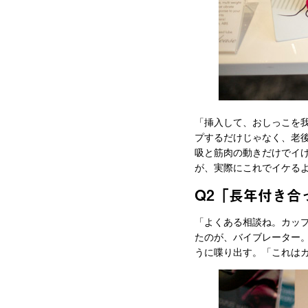
「挿入して、おしっこを
プするだけじゃなく、老
吸と筋肉の動きだけでイ
が、実際にこれでイケる
Q2「長年付き合
「よくある相談ね。カッ
たのが、バイブレーター
うに喋り出す。「これはカ