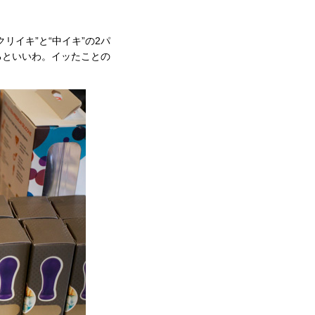
イキ”と“中イキ”の2パ
るといいわ。イッたことの