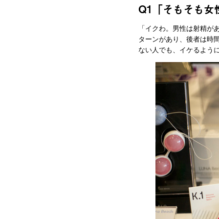
Q1「そもそも女
「イクわ。男性は射精があ
ターンがあり、後者は時
ない人でも、イケるよう