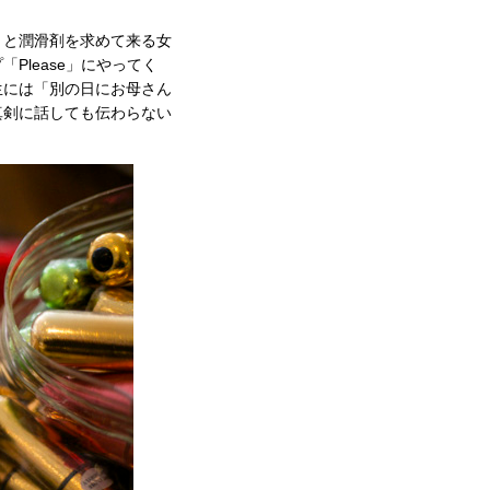
」と潤滑剤を求めて来る女
lease」にやってく
生には「別の日にお母さん
真剣に話しても伝わらない