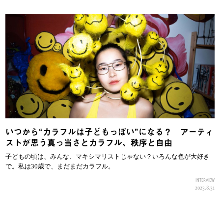
いつから“カラフルは子どもっぽい”になる？ アーティ
ストが思う真っ当さとカラフル、秩序と自由
子どもの頃は、みんな、マキシマリストじゃない？いろんな色が大好き
で。私は30歳で、まだまだカラフル。
INTERVIEW
2023.8.31