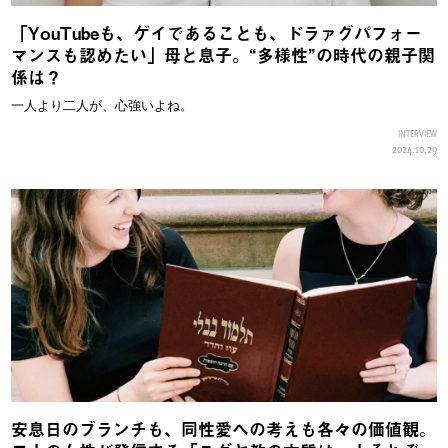
「YouTubeも、ゲイであることも、ドラァグパフォー
マンスも認めたい」母と息子。“多様性”の時代の親子関
係は？
一人より二人が、心強いよね。
INTERVIEW
2024.10.29
安息日のブランチも、同性愛への考えも各々の価値観。