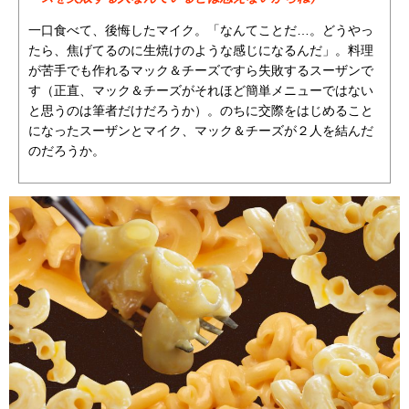
一口食べて、後悔したマイク。「なんてことだ…。どうやっ
たら、焦げてるのに生焼けのような感じになるんだ」。料理
が苦手でも作れるマック＆チーズですら失敗するスーザンで
す（正直、マック＆チーズがそれほど簡単メニューではない
と思うのは筆者だけだろうか）。のちに交際をはじめること
になったスーザンとマイク、マック＆チーズが２人を結んだ
のだろうか。