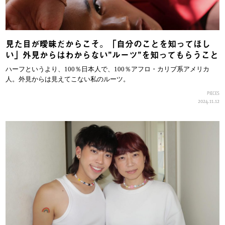
見た目が曖昧だからこそ。「自分のことを知ってほし
い」外見からはわからない”ルーツ”を知ってもらうこと
ハーフというより、100％日本人で、100％アフロ・カリブ系アメリカ
人。外見からは見えてこない私のルーツ。
PIECES
2024.11.12