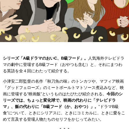
シリーズ「A級ドラマのおいC、B級フード」。
人気海外テレビドラ
マの劇中に登場するB級フード（おやつも含む）と、それにまつわ
る英語を全４回にわたって紹介する。
小津安二郎監督の名作『秋刀魚の味』のトンカツや、マフィア映画
『グッドフェローズ』のミートボールトマトソース煮込みなど、映
画に登場する“映画飯”というものはたびたび紹介される。
今回のシ
リーズでは、ちょっと変化球で、映画の代わりに「テレビドラ
マ」、飯の代わりに「B級フード（か、おやつ）」。
“ドラマB級
食”について、ときにシリアスに、ときにコミカルに、ときに愛をこ
めて言及する登場人物たちのセリフをかじってみたい。