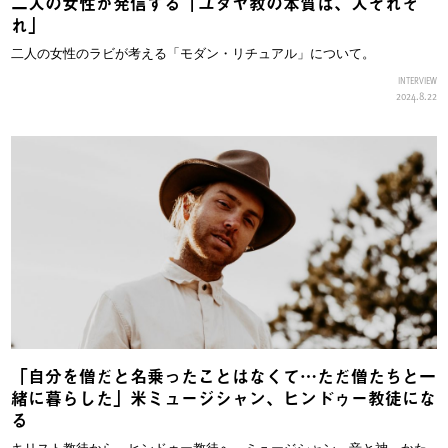
二人の女性が発信する「ユダヤ教の本質は、人それぞ
れ」
二人の女性のラビが考える「モダン・リチュアル」について。
INTERVIEW
2024.8.22
「自分を僧だと名乗ったことはなくて…ただ僧たちと一
緒に暮らした」米ミュージシャン、ヒンドゥー教徒にな
る