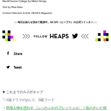
Mac&Cheese Collage by Midori Hongo
Text by Risa Akita
Content Direction & Edit: HEAPS Magazine
↓↓↓毎日お知らせ含めて配信中。HEAPS（ヒープス）の公式ツイッター↓↓↓
Share
Tweet
▶︎これまでのA-Zボキャブ
▽A級ドラマのおいC、B級フード
・
登場人物を惑わす〈ふっかふかのプレッツェル〉！塩のきいた焼