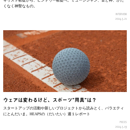
キリスト教徒から、ヒンドゥー教徒へ。ミュージシャン、音と神、かた
くなく神聖なもの。
INTERVIEW
2024.5.21
ウェアは変わるけど、スポーツ”用具”は？
スタートアップの活動や新しいプロジェクトから読みとく、バラエティ
にとんだいま。HEAPSの（だいたい）週１レポート
PIECES
2024.5.19