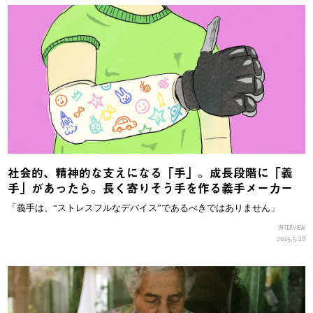
社会的、精神的な支えになる「手」。成長段階に「義
手」があったら。長く寄りそう手を作る義手メーカー
「義手は、“ストレスフルなデバイス”であるべきではありません」
INTERVIEW
2025.5.28