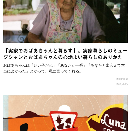
「実家でおばあちゃんと暮らす」。実家暮らしのミュー
ジシャンとおばあちゃんの心地よい暮らしのありかた
おばあちゃんは「いい子だね」「あなたが一番」「あなたと出会えて本
当によかった」とかって、私に言ってくれる。
INTERVIEW
2025.1.15