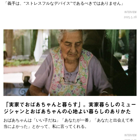
「義手は、“ストレスフルなデバイス”であるべきではありません」
INTERVIEW
2025.5.28
「実家でおばあちゃんと暮らす」。実家暮らしのミュー
ジシャンとおばあちゃんの心地よい暮らしのありかた
おばあちゃんは「いい子だね」「あなたが一番」「あなたと出会えて本
当によかった」とかって、私に言ってくれる。
INTERVIEW
2025.1.15