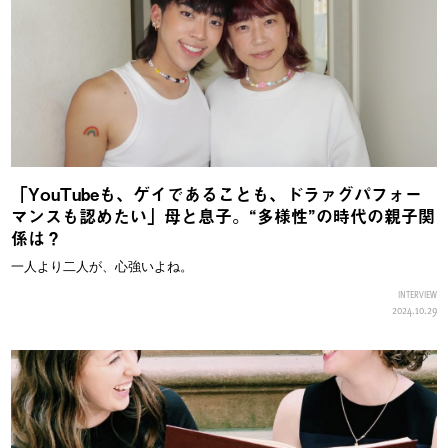
「YouTubeも、ゲイであることも、ドラァグパフォー
マンスも認めたい」母と息子。“多様性”の時代の親子関
係は？
一人より二人が、心強いよね。
INTERVIEW
2024.10.29