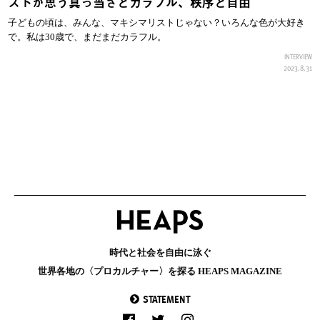
ストが思う真っ当さとカラフル、秩序と自由
子どもの頃は、みんな、マキシマリストじゃない？いろんな色が大好き
で。私は30歳で、まだまだカラフル。
INTERVIEW
2023.8.31
時代と社会を自由に泳ぐ
世界各地の〈プロカルチャー〉を探る HEAPS MAGAZINE
STATEMENT