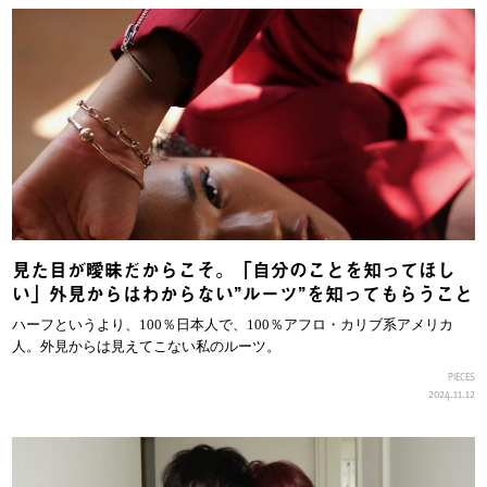
見た目が曖昧だからこそ。「自分のことを知ってほし
い」外見からはわからない”ルーツ”を知ってもらうこと
ハーフというより、100％日本人で、100％アフロ・カリブ系アメリカ
人。外見からは見えてこない私のルーツ。
PIECES
2024.11.12