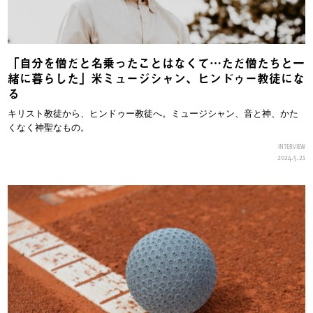
「自分を僧だと名乗ったことはなくて…ただ僧たちと一
緒に暮らした」米ミュージシャン、ヒンドゥー教徒にな
る
キリスト教徒から、ヒンドゥー教徒へ。ミュージシャン、音と神、かた
くなく神聖なもの。
INTERVIEW
2024.5.21