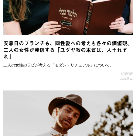
安息日のブランチも、同性愛への考えも各々の価値観。
二人の女性が発信する「ユダヤ教の本質は、人それぞ
れ」
二人の女性のラビが考える「モダン・リチュアル」について。
INTERVIEW
2024.8.22