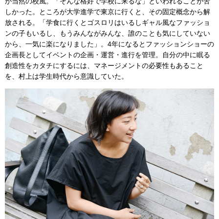
が当然の校風。「そんな格好で学校に来るな」といわれることが苦
しかった。ところが大学進学で東京に行くと、その固定概念から解
放される。「学食に行くとゴスロリはいるしギャル風なファッショ
ンの子もいるし、もうみんながみんな、誰のことも気にしていない
から、一気に楽になりました」。4年になるとファッションショーの
企画長としてイベントの企画・運営・進行を管理。自分の中に眠る
創造性をカタチにするには、マネージメントの必要性もあること
を、村上は学生時代から意識していた。