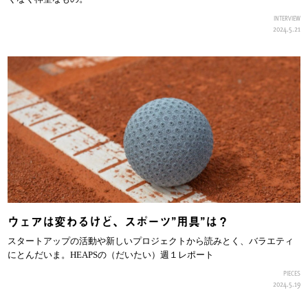
INTERVIEW
2024.5.21
ウェアは変わるけど、スポーツ”用具”は？
スタートアップの活動や新しいプロジェクトから読みとく、バラエティ
にとんだいま。HEAPSの（だいたい）週１レポート
PIECES
2024.5.19