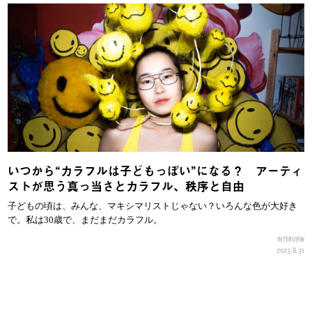
いつから“カラフルは子どもっぽい”になる？ アーティ
ストが思う真っ当さとカラフル、秩序と自由
子どもの頃は、みんな、マキシマリストじゃない？いろんな色が大好き
で。私は30歳で、まだまだカラフル。
INTERVIEW
2023.8.31