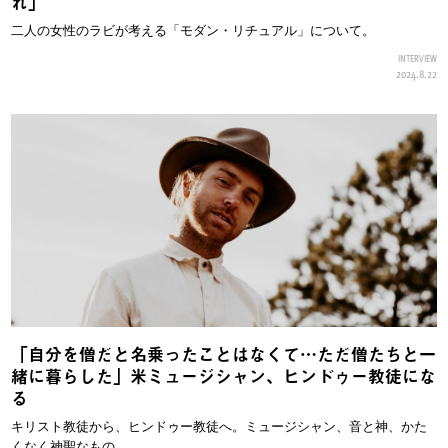
れ」
二人の女性のラビが考える「モダン・リチュアル」について。
INTERVIEW
2024.8.22
「自分を僧だと名乗ったことはなくて…ただ僧たちと一
緒に暮らした」米ミュージシャン、ヒンドゥー教徒にな
る
キリスト教徒から、ヒンドゥー教徒へ。ミュージシャン、音と神、かた
くなく神聖なもの。