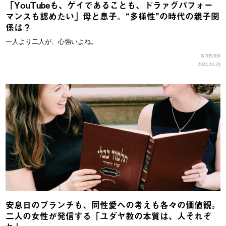
「YouTubeも、ゲイであることも、ドラァグパフォー
マンスも認めたい」母と息子。“多様性”の時代の親子関
係は？
一人より二人が、心強いよね。
INTERVIEW
2024.10.29
安息日のブランチも、同性愛への考えも各々の価値観。
二人の女性が発信する「ユダヤ教の本質は、人それぞ