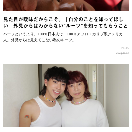
見た目が曖昧だからこそ。「自分のことを知ってほし
い」外見からはわからない”ルーツ”を知ってもらうこと
ハーフというより、100％日本人で、100％アフロ・カリブ系アメリカ
人。外見からは見えてこない私のルーツ。
PIECES
2024.11.12