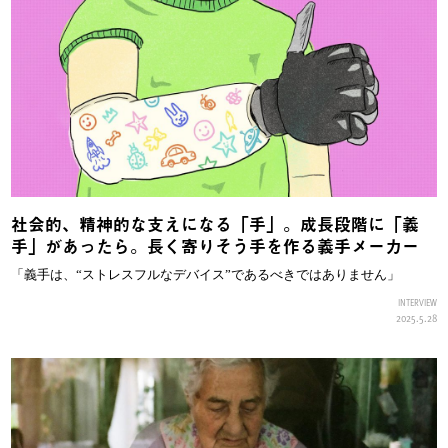
社会的、精神的な支えになる「手」。成長段階に「義
手」があったら。長く寄りそう手を作る義手メーカー
「義手は、“ストレスフルなデバイス”であるべきではありません」
INTERVIEW
2025.5.28