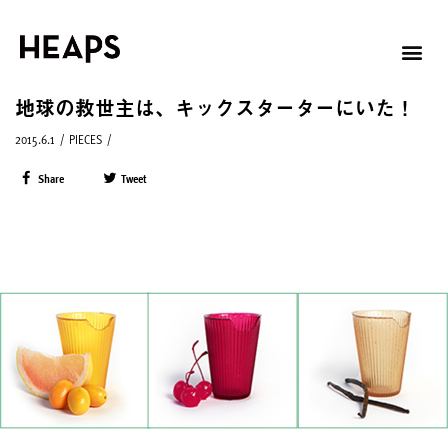
地球の救世主は、キックスターターにいた！
2015.6.1
/
PIECES
/
Share
Tweet