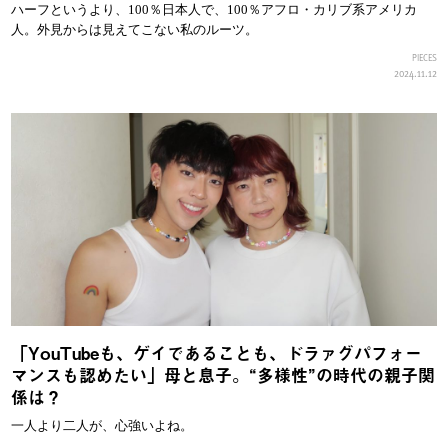
ハーフというより、100％日本人で、100％アフロ・カリブ系アメリカ
人。外見からは見えてこない私のルーツ。
PIECES
2024.11.12
「YouTubeも、ゲイであることも、ドラァグパフォー
マンスも認めたい」母と息子。“多様性”の時代の親子関
係は？
一人より二人が、心強いよね。