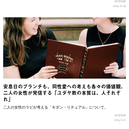
INTERVIEW
2024.10.29
安息日のブランチも、同性愛への考えも各々の価値観。
二人の女性が発信する「ユダヤ教の本質は、人それぞ
れ」
二人の女性のラビが考える「モダン・リチュアル」について。
INTERVIEW
2024.8.22