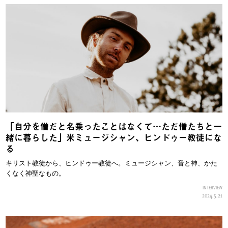
「自分を僧だと名乗ったことはなくて…ただ僧たちと一
緒に暮らした」米ミュージシャン、ヒンドゥー教徒にな
る
キリスト教徒から、ヒンドゥー教徒へ。ミュージシャン、音と神、かた
くなく神聖なもの。
INTERVIEW
2024.5.21