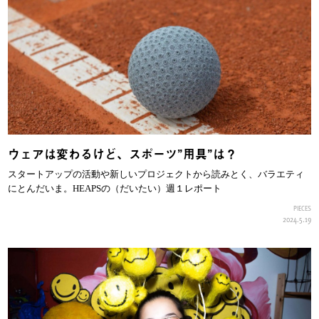
ウェアは変わるけど、スポーツ”用具”は？
スタートアップの活動や新しいプロジェクトから読みとく、バラエティ
にとんだいま。HEAPSの（だいたい）週１レポート
PIECES
2024.5.19