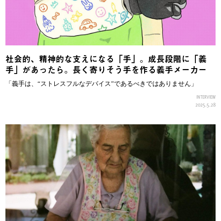
社会的、精神的な支えになる「手」。成長段階に「義
手」があったら。長く寄りそう手を作る義手メーカー
「義手は、“ストレスフルなデバイス”であるべきではありません」
INTERVIEW
2025.5.28