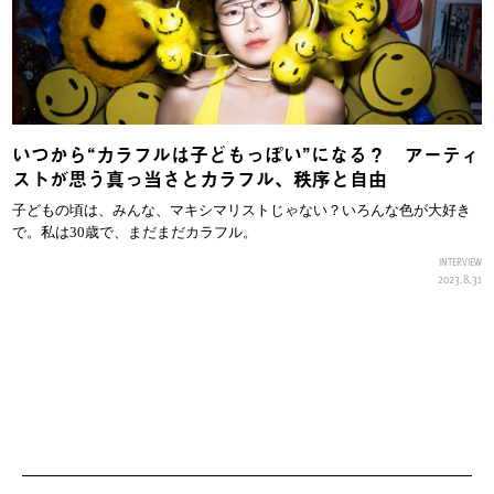
いつから“カラフルは子どもっぽい”になる？ アーティ
ストが思う真っ当さとカラフル、秩序と自由
子どもの頃は、みんな、マキシマリストじゃない？いろんな色が大好き
で。私は30歳で、まだまだカラフル。
INTERVIEW
2023.8.31