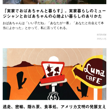
「実家でおばあちゃんと暮らす」。実家暮らしのミュー
ジシャンとおばあちゃんの心地よい暮らしのありかた
おばあちゃんは「いい子だね」「あなたが一番」「あなたと出会えて本
当によかった」とかって、私に言ってくれる。
INTERVIEW
2025.1.15
逃走、密輸、隠れ蓑、食事処。アメリカ文明の発展支え