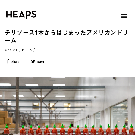
チリソース1本からはじまったアメリカンドリ
ーム
2014.7.15
/
PIECES
/
Share
Tweet