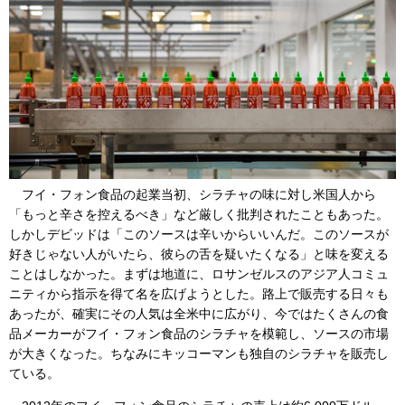
フイ・フォン食品の起業当初、シラチャの味に対し米国人から
「もっと辛さを控えるべき」など厳しく批判されたこともあった。
しかしデビッドは「このソースは辛いからいいんだ。このソースが
好きじゃない人がいたら、彼らの舌を疑いたくなる」と味を変える
ことはしなかった。まずは地道に、ロサンゼルスのアジア人コミュ
ニティから指示を得て名を広げようとした。路上で販売する日々も
あったが、確実にその人気は全米中に広がり、今ではたくさんの食
品メーカーがフイ・フォン食品のシラチャを模範し、ソースの市場
が大きくなった。ちなみにキッコーマンも独自のシラチャを販売し
ている。