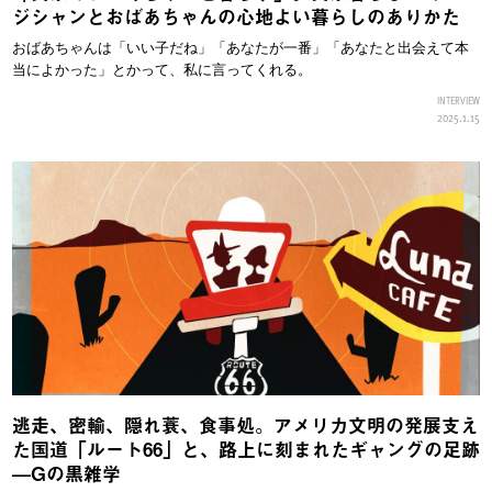
ジシャンとおばあちゃんの心地よい暮らしのありかた
おばあちゃんは「いい子だね」「あなたが一番」「あなたと出会えて本
当によかった」とかって、私に言ってくれる。
INTERVIEW
2025.1.15
逃走、密輸、隠れ蓑、食事処。アメリカ文明の発展支え
た国道「ルート66」と、路上に刻まれたギャングの足跡
—Gの黒雑学