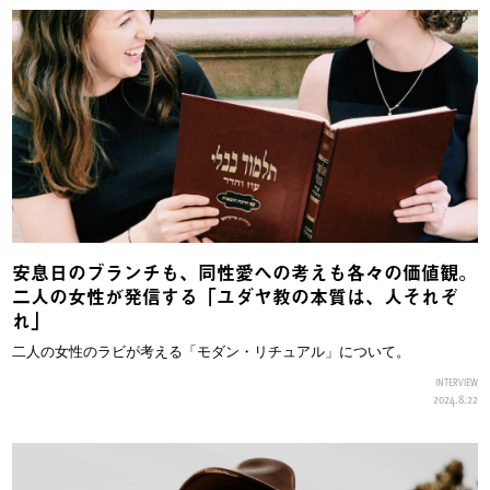
安息日のブランチも、同性愛への考えも各々の価値観。
二人の女性が発信する「ユダヤ教の本質は、人それぞ
れ」
二人の女性のラビが考える「モダン・リチュアル」について。
INTERVIEW
2024.8.22