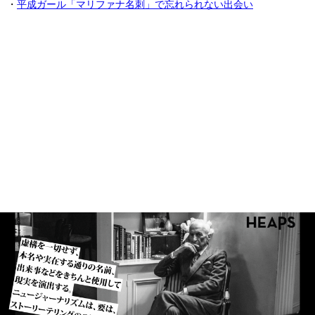
・
平成ガール「マリファナ名刺」で忘れられない出会い