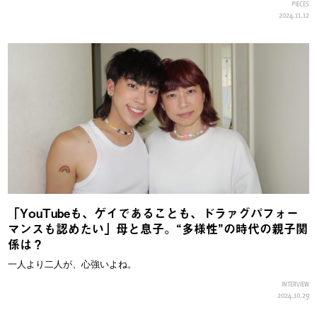
PIECES
2024.11.12
「YouTubeも、ゲイであることも、ドラァグパフォー
マンスも認めたい」母と息子。“多様性”の時代の親子関
係は？
一人より二人が、心強いよね。
INTERVIEW
2024.10.29