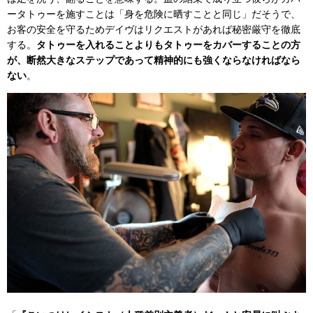
ータトゥーを施すことは「身を危険に晒すことと同じ」だそうで、
お客の安全を守るためデイヴはリクエストがあれば秘密厳守を徹底
する。
タトゥーを入れることよりもタトゥーをカバーすることの方
が、断然大きなステップであって精神的にも強くならなければなら
ない
。