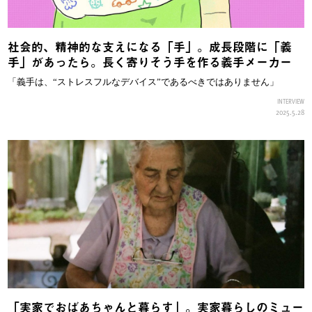
社会的、精神的な支えになる「手」。成長段階に「義
手」があったら。長く寄りそう手を作る義手メーカー
「義手は、“ストレスフルなデバイス”であるべきではありません」
INTERVIEW
2025.5.28
「実家でおばあちゃんと暮らす」。実家暮らしのミュー