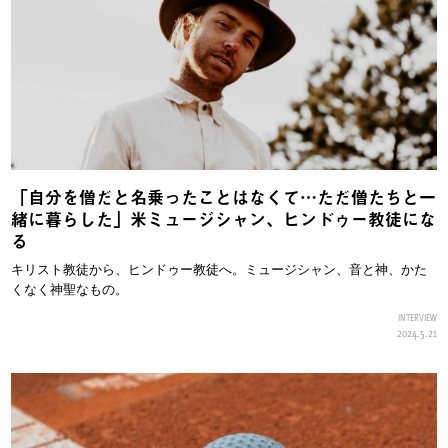
「自分を僧だと名乗ったことはなくて…ただ僧たちと一
緒に暮らした」米ミュージシャン、ヒンドゥー教徒にな
る
キリスト教徒から、ヒンドゥー教徒へ。ミュージシャン、音と神、かた
くなく神聖なもの。
INTERVIEW
2024.5.21