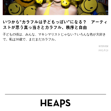
いつから“カラフルは子どもっぽい”になる？ アーティ
ストが思う真っ当さとカラフル、秩序と自由
子どもの頃は、みんな、マキシマリストじゃない？いろんな色が大好き
で。私は30歳で、まだまだカラフル。
INTERVIEW
2023.8.31