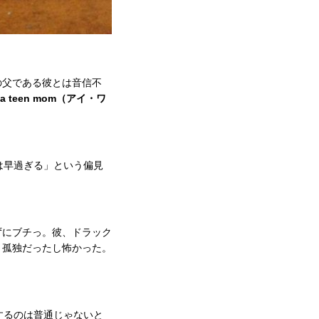
の父である彼とは音信不
teen mom（アイ・ワ
は早過ぎる」という偏見
。
ずにブチっ。彼、ドラック
。孤独だったし怖かった。
するのは普通じゃないと