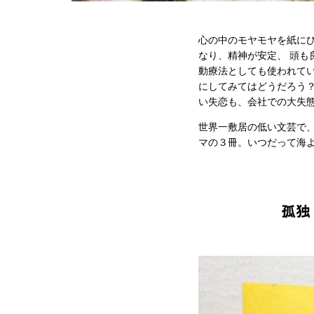
心の中のモヤモヤを紙に
なり、精神が安定、 頭
動療法としても使われて
にしてみてはどうだろう
い失恋も、会社での大失
世界一敷居の低い文芸で、
マの３冊。いつだって海
孤独