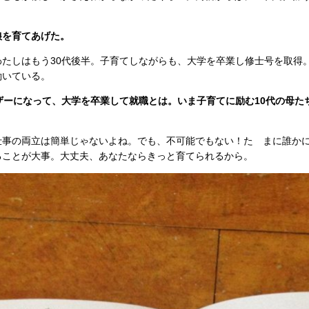
娘を育てあげた。
わたしはもう30代後半。子育てしながらも、大学を卒業し修士号を取得
働いている。
ザーになって、大学を卒業して就職とは。いま子育てに励む10代の母た
仕事の両立は簡単じゃないよね。でも、不可能でもない！た まに誰かに
ることが大事。大丈夫、あなたならきっと育てられるから。