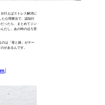
８分行えばストレス解消に
した心理療法で、認知行
いだったら、まとめてジン
いんだし。あの時のほろ苦
るのは「母と娘」がテー
てのがあるんです。
om
』