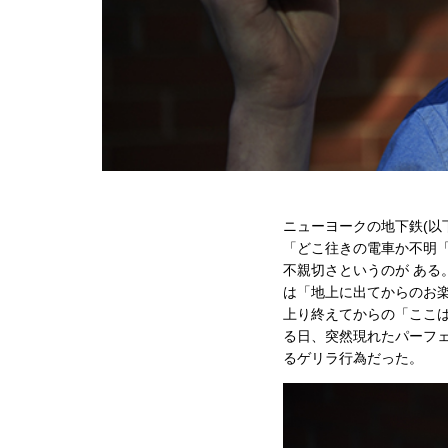
ニューヨークの地下鉄(以
「どこ往きの電車か不明「
不親切さというのが ある
は「地上に出てからのお楽
上り終えてからの「ここは
る日、突然現れたパーフ
るゲリラ行為だった。