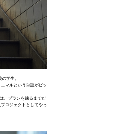
校の学生。
ニマルという単語がピッ
、プランを練るまでだ
個人プロジェクトとしてやっ