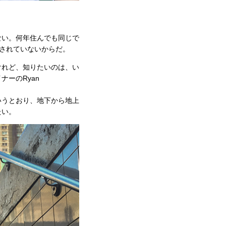
ない。何年住んでも同じで
されていないからだ。
けれど、知りたいのは、い
ーのRyan
いうとおり、地下から地上
たい。