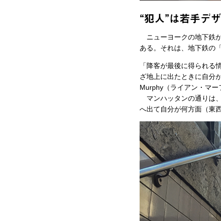
“犯人”は若手デ
ニューヨークの地下鉄から
ある。それは、地下鉄の「
「降客が最後に得られる
ざ地上に出たときに自分が
Murphy（ライアン・マ
マンハッタンの通りは、
へ出て自分が何方面（東