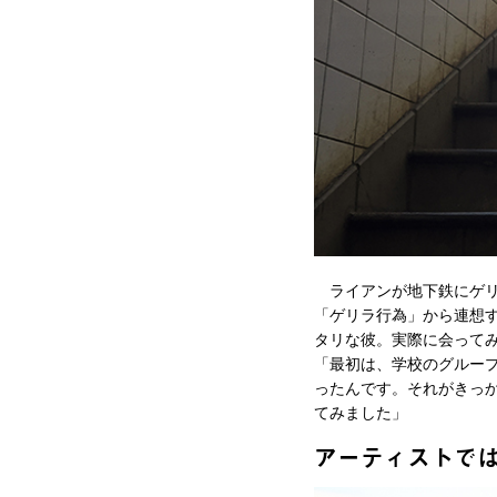
ライアンが地下鉄にゲリ
「ゲリラ行為」から連想
タリな彼。実際に会ってみ
「最初は、学校のグループ
ったんです。それがき
てみました」
アーティストで