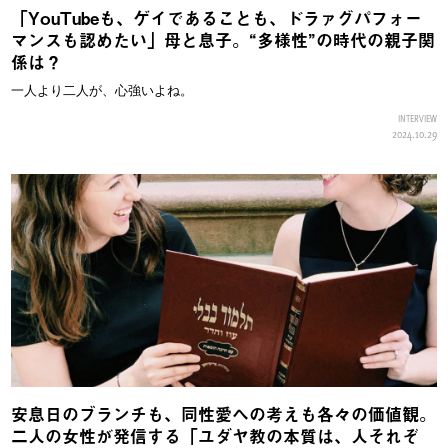
「YouTubeも、ゲイであることも、ドラァグパフォー
マンスも認めたい」母と息子。“多様性”の時代の親子関
係は？
一人より二人が、心強いよね。
INTERVIEW
2024.10.29
安息日のブランチも、同性愛への考えも各々の価値観。
二人の女性が発信する「ユダヤ教の本質は、人それぞ