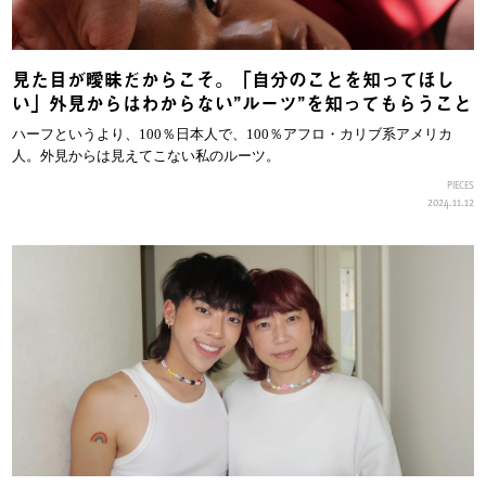
見た目が曖昧だからこそ。「自分のことを知ってほし
い」外見からはわからない”ルーツ”を知ってもらうこと
ハーフというより、100％日本人で、100％アフロ・カリブ系アメリカ
人。外見からは見えてこない私のルーツ。
PIECES
2024.11.12