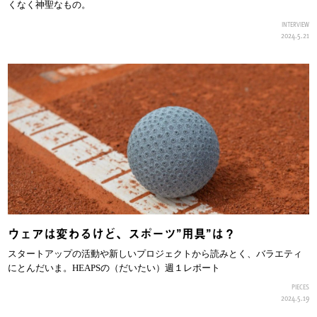
くなく神聖なもの。
INTERVIEW
2024.5.21
ウェアは変わるけど、スポーツ”用具”は？
スタートアップの活動や新しいプロジェクトから読みとく、バラエティ
にとんだいま。HEAPSの（だいたい）週１レポート
PIECES
2024.5.19