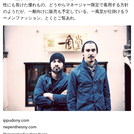
性にも長けた優れもの。どうやらマネージャー限定で着用する方針
のようだが、一般向けに販売も予定している。一風堂が仕掛けるラ
ーメンファッション。とくとご覧あれ。
ippudony.com
nepenthesny.com
Photographer:Kuo-Heng Huang