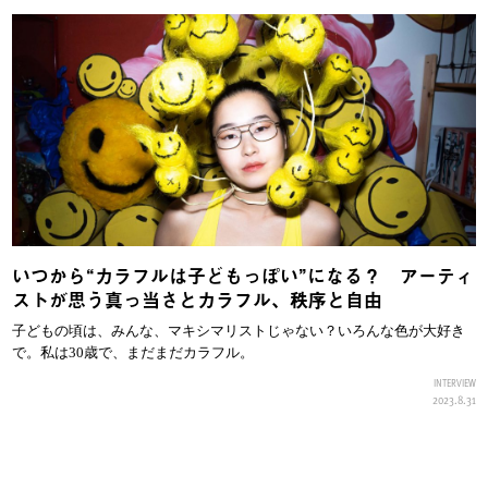
いつから“カラフルは子どもっぽい”になる？ アーティ
ストが思う真っ当さとカラフル、秩序と自由
子どもの頃は、みんな、マキシマリストじゃない？いろんな色が大好き
で。私は30歳で、まだまだカラフル。
INTERVIEW
2023.8.31