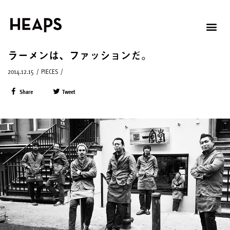
ラーメンは、ファッションだ。
2014.12.15
/
PIECES
/
Share
Tweet