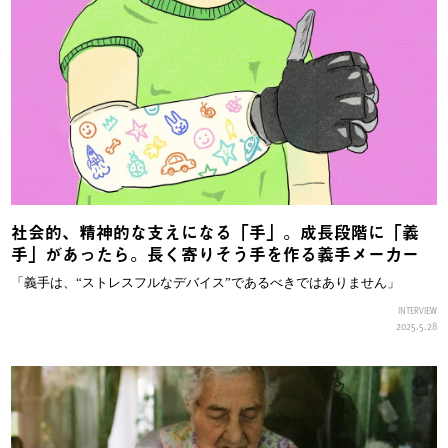
社会的、精神的な支えになる「手」。成長段階に「義
手」があったら。長く寄りそう手を作る義手メーカー
「義手は、“ストレスフルなデバイス”であるべきではありません」
INTERVIEW
2025.5.28