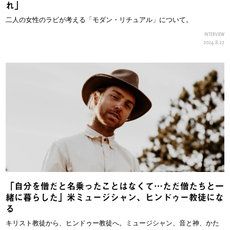
れ」
二人の女性のラビが考える「モダン・リチュアル」について。
INTERVIEW
2024.8.22
「自分を僧だと名乗ったことはなくて…ただ僧たちと一
緒に暮らした」米ミュージシャン、ヒンドゥー教徒にな
る
キリスト教徒から、ヒンドゥー教徒へ。ミュージシャン、音と神、かた