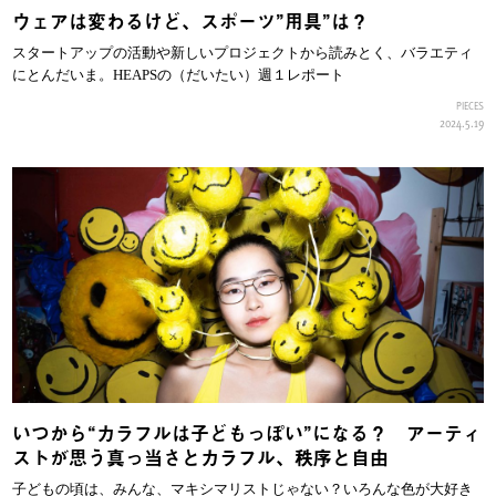
ウェアは変わるけど、スポーツ”用具”は？
スタートアップの活動や新しいプロジェクトから読みとく、バラエティ
にとんだいま。HEAPSの（だいたい）週１レポート
PIECES
2024.5.19
いつから“カラフルは子どもっぽい”になる？ アーティ
ストが思う真っ当さとカラフル、秩序と自由
子どもの頃は、みんな、マキシマリストじゃない？いろんな色が大好き