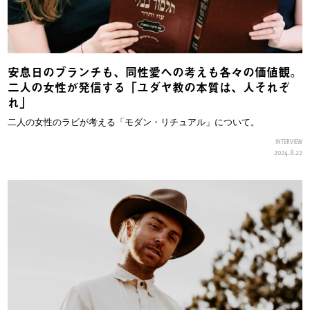
安息日のブランチも、同性愛への考えも各々の価値観。
二人の女性が発信する「ユダヤ教の本質は、人それぞ
れ」
二人の女性のラビが考える「モダン・リチュアル」について。
INTERVIEW
2024.8.22