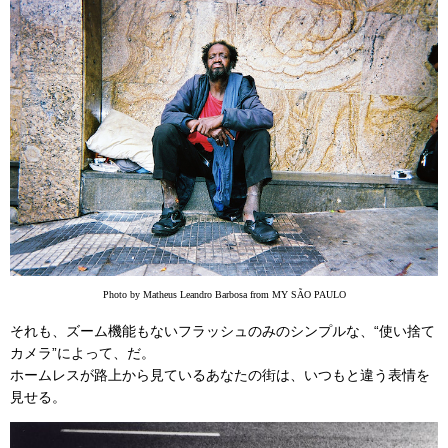
Photo by Matheus Leandro Barbosa from MY SÃO PAULO
それも、ズーム機能もないフラッシュのみのシンプルな、“使い捨て
カメラ”によって、だ。
ホームレスが路上から見ているあなたの街は、いつもと違う表情を
見せる。