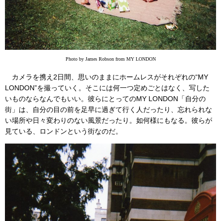
Photo by James Robson from MY LONDON
カメラを携え2日間、思いのままにホームレスがそれぞれの“MY
LONDON”を撮っていく。そこには何一つ定めごとはなく、写した
いものならなんでもいい。彼らにとってのMY LONDON「自分の
街」は、自分の目の前を足早に過ぎて行く人だったり、忘れられな
い場所や日々変わりのない風景だったり。如何様にもなる。彼らが
見ている、ロンドンという街なのだ。