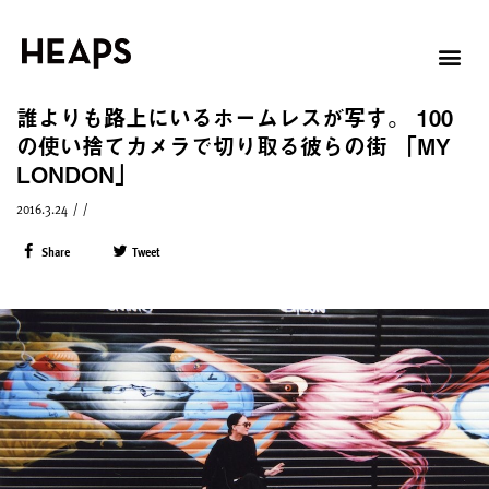
誰よりも路上にいるホームレスが写す。 100
の使い捨てカメラで切り取る彼らの街 「MY
LONDON」
2016.3.24
/
/
Share
Tweet