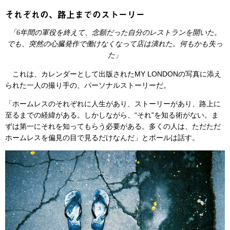
それぞれの、路上までのストーリー
「6年間の軍役を終えて、念願だった自分のレストランを開いた。
でも、突然の心臓発作で働けなくなって店は潰れた。何もかも失っ
た」
これは、カレンダーとして出版されたMY LONDONの写真に添え
られた一人の撮り手の、パーソナルストーリーだ。
「ホームレスのそれぞれに人生があり、ストーリーがあり、路上に
至るまでの経緯がある。しかしながら、“それ”を知る術がない。ま
ずは第一にそれを知ってもらう必要がある。多くの人は、ただただ
ホームレスを偏見の目で見るだけなんだ」とポールは話す。