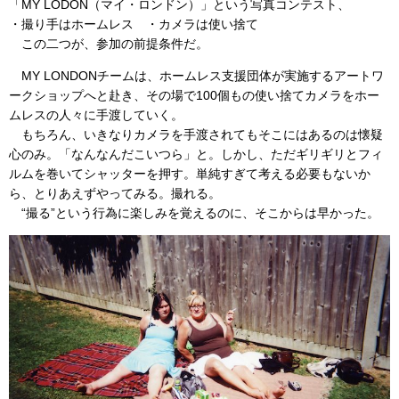
「MY LODON（マイ・ロンドン）」という写真コンテスト、
・撮り手はホームレス ・カメラは使い捨て
この二つが、参加の前提条件だ。
MY LONDONチームは、ホームレス支援団体が実施するアートワ
ークショップへと赴き、その場で100個もの使い捨てカメラをホー
ムレスの人々に手渡していく。
もちろん、いきなりカメラを手渡されてもそこにはあるのは懐疑
心のみ。「なんなんだこいつら」と。しかし、ただギリギリとフィ
ルムを巻いてシャッターを押す。単純すぎて考える必要もないか
ら、とりあえずやってみる。撮れる。
“撮る”という行為に楽しみを覚えるのに、そこからは早かった。