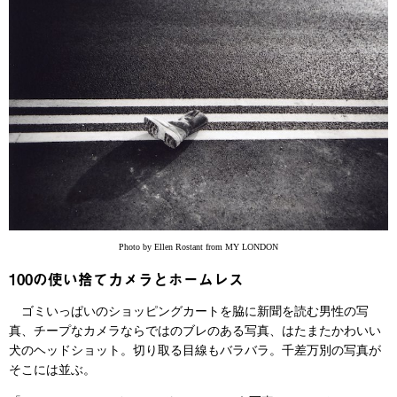
Photo by Ellen Rostant from MY LONDON
100の使い捨てカメラとホームレス
ゴミいっぱいのショッピングカートを脇に新聞を読む男性の写
真、チープなカメラならではのブレのある写真、はたまたかわいい
犬のヘッドショット。切り取る目線もバラバラ。千差万別の写真が
そこには並ぶ。