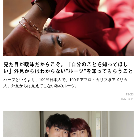
見た目が曖昧だからこそ。「自分のことを知ってほし
い」外見からはわからない”ルーツ”を知ってもらうこと
ハーフというより、100％日本人で、100％アフロ・カリブ系アメリカ
人。外見からは見えてこない私のルーツ。
PIECES
2024.11.12