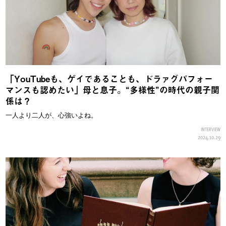
「YouTubeも、ゲイであることも、ドラァグパフォー
マンスも認めたい」母と息子。“多様性”の時代の親子関
係は？
一人より二人が、心強いよね。
INTERVIEW
2024.10.29