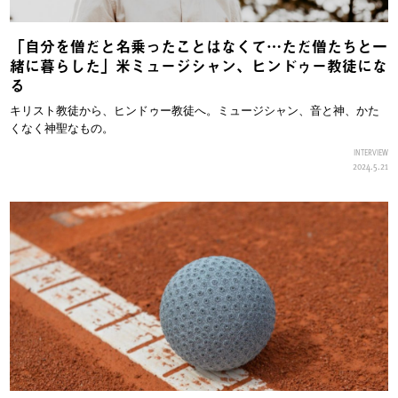
「自分を僧だと名乗ったことはなくて…ただ僧たちと一
緒に暮らした」米ミュージシャン、ヒンドゥー教徒にな
る
キリスト教徒から、ヒンドゥー教徒へ。ミュージシャン、音と神、かた
くなく神聖なもの。
INTERVIEW
2024.5.21