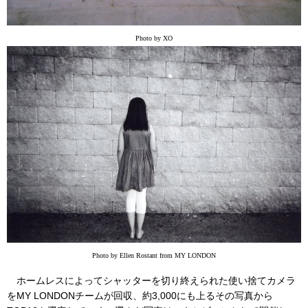
Photo by XO
Photo by Ellen Rostant from MY LONDON
ホームレスによってシャッターを切り終えられた使い捨てカメラ
をMY LONDONチームが回収、約3,000にも上るその写真から