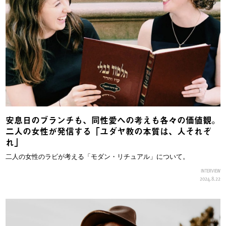
安息日のブランチも、同性愛への考えも各々の価値観。
二人の女性が発信する「ユダヤ教の本質は、人それぞ
れ」
二人の女性のラビが考える「モダン・リチュアル」について。
INTERVIEW
2024.8.22