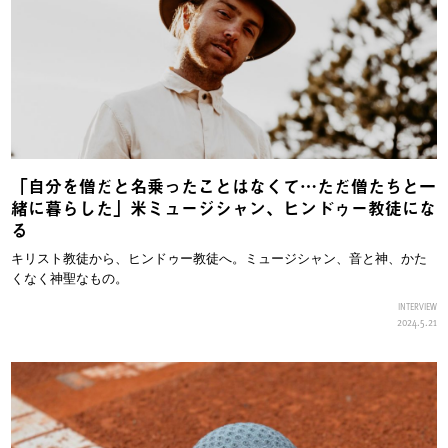
「自分を僧だと名乗ったことはなくて…ただ僧たちと一
緒に暮らした」米ミュージシャン、ヒンドゥー教徒にな
る
キリスト教徒から、ヒンドゥー教徒へ。ミュージシャン、音と神、かた
くなく神聖なもの。
INTERVIEW
2024.5.21