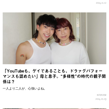
2024.11.12
「YouTubeも、ゲイであることも、ドラァグパフォー
マンスも認めたい」母と息子。“多様性”の時代の親子関
係は？
一人より二人が、心強いよね。
INTERVIEW
2024.10.29