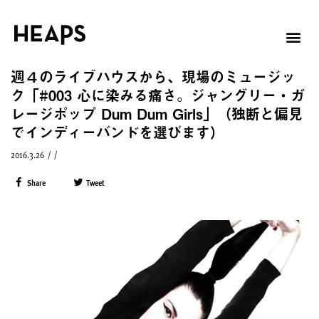
週４のライブハウスから、現場のミュージッ
ク「#003 心に染みる痛さ。ジャングリー・ガ
レージポップ Dum Dum Girls」（独断と偏見
でインディーバンドを選びます）
2016.3.26
/
/
Share
Tweet