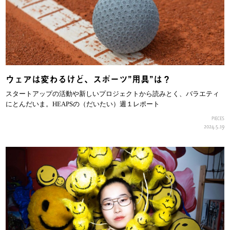
ウェアは変わるけど、スポーツ”用具”は？
スタートアップの活動や新しいプロジェクトから読みとく、バラエティ
にとんだいま。HEAPSの（だいたい）週１レポート
PIECES
2024.5.19