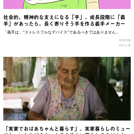
社会的、精神的な支えになる「手」。成長段階に「義
手」があったら。長く寄りそう手を作る義手メーカー
「義手は、“ストレスフルなデバイス”であるべきではありません」
INTERVIEW
2025.5.28
「実家でおばあちゃんと暮らす」。実家暮らしのミュー