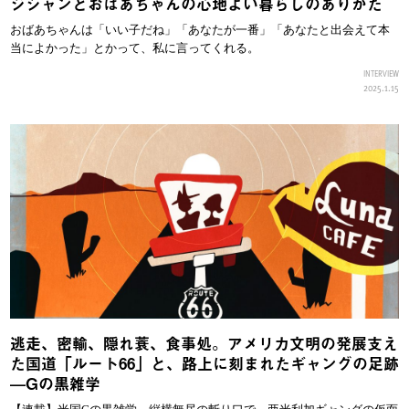
ジシャンとおばあちゃんの心地よい暮らしのありかた
おばあちゃんは「いい子だね」「あなたが一番」「あなたと出会えて本
当によかった」とかって、私に言ってくれる。
INTERVIEW
2025.1.15
逃走、密輸、隠れ蓑、食事処。アメリカ文明の発展支え
た国道「ルート66」と、路上に刻まれたギャングの足跡
—Gの黒雑学