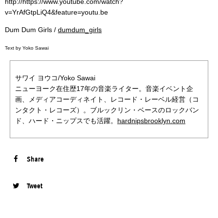
http://https://www.youtube.com/watch?
v=YrAfGtpLiQ4&feature=youtu.be
Dum Dum Girls /
dumdum_girls
Text by Yoko Sawai
サワイ ヨウコ/Yoko Sawai
ニューヨーク在住歴17年の音楽ライター。音楽イベント企
画、メディアコーディネイト、レコード・レーベル経営（コ
ンタクト・レコーズ）。ブルックリン・ベースのロックバン
ド、ハード・ニップスでも活躍。
hardnipsbrooklyn.com
Share
Tweet