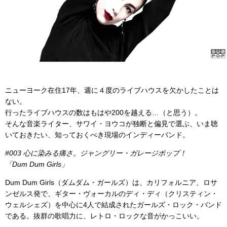
ニューヨーク在住17年、週に４度のライブハウスを欠かしたことは
ない。
行ったライブハウスの数はもはや200を越える…（と思う）。
そんな音楽ライター、サワイ・ヨウコが独断と偏見で選ぶ、いま聴
いておきたい、知っておくべき現場のインディーバンド。
#003 心に染みる痛さ。ジャングリー・ガレージポップ！
「Dum Dum Girls」
Dum Dum Girls（ダムダム・ガールズ）は、カリフォルニア、ロサ
ンゼルス発で、ギター・ヴォーカルのディ・ディ（クリスティン・
ウェルシェズ）を中心に4人で結成されたガールズ・ロック・バンド
である。抜群の歌唱力に、レトロ・ロックな音がかっこいい。