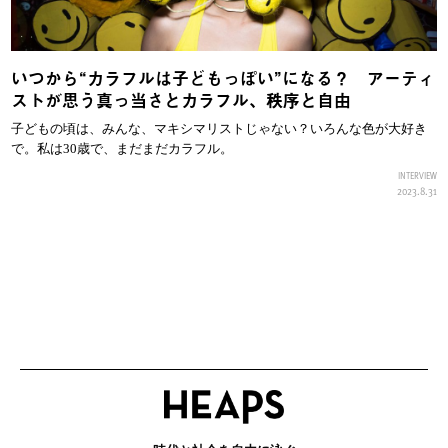
いつから“カラフルは子どもっぽい”になる？ アーティ
ストが思う真っ当さとカラフル、秩序と自由
子どもの頃は、みんな、マキシマリストじゃない？いろんな色が大好き
で。私は30歳で、まだまだカラフル。
INTERVIEW
2023.8.31