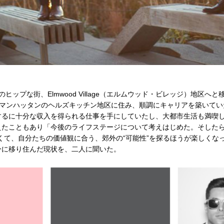
ップな街、Elmwood Village（エルムウッド・ビレッジ）地区へと移住
は、マンハッタンのヘルズキッチン地区に住み、順調にキャリアを築いて
するに十分な収入を得られる仕事を手にしていたし、大都市生活も満喫し
えたこともあり「今後のライフステージについて考えはじめた。そしたら
くて、自分たちの価値観に合う、郊外の“可能性”を探るほうが楽しくな
ーに移り住んだ現状を、二人に聞いた。