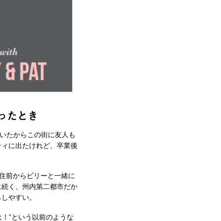
ったとき
いたからこの街に友人も
ティに出たけれど、卒業後
住前からビリーと一緒に
に続く、州内第二都市だか
らしやすい。
！”という以前のような