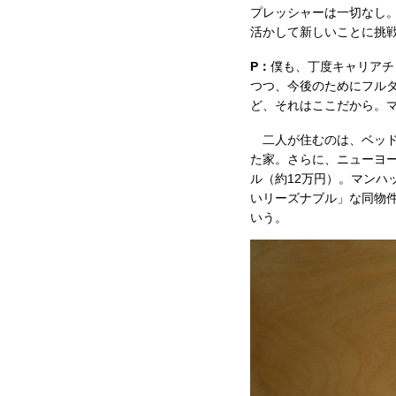
プレッシャーは一切なし
活かして新しいことに挑
P：
僕も、丁度キャリアチ
つつ、今後のためにフル
ど、それはここだから。
二人が住むのは、ベッド
た家。さらに、ニューヨー
ル（約12万円）。マン
いリーズナブル」な同物
いう。