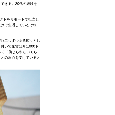
できる。20代の経験を
クトをリモートで担当し
だけで生活しているけれ
ぞれ二つずつある広々とし
いて家賃は月1,000ド
って「信じられないくら
」との反応を受けていると