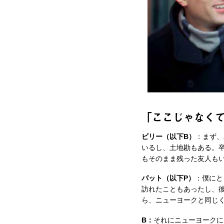
「ここじゃなくて
ビリー（以下B）
：まず、
いるし、土地勘もある。
もそのまま残った友人も
パット（以下P）
：僕にと
訪れたこともあったし、
ら、ニューヨークと同じ
B：
それにニューヨークに