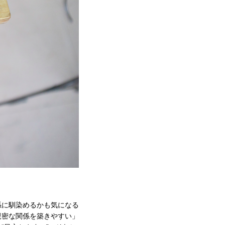
係に馴染めるかも気になる
親密な関係を築きやすい」