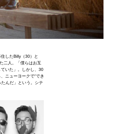
したBilly（30）と
いた二人。「僕らはお互
ていた」。しかし、30
、ニューヨークで“でき
ったんだ」という。シテ