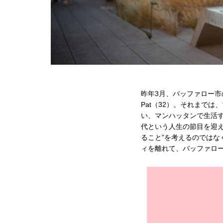
昨年3月、バッファロー市のヒ
Pat（32）。それまで
い、マンハッタンで生活
代という人生の節目を迎
ること”を考えるのではな
ィを離れて、バッファロ