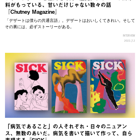
料がもっている、甘いだけじゃない数々の話
『Chutney Magazine』
「デザートは僕らの共通言語」。デザートはおいしくてきれい。そして
その裏には、必ずストーリーがある。
INTERVIEW
2022.7.2
「病気であること」の人それぞれ・日々のニュアン
ス、無数のあいだ。病気を書いて描いて作って、自ら
表現する『SICK』