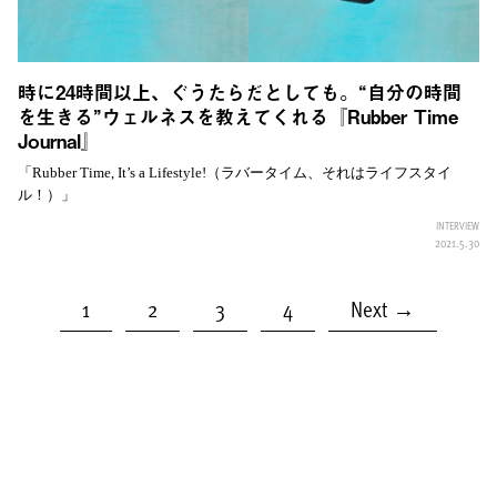
時に24時間以上、ぐうたらだとしても。“自分の時間
を生きる”ウェルネスを教えてくれる『Rubber Time
Journal』
「Rubber Time, It’s a Lifestyle!（ラバータイム、それはライフスタイ
ル！）」
INTERVIEW
2021.5.30
1
2
3
4
Next →