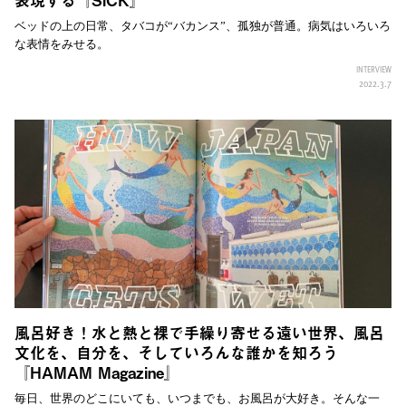
ベッドの上の日常、タバコが“バカンス”、孤独が普通。病気はいろいろ
な表情をみせる。
INTERVIEW
2022.3.7
風呂好き！水と熱と裸で手繰り寄せる遠い世界、風呂
文化を、自分を、そしていろんな誰かを知ろう
『HAMAM Magazine』
毎日、世界のどこにいても、いつまでも、お風呂が大好き。そんな一