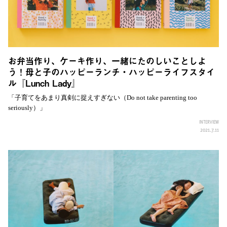
お弁当作り、ケーキ作り、一緒にたのしいことしよ
う！母と子のハッピーランチ・ハッピーライフスタイ
ル『Lunch Lady』
「子育てをあまり真剣に捉えすぎない（Do not take parenting too
seriously）」
INTERVIEW
2021.7.11