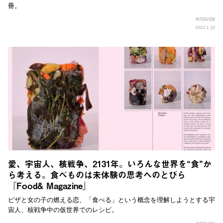
冊。
INTERVIEW
2022.1.30
愛、宇宙人、核戦争、2131年。いろんな世界を“食”か
ら考える。食べものは未体験の思考へのとびら
『Food& Magazine』
ピザと女の子の燃える恋、「食べる」という概念を理解しようとする宇
宙人、核戦争中の仮世界でのレシピ。