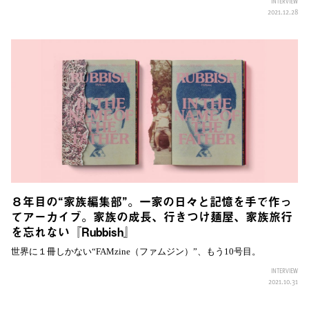
INTERVIEW
2021.12.28
８年目の“家族編集部”。一家の日々と記憶を手で作っ
てアーカイブ。家族の成長、行きつけ麺屋、家族旅行
を忘れない『Rubbish』
世界に１冊しかない“FAMzine（ファムジン）”、もう10号目。
INTERVIEW
2021.10.31