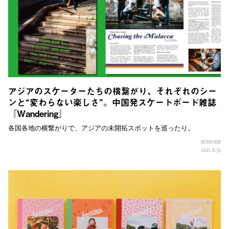
アジアのスケーターたちの横繋がり、それぞれのシー
ンと“変わらない楽しさ”。中国発スケートボード雑誌
『Wandering』
各国各地の横繋がりで、アジアの未開拓スポットを巡ったり。
INTERVIEW
2021.8.31