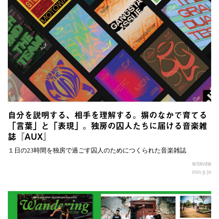
自分を説明する、相手を理解する。塀のなかで育てる
「言葉」と「表現」。独房の囚人たちに届ける音楽雑
誌『AUX』
１日の23時間を独房で過ごす囚人のためにつくられた音楽雑誌
INTERVIEW
2021.9.30