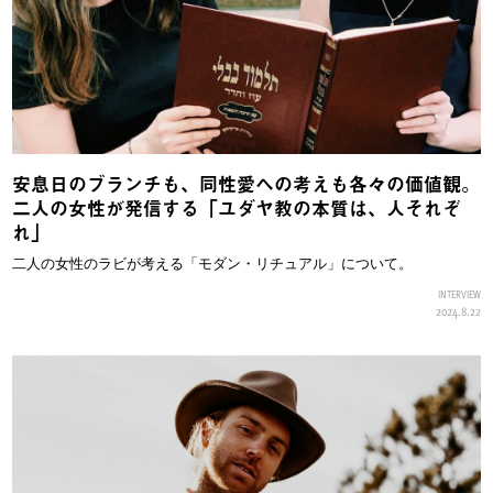
安息日のブランチも、同性愛への考えも各々の価値観。
二人の女性が発信する「ユダヤ教の本質は、人それぞ
れ」
二人の女性のラビが考える「モダン・リチュアル」について。
INTERVIEW
2024.8.22