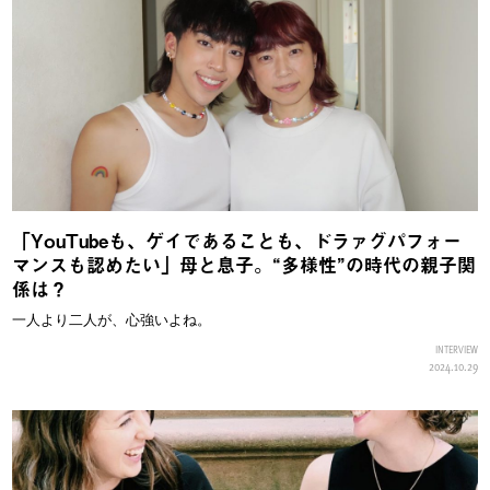
「YouTubeも、ゲイであることも、ドラァグパフォー
マンスも認めたい」母と息子。“多様性”の時代の親子関
係は？
一人より二人が、心強いよね。
INTERVIEW
2024.10.29