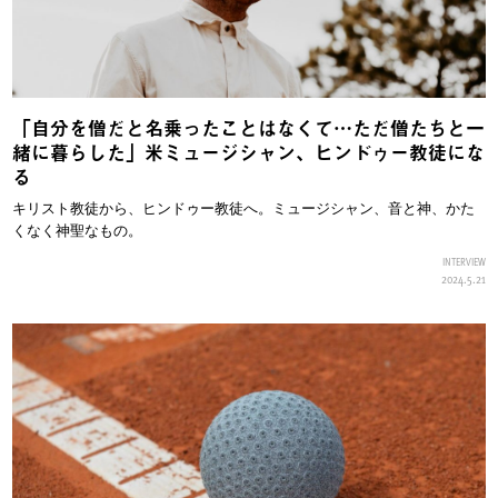
「自分を僧だと名乗ったことはなくて…ただ僧たちと一
緒に暮らした」米ミュージシャン、ヒンドゥー教徒にな
る
キリスト教徒から、ヒンドゥー教徒へ。ミュージシャン、音と神、かた
くなく神聖なもの。
INTERVIEW
2024.5.21