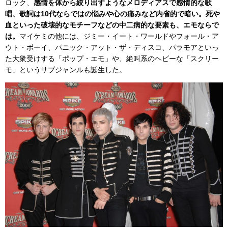
ロック、
感情を体から絞り出すようなメロディアスで感情的な歌
唱、歌詞は10代ならではの悩みや心の痛みなど内省的で暗い。死や
血といった破壊的なモチーフなどの中二病的な要素も、エモならで
は。
マイケミの他には、ジミー・イート・ワールドやフォール・ア
ウト・ボーイ、パニック・アット・ザ・ディスコ、パラモアといっ
た大衆受けする「ポップ・エモ」や、絶叫系のヘビーな「スクリー
モ」というサブジャンルも誕生した。