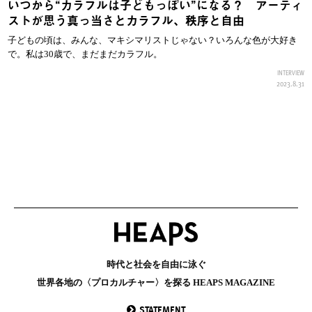
いつから“カラフルは子どもっぽい”になる？ アーティ
ストが思う真っ当さとカラフル、秩序と自由
子どもの頃は、みんな、マキシマリストじゃない？いろんな色が大好き
で。私は30歳で、まだまだカラフル。
INTERVIEW
2023.8.31
時代と社会を自由に泳ぐ
世界各地の〈プロカルチャー〉を探る HEAPS MAGAZINE
STATEMENT