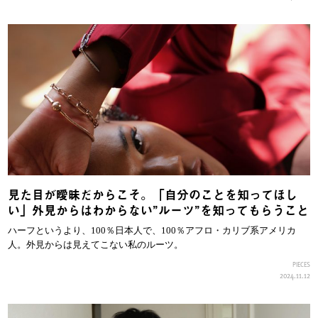
見た目が曖昧だからこそ。「自分のことを知ってほし
い」外見からはわからない”ルーツ”を知ってもらうこと
ハーフというより、100％日本人で、100％アフロ・カリブ系アメリカ
人。外見からは見えてこない私のルーツ。
PIECES
2024.11.12