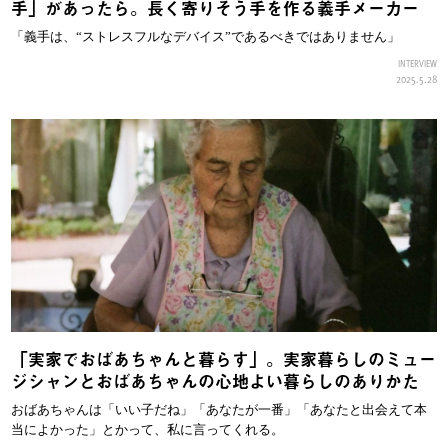
手」があったら。長く寄りそう手を作る義手メーカー
「義手は、“ストレスフルなデバイス”であるべきではありません」
INTERVIEW
2025.5.28
「実家でおばあちゃんと暮らす」。実家暮らしのミュー
ジシャンとおばあちゃんの心地よい暮らしのありかた
おばあちゃんは「いい子だね」「あなたが一番」「あなたと出会えて本
当によかった」とかって、私に言ってくれる。