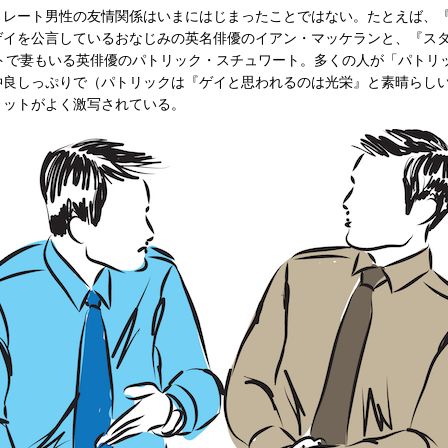
レート男性の友情関係はいまにはじまったことではない。たとえば、
イを公言しているおなじみの英名俳優のイアン・マッケランと、『スタ
ートで妻もいる英俳優のパトリック・スチュワート。多くの人が「パトリ
仲良しっぷりで（パトリックは『ゲイと思われるのは光栄』と素晴らし
ョットがよく激写されている。