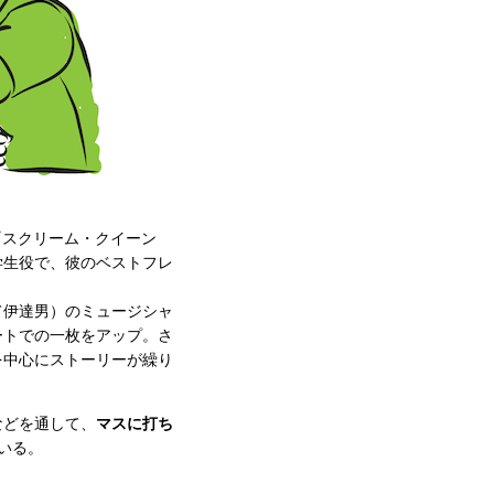
『スクリーム・クイーン
学生役で、彼のベストフレ
て伊達男）のミュージシャ
ートでの一枚をアップ。さ
を中心にストーリーが繰り
などを通して、
マスに打ち
いる。