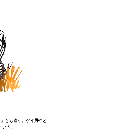
ス」とも違う。
ゲイ男性と
という。