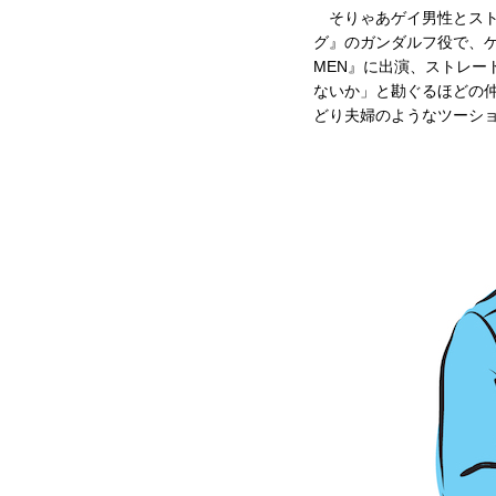
そりゃあゲイ男性とスト
グ』のガンダルフ役で、ゲ
MEN』に出演、ストレ
ないか」と勘ぐるほどの
どり夫婦のようなツーシ