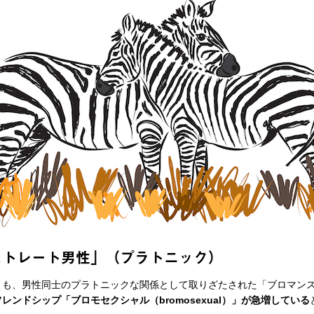
ストレート男性」（プラトニック）
も、男性同士のプラトニックな関係として取りざたされた「ブロマン
ンドシップ「ブロモセクシャル（bromosexual）」が急増している