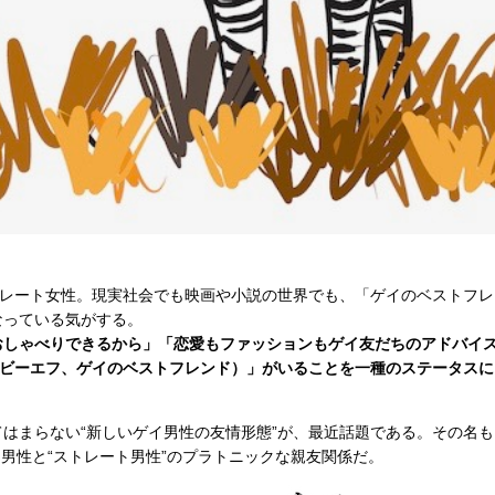
トレート女性。現実社会でも映画や小説の世界でも、「ゲイのベストフ
なっている気がする。
おしゃべりできるから」「恋愛もファッションもゲイ友だちのアドバイ
ジービーエフ、ゲイのベストフレンド）」がいることを一種のステータス
はまらない“新しいゲイ男性の友情形態”が、最近話題である。その名も
」。ゲイ男性と“ストレート男性”のプラトニックな親友関係だ。