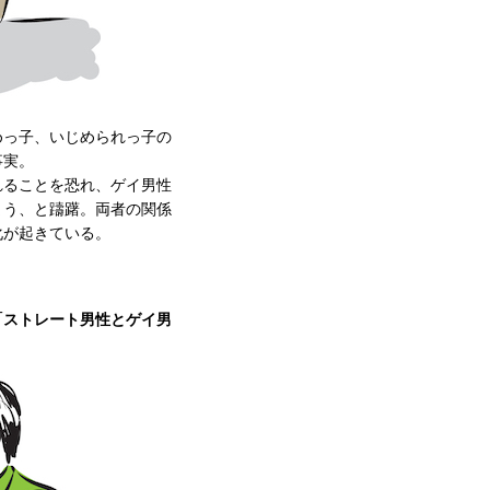
めっ子、いじめられっ子の
事実。
れることを恐れ、ゲイ男性
まう、と躊躇。両者の関係
化が起きている。
「ストレート男性とゲイ男