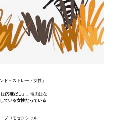
レンド＝ストレート女性」
スは的確だし」
。理由はな
にしている女性だっている
「ブロモセクシャル