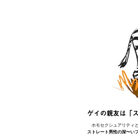
ゲイの親友は「
ホモセクシュアリティと
ストレート男性の深〜いフレ