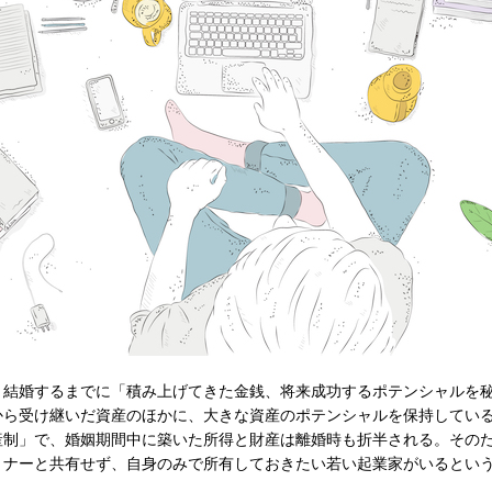
結婚するまでに「積み上げてきた金銭、将来成功するポテンシャルを
から受け継いだ資産のほかに、大きな資産のポテンシャルを保持してい
制」で、婚姻期間中に築いた所得と財産は離婚時も折半される。その
トナーと共有せず、自身のみで所有しておきたい若い起業家がいるとい