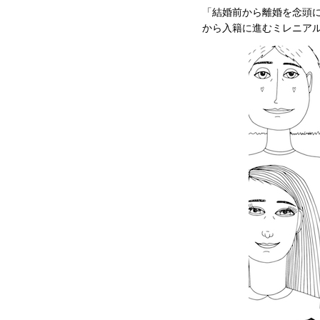
「結婚前から離婚を念頭
から入籍に進むミレニア