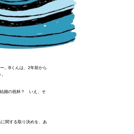
ー。Bくんは、2年前から
う。
 結婚の祝杯？ いえ、そ
活に関する取り決めを、あ