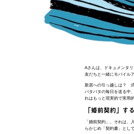
Aさんは、ドキュメンタリ
友だちと一緒にモバイルア
新居への引っ越しは？ 
バタバタの毎日を送る中、
れはもっと現実的で実用
「婚前契約」す
「婚前契約」。それは、
らかじめ「契約書」とし