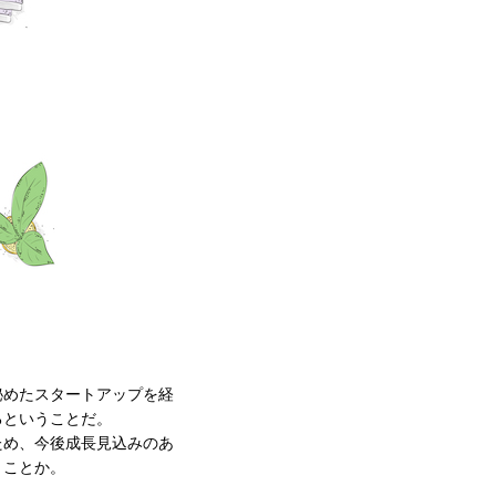
秘めたスタートアップを経
るということだ。
ため、今後成長見込みのあ
うことか。