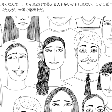
におくなんて…」とそれだけで萎える人も多いかもしれない。しかし近
ルズたちが、米国で急増中だ。