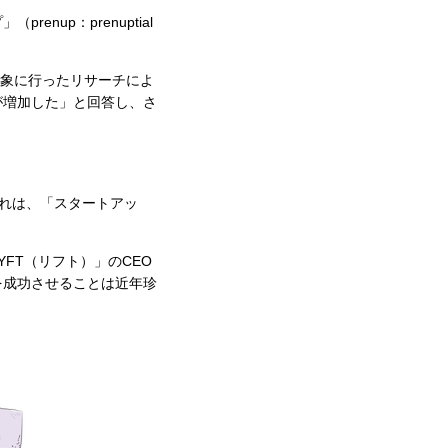
up：prenuptial
弁護士を対象に行ったリサーチによ
が増加した」と回答し、さ
れは、「スタートアッ
FT（リフト）」のCEO
を成功させることは近年珍