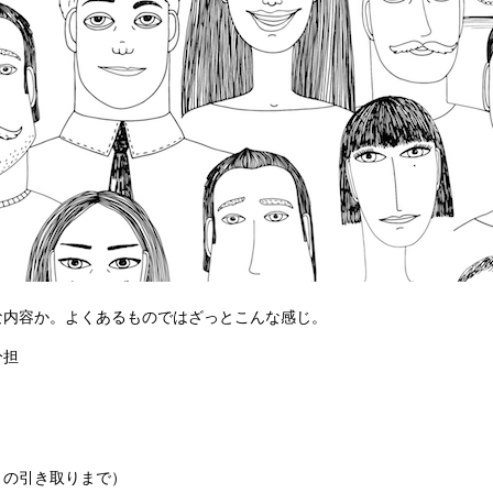
内容か。よくあるものではざっとこんな感じ。
分担
トの引き取りまで）