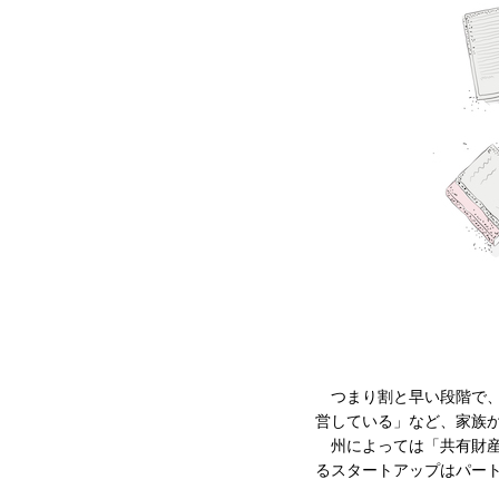
つまり割と早い段階で、
営している」など、家族
州によっては「共有財産
るスタートアップはパー