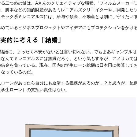
る二つめの鍵は、Aさんのクリエイティブな職種、“フィルムメーカー”
、脚本などの知的財産があるミレニアルズクリエイターや、開発した
テック系ミレニアルズには、給与や預金、不動産とは別に、守りたい“
めているビジネスプロジェクトやアイデアにもプロテクションをかけ
現実的に考える「結婚」
の結婚に、まったく不安がないとは言い切れない。でもまあギャンブルは
金なんてミレニアルズには無縁だろう、という気もするが、アメリカで
借金を負っている。現在、国内の学生ローン総額は日本円に換算しておよ
となっているのだ。
ローンがあったら自分にも返済する義務があるのか…？と思うが、配
は学生ローン）の支払い責任はない。