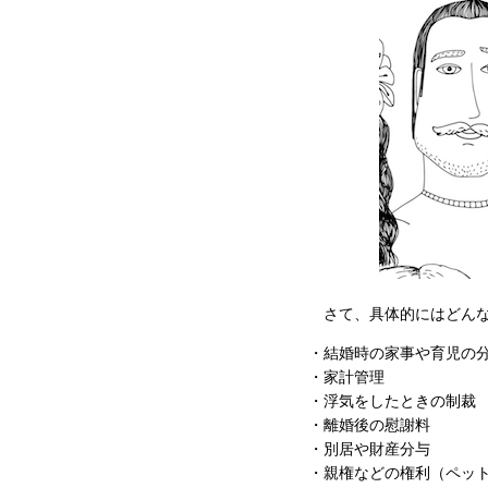
さて、具体的にはどんな
・結婚時の家事や育児の
・家計管理
・浮気をしたときの制裁
・離婚後の慰謝料
・別居や財産分与
・親権などの権利（ペッ