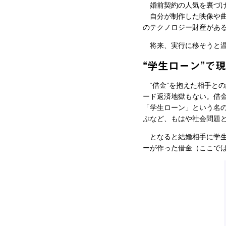
婚前契約の人気を裏づけ
自分が制作した映像や曲
のテクノロジー財産がある
将来、実行に移そうと温
“学生ローン”で
“借金”を抱えた相手と
ード返済地獄もない。借
「学生ローン」という名の
ぶなど、もはや社会問題
となると結婚相手に学生
ーが作った借金（ここで