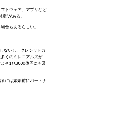
。
ソフトウェア、アプリなど
財産”がある。
る場合もあるらしい。
しないし、クレジットカ
は多くのミレニアルズが
そ1兆3000億円にも及
偶者には婚姻前にパートナ