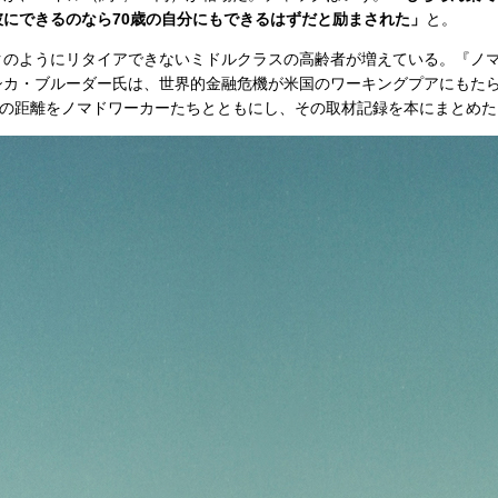
にできるのなら70歳の自分にもできるはずだと励まされた」
と。
のようにリタイアできないミドルクラスの高齢者が増えている。『ノ
シカ・ブルーダー氏は、世界的金融危機が米国のワーキングプアにもた
もの距離をノマドワーカーたちとともにし、その取材記録を本にまとめた