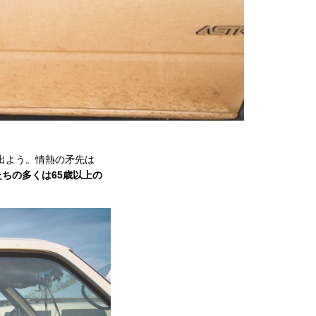
出よう。情熱の矛先は
ちの多くは65歳以上の