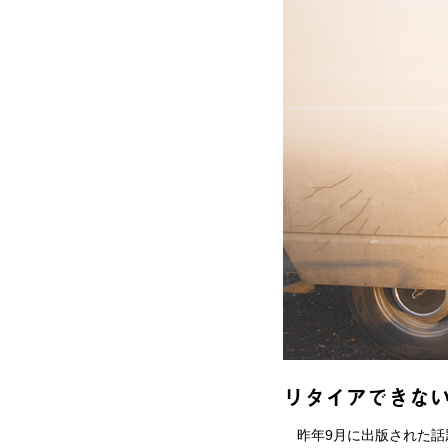
リタイアできな
昨年9月に出版された話