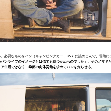
い。必要なものをバン（キャンピングカー、RV）に詰めこんで、冒険に
のバンライフのイメージとは似ても似つかぬものでした」
。その
ノマドた
イア生活ではなく、季節の肉体労働を求めてバンを走らせる
。