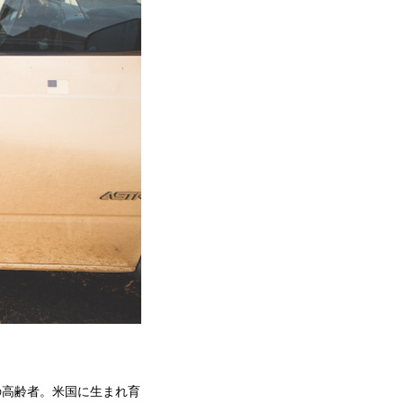
の高齢者。米国に生まれ育