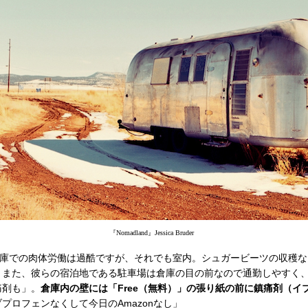
『Nomadland』Jessica Bruder
n倉庫での肉体労働は過酷ですが、それでも室内。シュガービーツの収穫
。また、彼らの宿泊地である駐車場は倉庫の目の前なので通勤しやすく
痛剤も」。
倉庫内の壁には「Free（無料）」の張り紙の前に鎮痛剤（イ
プロフェンなくして今日のAmazonなし」