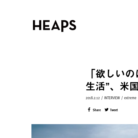
「欲しいの
生活”、米
2018.2.12
/
INTERVIEW
/
extreme
Share
Tweet