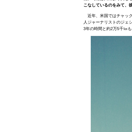
こなしているのをみて、彼
近年、米国ではチャック
人ジャーナリストのジェ
3年の時間と約2万5千㎞