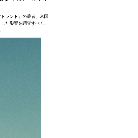
マドランド』の著者、米国
らした影響を調査すべく、
。