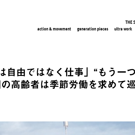
THE 
action & movement
generation pieces
ultra work
は自由ではなく仕事」“もう一
国の高齢者は季節労働を求めて