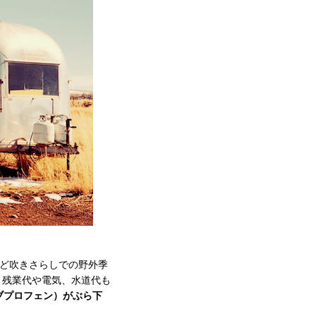
など吹きさらしでの野外季
、残業代や電気、水道代も
ブプロフェン）がぶら下