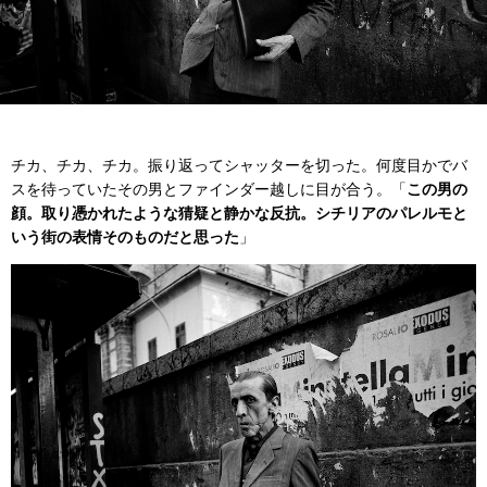
チカ、チカ、チカ。振り返ってシャッターを切った。何度目かでバ
スを待っていたその男とファインダー越しに目が合う。「
この男の
顔。取り憑かれたような猜疑と静かな反抗。シチリアのパレルモと
いう街の表情そのものだと思った
」