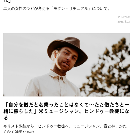
二人の女性のラビが考える「モダン・リチュアル」について。
INTERVIEW
2024.8.22
「自分を僧だと名乗ったことはなくて…ただ僧たちと一
緒に暮らした」米ミュージシャン、ヒンドゥー教徒にな
る
キリスト教徒から、ヒンドゥー教徒へ。ミュージシャン、音と神、かた
くなく神聖なもの。