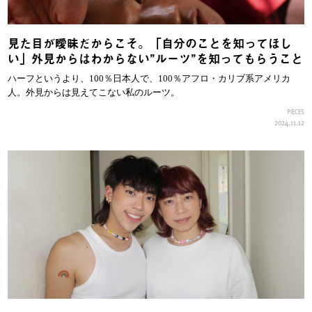
見た目が曖昧だからこそ。「自分のことを知ってほし
い」外見からはわからない”ルーツ”を知ってもらうこと
ハーフというより、100％日本人で、100％アフロ・カリブ系アメリカ
人。外見からは見えてこない私のルーツ。
PIECES
2024.11.12