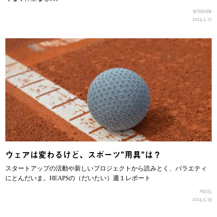
INTERVIEW
2024.5.21
ウェアは変わるけど、スポーツ”用具”は？
スタートアップの活動や新しいプロジェクトから読みとく、バラエティ
にとんだいま。HEAPSの（だいたい）週１レポート
PIECES
2024.5.19