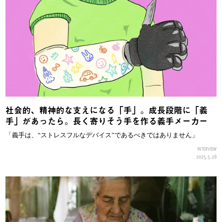
社会的、精神的な支えになる「手」。成長段階に「義
手」があったら。長く寄りそう手を作る義手メーカー
「義手は、“ストレスフルなデバイス”であるべきではありません」
INTERVIEW
2025.5.28