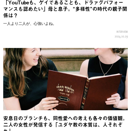
「YouTubeも、ゲイであることも、ドラァグパフォー
マンスも認めたい」母と息子。“多様性”の時代の親子関
係は？
一人より二人が、心強いよね。
INTERVIEW
2024.10.29
安息日のブランチも、同性愛への考えも各々の価値観。
二人の女性が発信する「ユダヤ教の本質は、人それぞ
れ」