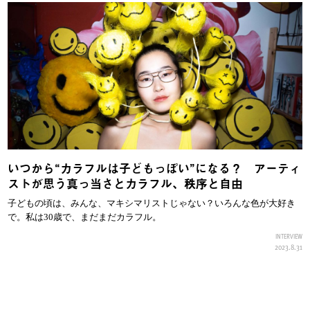
いつから“カラフルは子どもっぽい”になる？ アーティ
ストが思う真っ当さとカラフル、秩序と自由
子どもの頃は、みんな、マキシマリストじゃない？いろんな色が大好き
で。私は30歳で、まだまだカラフル。
INTERVIEW
2023.8.31