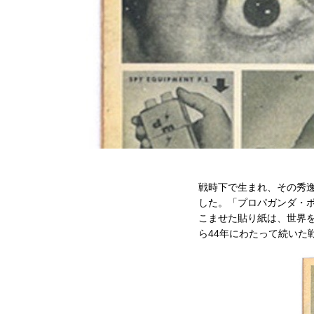
戦時下で生まれ、その秀
した。「プロパガンダ・
こませた貼り紙は、世界を
ら44年にわたって続いた