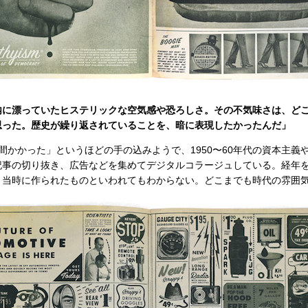
内に漂っていたヒステリックな空気感や恐ろしさ。その不気味さは、ど
思った。歴史が繰り返されていることを、暗に表現したかったんだ」
間かかった」というほどの手の込みようで、1950〜60年代の資本主義
記事の切り抜き、広告などを集めてデジタルコラージュしている。経年
、当時に作られたものといわれてもわからない。どこまでも時代の雰囲