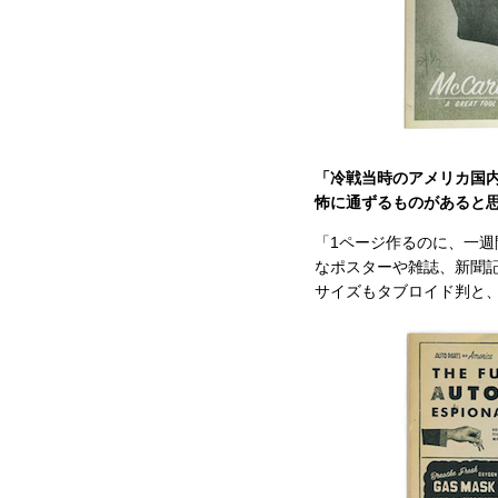
「冷戦当時のアメリカ国
怖に通ずるものがあると
「1ページ作るのに、一週
なポスターや雑誌、新聞
サイズもタブロイド判と