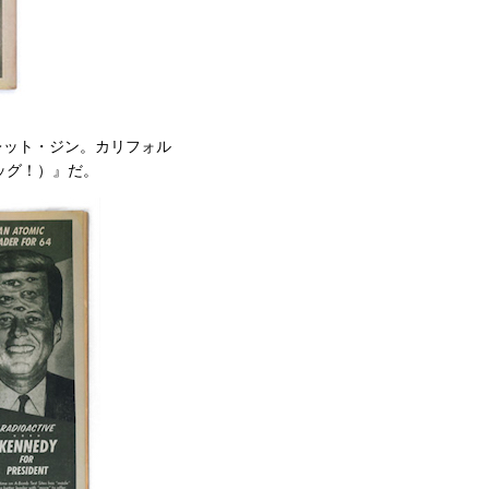
レット・ジン。カリフォル
ラッグ！）』だ。