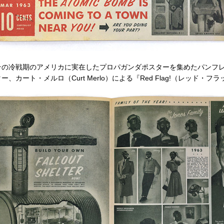
の冷戦期のアメリカに実在したプロパガンダポスターを集めたパンフ
カート・メルロ（Curt Merlo）による『Red Flag!（レッド・フ