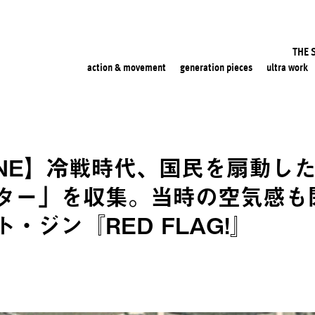
THE 
action & movement
generation pieces
ultra work
INE】冷戦時代、国民を扇動し
ター」を収集。当時の空気感も
・ジン『RED FLAG!』